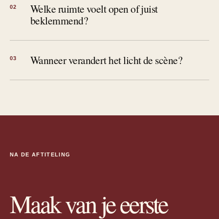
Welke ruimte voelt open of juist
02
beklemmend?
Wanneer verandert het licht de scène?
03
NA DE AFTITELING
Maak van je eerste