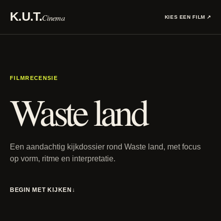
K.U.T.
Cinema
KIES EEN FILM
↗
FILMRECENSIE
Waste land
Een aandachtig kijkdossier rond Waste land, met focus
op vorm, ritme en interpretatie.
BEGIN MET KIJKEN
↓