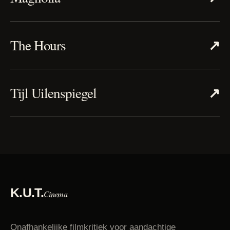
↗
The Hours
↗
Tijl Uilenspiegel
K.U.T.
Cinema
Onafhankelijke filmkritiek voor aandachtige