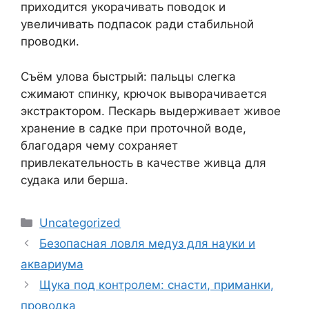
приходится укорачивать поводок и
увеличивать подпасок ради стабильной
проводки.
Съём улова быстрый: пальцы слегка
сжимают спинку, крючок выворачивается
экстрактором. Пескарь выдерживает живое
хранение в садке при проточной воде,
благодаря чему сохраняет
привлекательность в качестве живца для
судака или берша.
Рубрики
Uncategorized
Безопасная ловля медуз для науки и
аквариума
Щука под контролем: снасти, приманки,
проводка