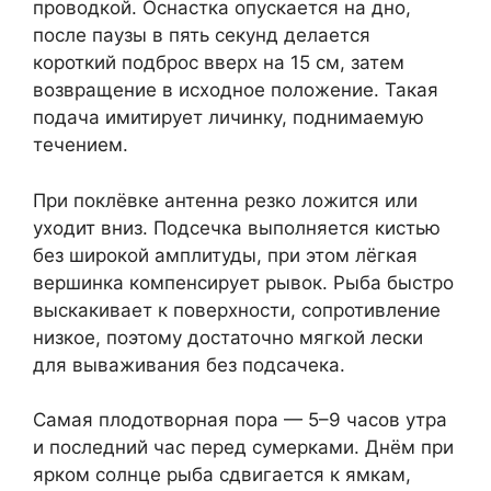
проводкой. Оснастка опускается на дно,
после паузы в пять секунд делается
короткий подброс вверх на 15 см, затем
возвращение в исходное положение. Такая
подача имитирует личинку, поднимаемую
течением.
При поклёвке антенна резко ложится или
уходит вниз. Подсечка выполняется кистью
без широкой амплитуды, при этом лёгкая
вершинка компенсирует рывок. Рыба быстро
выскакивает к поверхности, сопротивление
низкое, поэтому достаточно мягкой лески
для вываживания без подсачека.
Самая плодотворная пора — 5–9 часов утра
и последний час перед сумерками. Днём при
ярком солнце рыба сдвигается к ямкам,