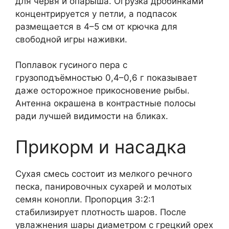
для червя и опарыша. Огрузка дробинками
концентрируется у петли, а подпасок
размещается в 4–5 см от крючка для
свободной игры наживки.
Поплавок гусиного пера с
грузоподъёмностью 0,4–0,6 г показывает
даже осторожное прикосновение рыбы.
Антенна окрашена в контрастные полосы
ради лучшей видимости на бликах.
Прикорм и насадка
Сухая смесь состоит из мелкого речного
песка, панировочных сухарей и молотых
семян конопли. Пропорция 3:2:1
стабилизирует плотность шаров. После
увлажнения шары диаметром с грецкий орех