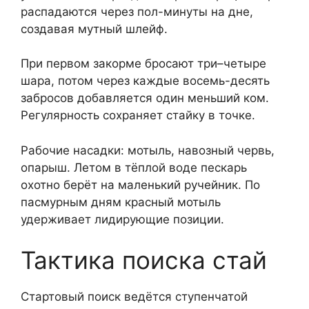
распадаются через пол-минуты на дне,
создавая мутный шлейф.
При первом закорме бросают три–четыре
шара, потом через каждые восемь-десять
забросов добавляется один меньший ком.
Регулярность сохраняет стайку в точке.
Рабочие насадки: мотыль, навозный червь,
опарыш. Летом в тёплой воде пескарь
охотно берёт на маленький ручейник. По
пасмурным дням красный мотыль
удерживает лидирующие позиции.
Тактика поиска стай
Стартовый поиск ведётся ступенчатой