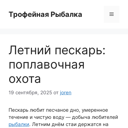
Перейти
к
Трофейная Рыбалка
Меню
содержимому
Летний пескарь:
поплавочная
охота
19 сентября, 2025
от
joren
Пескарь любит песчаное дно, умеренное
течение и чистую воду — добыча любителей
рыбалки
. Летним днём стаи держатся на