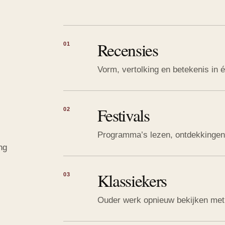
Recensies
01
Vorm, vertolking en betekenis in é
Festivals
02
Programma’s lezen, ontdekkingen
ng
Klassiekers
03
Ouder werk opnieuw bekijken met