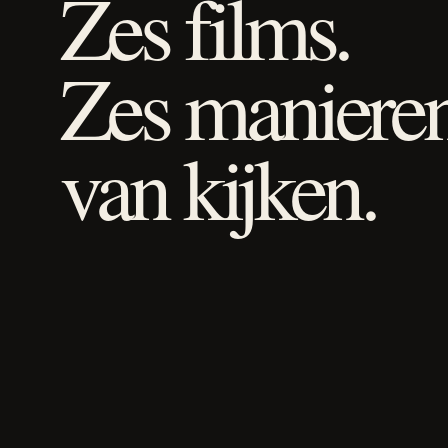
Zes films.
Zes maniere
van kijken.