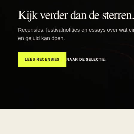
Kijk verder dan de sterren
Recensies, festivalnotities en essays over wat c
en geluid kan doen.
NAAR DE SELECTIE
↓
LEES RECENSIES