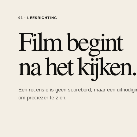
01 · LEESRICHTING
Film begint
na het kijken.
Een recensie is geen scorebord, maar een uitnodigi
om preciezer te zien.