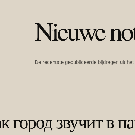
Nieuwe noti
De recentste gepubliceerde bijdragen uit he
к город звучит в па