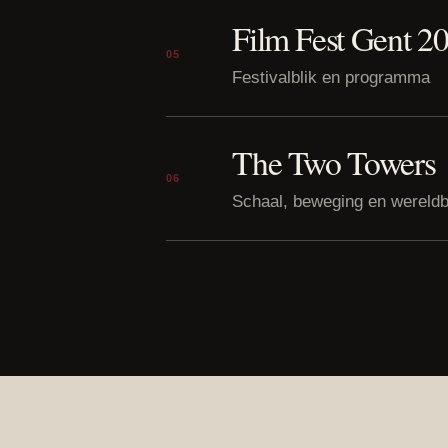
Film Fest Gent 2
05
Festivalblik en programma
The Two Towers
06
Schaal, beweging en wereld