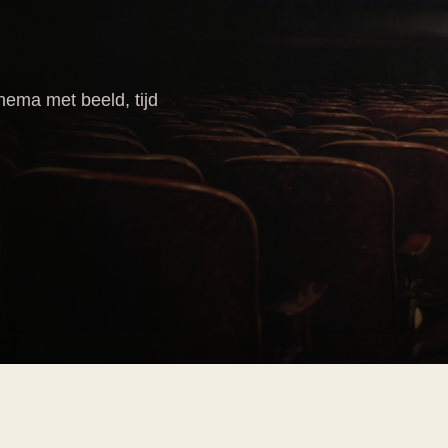
.
inema met beeld, tijd