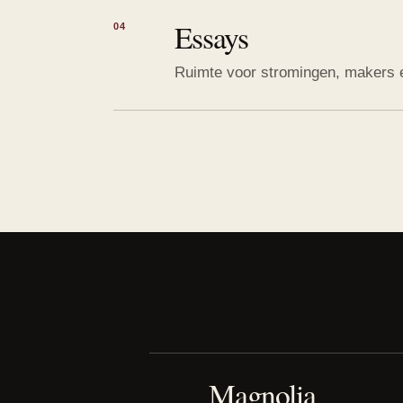
Essays
04
Ruimte voor stromingen, makers e
Magnolia