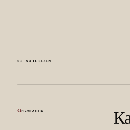
03 · NU TE LEZEN
Ка
01
FILMNOTITIE