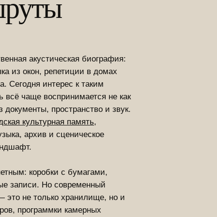
шруты
твенная акустическая биография:
ка из окон, репетиции в домах
а. Сегодня интерес к таким
ь всё чаще воспринимается не как
з документы, пространство и звук.
дская культурная память
,
узыка, архив и сценическое
андшафт.
етным: коробки с бумагами,
ые записи. Но современный
— это не только хранилище, но и
ёров, программки камерных