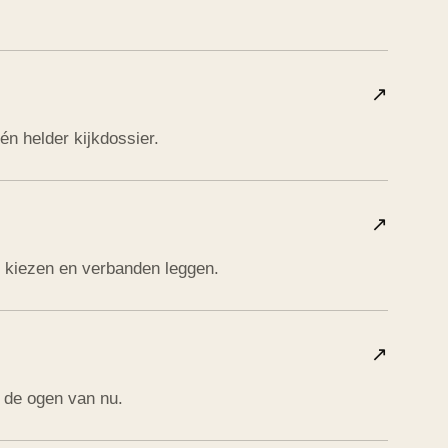
↗
én helder kijkdossier.
↗
 kiezen en verbanden leggen.
↗
 de ogen van nu.