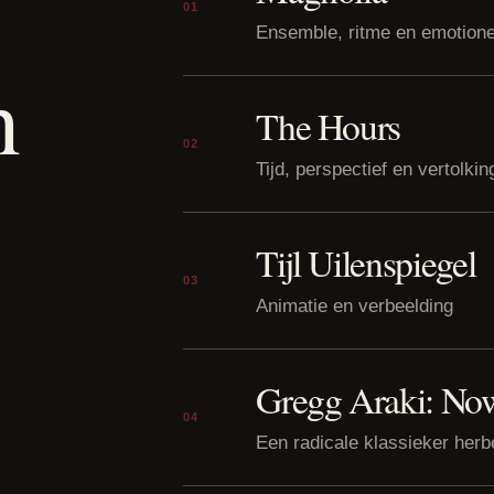
01
Ensemble, ritme en emotione
n
The Hours
02
Tijd, perspectief en vertolkin
Tijl Uilenspiegel
03
Animatie en verbeelding
Gregg Araki: No
04
Een radicale klassieker her