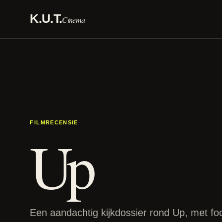
K.U.T.
Cinema
FILMRECENSIE
Up
Een aandachtig kijkdossier rond Up, met fo