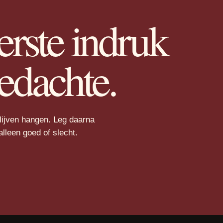
erste indruk
edachte.
blijven hangen. Leg daarna
lleen goed of slecht.