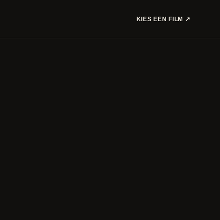
KIES EEN FILM
↗