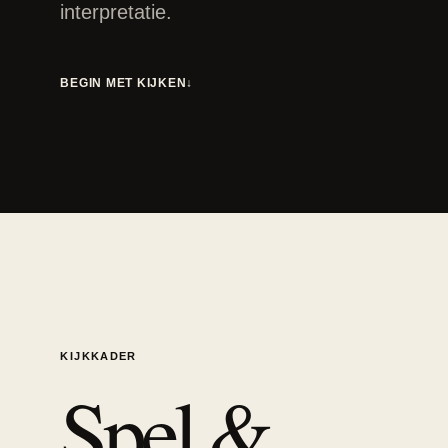
interpretatie.
BEGIN MET KIJKEN
↓
KIJKKADER
Spel &