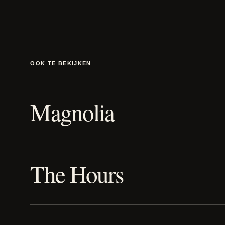
OOK TE BEKIJKEN
Magnolia
The Hours