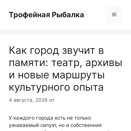
Перейти
к
Трофейная Рыбалка
Меню
содержимому
Как город звучит в
памяти: театр, архивы
и новые маршруты
культурного опыта
4 августа, 2026
от
У каждого города есть не только
узнаваемый силуэт, но и собственная