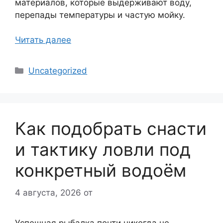
материалов, которые выдерживают воду,
перепады температуры и частую мойку.
Читать далее
Рубрики
Uncategorized
Как подобрать снасти
и тактику ловли под
конкретный водоём
4 августа, 2026
от
Успешная рыбалка почти никогда не