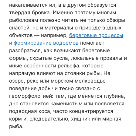
накапливается ил, а в другом образуется
твёрдая бровка. Именно поэтому многим
рыболовам полезно читать не только обзоры
снастей, но и материалы о природе водных
объектов — например,
береговые процессы
и формирование водоёмов
помогает
разобраться, как возникают береговые
формы, скрытые русла, локальные провалы и
иные особенности рельефа, которые
напрямую влияют на стоянки рыбы. На
озере, реке или морском мелководье
поведение добычи тесно связано с
геоморфологией: там, где меняется глубина,
дно становится каменистым или появляется
подводная коса, часто концентрируется
корм и, следовательно, хищник или мирная
рыба.