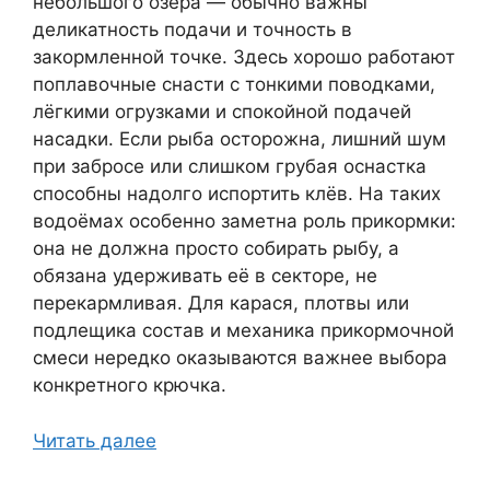
небольшого озера — обычно важны
деликатность подачи и точность в
закормленной точке. Здесь хорошо работают
поплавочные снасти с тонкими поводками,
лёгкими огрузками и спокойной подачей
насадки. Если рыба осторожна, лишний шум
при забросе или слишком грубая оснастка
способны надолго испортить клёв. На таких
водоёмах особенно заметна роль прикормки:
она не должна просто собирать рыбу, а
обязана удерживать её в секторе, не
перекармливая. Для карася, плотвы или
подлещика состав и механика прикормочной
смеси нередко оказываются важнее выбора
конкретного крючка.
Читать далее