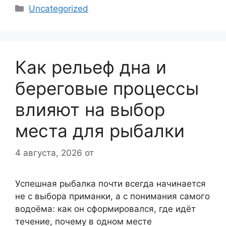
Рубрики
Uncategorized
Как рельеф дна и
береговые процессы
влияют на выбор
места для рыбалки
4 августа, 2026
от
Успешная рыбалка почти всегда начинается
не с выбора приманки, а с понимания самого
водоёма: как он сформировался, где идёт
течение, почему в одном месте