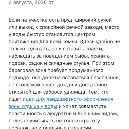
4 августа, 2026
от
Если на участке есть пруд, широкий ручей
или выход к спокойной речной заводи, место
у воды быстро становится центром
притяжения для всей семьи. Здесь удобно не
только отдыхать, но и готовить снасти,
наблюдать за поведением рыбы, хранить
подсак, садок и складные стулья. При этом
береговая зона требует продуманного
подхода: она должна оставаться безопасной,
не скользкой после дождя и достаточно
открытой для заброса удилища. Тем, кто
ищет
идеи для ландшафтного оформления
зоны отдыха у воды
и хочет совместить
практичность с аккуратным внешним видом,
полезно учитывать не только красоту
посадок, но и реальные сценарии