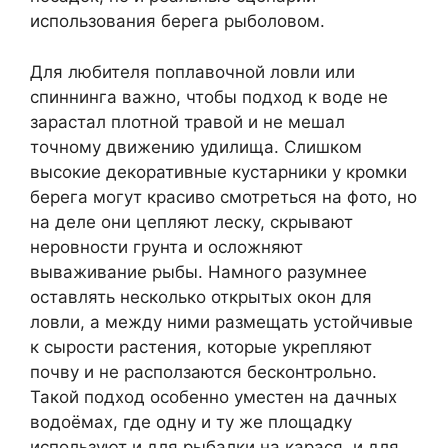
использования берега рыболовом.
Для любителя поплавочной ловли или
спиннинга важно, чтобы подход к воде не
зарастал плотной травой и не мешал
точному движению удилища. Слишком
высокие декоративные кустарники у кромки
берега могут красиво смотреться на фото, но
на деле они цепляют леску, скрывают
неровности грунта и осложняют
вываживание рыбы. Намного разумнее
оставлять несколько открытых окон для
ловли, а между ними размещать устойчивые
к сырости растения, которые укрепляют
почву и не расползаются бесконтрольно.
Такой подход особенно уместен на дачных
водоёмах, где одну и ту же площадку
используют и для рыбалки на карася, и для