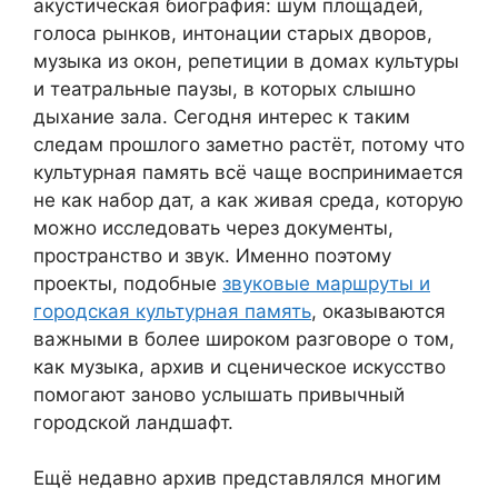
акустическая биография: шум площадей,
голоса рынков, интонации старых дворов,
музыка из окон, репетиции в домах культуры
и театральные паузы, в которых слышно
дыхание зала. Сегодня интерес к таким
следам прошлого заметно растёт, потому что
культурная память всё чаще воспринимается
не как набор дат, а как живая среда, которую
можно исследовать через документы,
пространство и звук. Именно поэтому
проекты, подобные
звуковые маршруты и
городская культурная память
, оказываются
важными в более широком разговоре о том,
как музыка, архив и сценическое искусство
помогают заново услышать привычный
городской ландшафт.
Ещё недавно архив представлялся многим