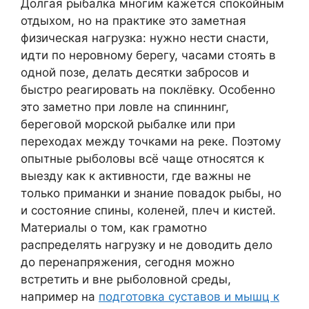
Долгая рыбалка многим кажется спокойным
отдыхом, но на практике это заметная
физическая нагрузка: нужно нести снасти,
идти по неровному берегу, часами стоять в
одной позе, делать десятки забросов и
быстро реагировать на поклёвку. Особенно
это заметно при ловле на спиннинг,
береговой морской рыбалке или при
переходах между точками на реке. Поэтому
опытные рыболовы всё чаще относятся к
выезду как к активности, где важны не
только приманки и знание повадок рыбы, но
и состояние спины, коленей, плеч и кистей.
Материалы о том, как грамотно
распределять нагрузку и не доводить дело
до перенапряжения, сегодня можно
встретить и вне рыболовной среды,
например на
подготовка суставов и мышц к