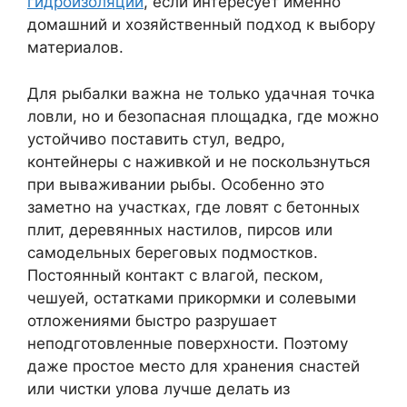
гидроизоляции
, если интересует именно
домашний и хозяйственный подход к выбору
материалов.
Для рыбалки важна не только удачная точка
ловли, но и безопасная площадка, где можно
устойчиво поставить стул, ведро,
контейнеры с наживкой и не поскользнуться
при вываживании рыбы. Особенно это
заметно на участках, где ловят с бетонных
плит, деревянных настилов, пирсов или
самодельных береговых подмостков.
Постоянный контакт с влагой, песком,
чешуей, остатками прикормки и солевыми
отложениями быстро разрушает
неподготовленные поверхности. Поэтому
даже простое место для хранения снастей
или чистки улова лучше делать из