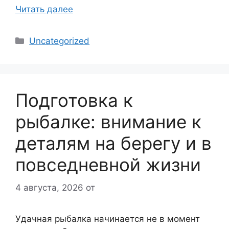
Читать далее
Рубрики
Uncategorized
Подготовка к
рыбалке: внимание к
деталям на берегу и в
повседневной жизни
4 августа, 2026
от
Удачная рыбалка начинается не в момент