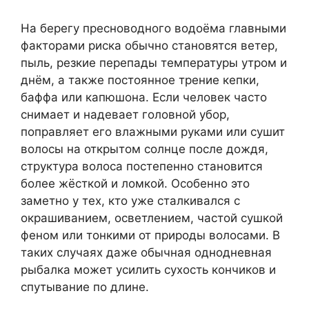
На берегу пресноводного водоёма главными
факторами риска обычно становятся ветер,
пыль, резкие перепады температуры утром и
днём, а также постоянное трение кепки,
баффа или капюшона. Если человек часто
снимает и надевает головной убор,
поправляет его влажными руками или сушит
волосы на открытом солнце после дождя,
структура волоса постепенно становится
более жёсткой и ломкой. Особенно это
заметно у тех, кто уже сталкивался с
окрашиванием, осветлением, частой сушкой
феном или тонкими от природы волосами. В
таких случаях даже обычная однодневная
рыбалка может усилить сухость кончиков и
спутывание по длине.