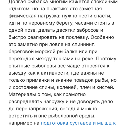
Долгая рыбалка многим кажется спокойным
отдыхом, но на практике это заметная
физическая нагрузка: нужно нести снасти,
идти по неровному берегу, часами стоять в
одной позе, делать десятки забросов и
быстро реагировать на поклёвку. Особенно
это заметно при ловле на спиннинг,
береговой морской рыбалке или при
переходах между точками на реке. Поэтому
опытные рыболовы всё чаще относятся к
выезду как к активности, где важны не
только приманки и знание повадок рыбы, но
и состояние спины, коленей, плеч и кистей.
Материалы о том, как грамотно
распределять нагрузку и не доводить дело
до перенапряжения, сегодня можно
встретить и вне рыболовной среды,
например на
подготовка суставов и мышц к