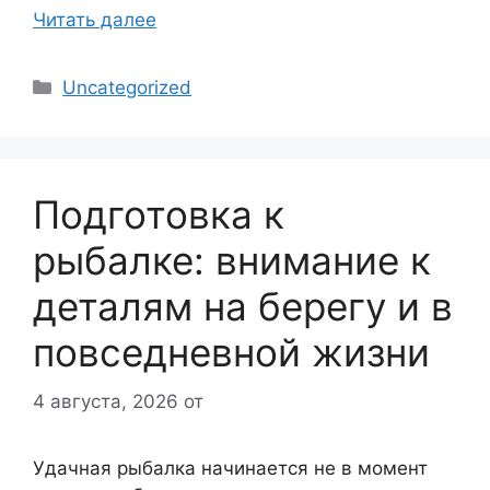
Читать далее
Рубрики
Uncategorized
Подготовка к
рыбалке: внимание к
деталям на берегу и в
повседневной жизни
4 августа, 2026
от
Удачная рыбалка начинается не в момент