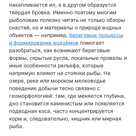
накапливается ил, а в другом образуется
твёрдая бровка. Именно поэтому многим
рыболовам полезно читать не только обзоры
снастей, но и материалы о природе водных
объектов — например,
береговые процессы
и формирование водоёмов
помогает
разобраться, как возникают береговые
формы, скрытые русла, локальные провалы и
иные особенности рельефа, которые
напрямую влияют на стоянки рыбы. На
озере, реке или морском мелководье
поведение добычи тесно связано с
геоморфологией: там, где меняется глубина,
дно становится каменистым или появляется
подводная коса, часто концентрируется
корм и, следовательно, хищник или мирная
рыба.