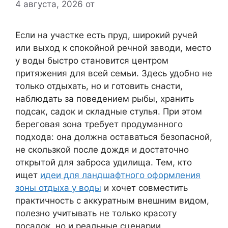
4 августа, 2026
от
Если на участке есть пруд, широкий ручей
или выход к спокойной речной заводи, место
у воды быстро становится центром
притяжения для всей семьи. Здесь удобно не
только отдыхать, но и готовить снасти,
наблюдать за поведением рыбы, хранить
подсак, садок и складные стулья. При этом
береговая зона требует продуманного
подхода: она должна оставаться безопасной,
не скользкой после дождя и достаточно
открытой для заброса удилища. Тем, кто
ищет
идеи для ландшафтного оформления
зоны отдыха у воды
и хочет совместить
практичность с аккуратным внешним видом,
полезно учитывать не только красоту
посадок, но и реальные сценарии