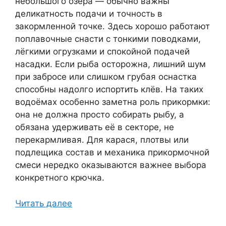
небольшого озера — обычно важны
деликатность подачи и точность в
закормленной точке. Здесь хорошо работают
поплавочные снасти с тонкими поводками,
лёгкими огрузками и спокойной подачей
насадки. Если рыба осторожна, лишний шум
при забросе или слишком грубая оснастка
способны надолго испортить клёв. На таких
водоёмах особенно заметна роль прикормки:
она не должна просто собирать рыбу, а
обязана удерживать её в секторе, не
перекармливая. Для карася, плотвы или
подлещика состав и механика прикормочной
смеси нередко оказываются важнее выбора
конкретного крючка.
Читать далее