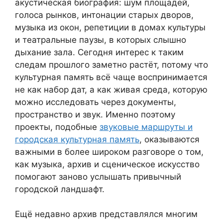
акустическая биография: шум площадей,
голоса рынков, интонации старых дворов,
музыка из окон, репетиции в домах культуры
и театральные паузы, в которых слышно
дыхание зала. Сегодня интерес к таким
следам прошлого заметно растёт, потому что
культурная память всё чаще воспринимается
не как набор дат, а как живая среда, которую
можно исследовать через документы,
пространство и звук. Именно поэтому
проекты, подобные
звуковые маршруты и
городская культурная память
, оказываются
важными в более широком разговоре о том,
как музыка, архив и сценическое искусство
помогают заново услышать привычный
городской ландшафт.
Ещё недавно архив представлялся многим