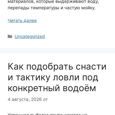
материалов, которые выдерживают воду,
перепады температуры и частую мойку.
Читать далее
Рубрики
Uncategorized
Как подобрать снасти
и тактику ловли под
конкретный водоём
4 августа, 2026
от
Успешная рыбалка почти никогда не