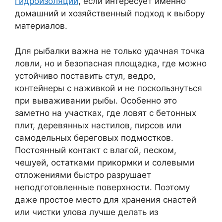
гидроизоляции
, если интересует именно
домашний и хозяйственный подход к выбору
материалов.
Для рыбалки важна не только удачная точка
ловли, но и безопасная площадка, где можно
устойчиво поставить стул, ведро,
контейнеры с наживкой и не поскользнуться
при вываживании рыбы. Особенно это
заметно на участках, где ловят с бетонных
плит, деревянных настилов, пирсов или
самодельных береговых подмостков.
Постоянный контакт с влагой, песком,
чешуей, остатками прикормки и солевыми
отложениями быстро разрушает
неподготовленные поверхности. Поэтому
даже простое место для хранения снастей
или чистки улова лучше делать из