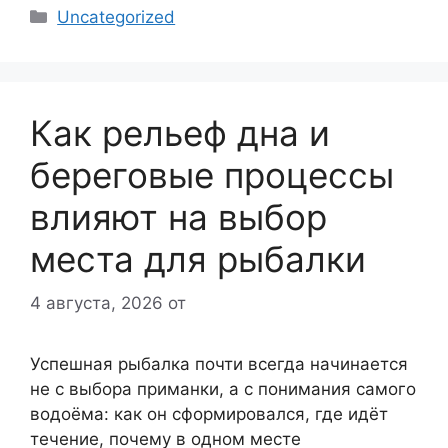
Рубрики
Uncategorized
Как рельеф дна и
береговые процессы
влияют на выбор
места для рыбалки
4 августа, 2026
от
Успешная рыбалка почти всегда начинается
не с выбора приманки, а с понимания самого
водоёма: как он сформировался, где идёт
течение, почему в одном месте