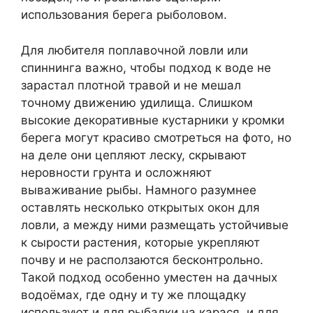
использования берега рыболовом.
Для любителя поплавочной ловли или
спиннинга важно, чтобы подход к воде не
зарастал плотной травой и не мешал
точному движению удилища. Слишком
высокие декоративные кустарники у кромки
берега могут красиво смотреться на фото, но
на деле они цепляют леску, скрывают
неровности грунта и осложняют
вываживание рыбы. Намного разумнее
оставлять несколько открытых окон для
ловли, а между ними размещать устойчивые
к сырости растения, которые укрепляют
почву и не расползаются бесконтрольно.
Такой подход особенно уместен на дачных
водоёмах, где одну и ту же площадку
используют и для рыбалки на карася, и для