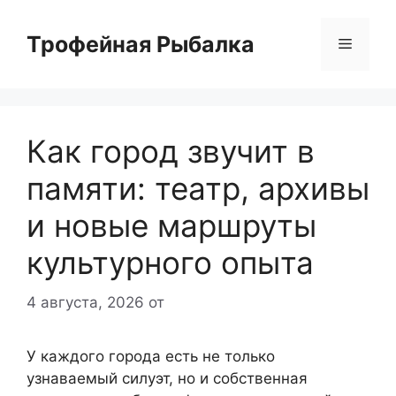
Перейти
к
Трофейная Рыбалка
Меню
содержимому
Как город звучит в
памяти: театр, архивы
и новые маршруты
культурного опыта
4 августа, 2026
от
У каждого города есть не только
узнаваемый силуэт, но и собственная