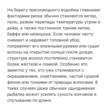
На берегу пресноводного водоёма главными
факторами риска обычно становятся ветер,
пыль, резкие перепады температуры утром и
днём, а также постоянное трение кепки,
баффа или капюшона. Если человек часто
снимает и надевает головной убор,
поправляет его влажными руками или сушит
волосы на открытом солнце после дождя,
структура волоса постепенно становится
более жёсткой и ломкой. Особенно это
заметно у тех, кто уже сталкивался с
окрашиванием, осветлением, частой сушкой
феном или тонкими от природы волосами. В
таких случаях даже обычная однодневная
рыбалка может усилить сухость кончиков и
спутывание по длине.