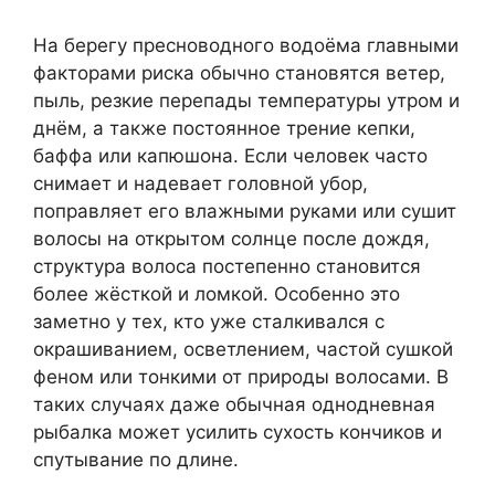
На берегу пресноводного водоёма главными
факторами риска обычно становятся ветер,
пыль, резкие перепады температуры утром и
днём, а также постоянное трение кепки,
баффа или капюшона. Если человек часто
снимает и надевает головной убор,
поправляет его влажными руками или сушит
волосы на открытом солнце после дождя,
структура волоса постепенно становится
более жёсткой и ломкой. Особенно это
заметно у тех, кто уже сталкивался с
окрашиванием, осветлением, частой сушкой
феном или тонкими от природы волосами. В
таких случаях даже обычная однодневная
рыбалка может усилить сухость кончиков и
спутывание по длине.