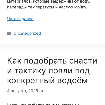
материалов, которые выдерживают воду,
перепады температуры и частую мойку.
Читать далее
Рубрики
Uncategorized
Как подобрать снасти
и тактику ловли под
конкретный водоём
4 августа, 2026
от
Успешная рыбалка почти никогда не