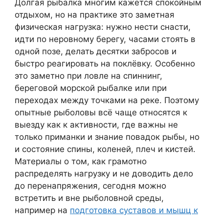
Долгая рыбалка многим кажется спокойным
отдыхом, но на практике это заметная
физическая нагрузка: нужно нести снасти,
идти по неровному берегу, часами стоять в
одной позе, делать десятки забросов и
быстро реагировать на поклёвку. Особенно
это заметно при ловле на спиннинг,
береговой морской рыбалке или при
переходах между точками на реке. Поэтому
опытные рыболовы всё чаще относятся к
выезду как к активности, где важны не
только приманки и знание повадок рыбы, но
и состояние спины, коленей, плеч и кистей.
Материалы о том, как грамотно
распределять нагрузку и не доводить дело
до перенапряжения, сегодня можно
встретить и вне рыболовной среды,
например на
подготовка суставов и мышц к