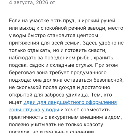
4 августа, 2026
от
Если на участке есть пруд, широкий ручей
или выход к спокойной речной заводи, место
у воды быстро становится центром
притяжения для всей семьи. Здесь удобно не
только отдыхать, но и готовить снасти,
наблюдать за поведением рыбы, хранить
подсак, садок и складные стулья. При этом
береговая зона требует продуманного
подхода: она должна оставаться безопасной,
не скользкой после дождя и достаточно
открытой для заброса удилища. Тем, кто
ищет
идеи для ландшафтного оформления
зоны отдыха у воды
и хочет совместить
практичность с аккуратным внешним видом,
полезно учитывать не только красоту
посадок, но и реальные сценарии