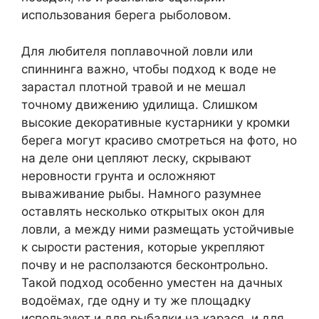
использования берега рыболовом.
Для любителя поплавочной ловли или
спиннинга важно, чтобы подход к воде не
зарастал плотной травой и не мешал
точному движению удилища. Слишком
высокие декоративные кустарники у кромки
берега могут красиво смотреться на фото, но
на деле они цепляют леску, скрывают
неровности грунта и осложняют
вываживание рыбы. Намного разумнее
оставлять несколько открытых окон для
ловли, а между ними размещать устойчивые
к сырости растения, которые укрепляют
почву и не расползаются бесконтрольно.
Такой подход особенно уместен на дачных
водоёмах, где одну и ту же площадку
используют и для рыбалки на карася, и для