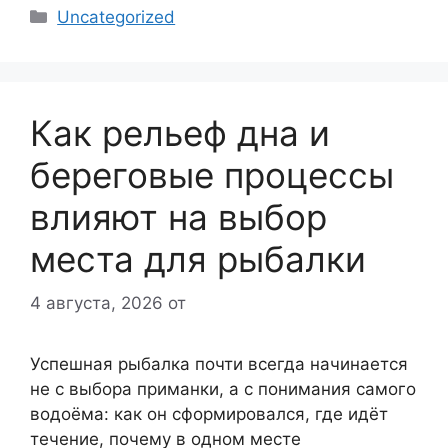
Рубрики
Uncategorized
Как рельеф дна и
береговые процессы
влияют на выбор
места для рыбалки
4 августа, 2026
от
Успешная рыбалка почти всегда начинается
не с выбора приманки, а с понимания самого
водоёма: как он сформировался, где идёт
течение, почему в одном месте