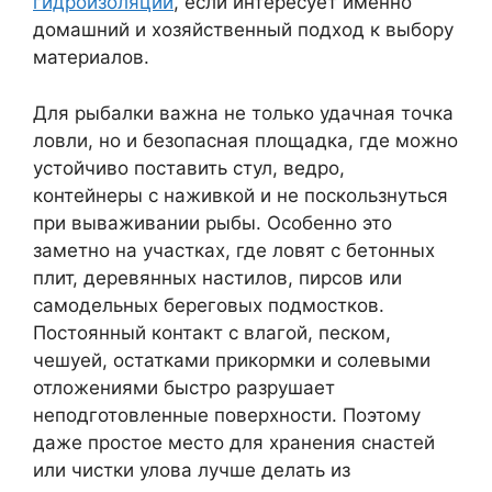
гидроизоляции
, если интересует именно
домашний и хозяйственный подход к выбору
материалов.
Для рыбалки важна не только удачная точка
ловли, но и безопасная площадка, где можно
устойчиво поставить стул, ведро,
контейнеры с наживкой и не поскользнуться
при вываживании рыбы. Особенно это
заметно на участках, где ловят с бетонных
плит, деревянных настилов, пирсов или
самодельных береговых подмостков.
Постоянный контакт с влагой, песком,
чешуей, остатками прикормки и солевыми
отложениями быстро разрушает
неподготовленные поверхности. Поэтому
даже простое место для хранения снастей
или чистки улова лучше делать из