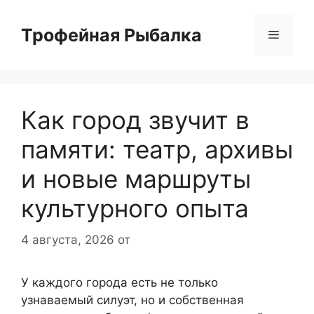
Перейти
к
Трофейная Рыбалка
Меню
содержимому
Как город звучит в
памяти: театр, архивы
и новые маршруты
культурного опыта
4 августа, 2026
от
У каждого города есть не только
узнаваемый силуэт, но и собственная