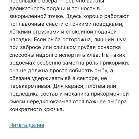
небольшого озера — обычно важны
деликатность подачи и точность в
закормленной точке. Здесь хорошо работают
поплавочные снасти с тонкими поводками,
лёгкими огрузками и спокойной подачей
насадки. Если рыба осторожна, лишний шум
при забросе или слишком грубая оснастка
способны надолго испортить клёв. На таких
водоёмах особенно заметна роль прикормки:
она не должна просто собирать рыбу, а
обязана удерживать её в секторе, не
перекармливая. Для карася, плотвы или
подлещика состав и механика прикормочной
смеси нередко оказываются важнее выбора
конкретного крючка.
Читать далее