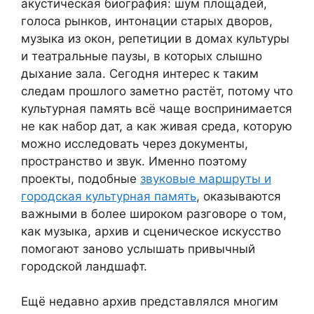
акустическая биография: шум площадей,
голоса рынков, интонации старых дворов,
музыка из окон, репетиции в домах культуры
и театральные паузы, в которых слышно
дыхание зала. Сегодня интерес к таким
следам прошлого заметно растёт, потому что
культурная память всё чаще воспринимается
не как набор дат, а как живая среда, которую
можно исследовать через документы,
пространство и звук. Именно поэтому
проекты, подобные
звуковые маршруты и
городская культурная память
, оказываются
важными в более широком разговоре о том,
как музыка, архив и сценическое искусство
помогают заново услышать привычный
городской ландшафт.
Ещё недавно архив представлялся многим