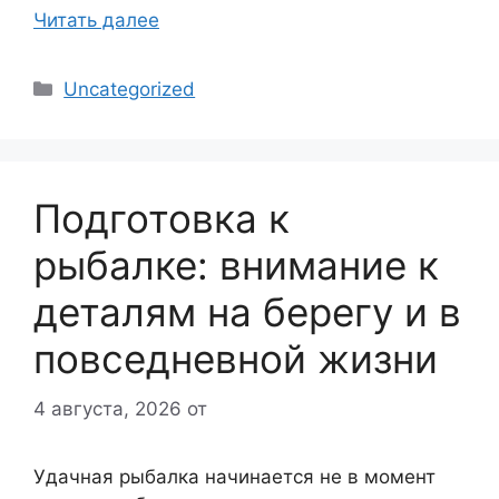
Читать далее
Рубрики
Uncategorized
Подготовка к
рыбалке: внимание к
деталям на берегу и в
повседневной жизни
4 августа, 2026
от
Удачная рыбалка начинается не в момент