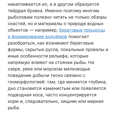
накапливается ил, а в другом образуется
твёрдая бровка. Именно поэтому многим
рыболовам полезно читать не только обзоры
снастей, но и материалы о природе водных
объектов — например,
береговые процессы
и формирование водоёмов
помогает
разобраться, как возникают береговые
формы, скрытые русла, локальные провалы и
иные особенности рельефа, которые
напрямую влияют на стоянки рыбы. На
озере, реке или морском мелководье
поведение добычи тесно связано с
геоморфологией: там, где меняется глубина,
дно становится каменистым или появляется
подводная коса, часто концентрируется
корм и, следовательно, хищник или мирная
рыба.