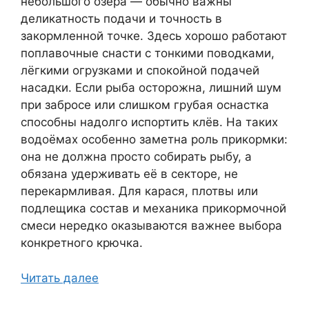
небольшого озера — обычно важны
деликатность подачи и точность в
закормленной точке. Здесь хорошо работают
поплавочные снасти с тонкими поводками,
лёгкими огрузками и спокойной подачей
насадки. Если рыба осторожна, лишний шум
при забросе или слишком грубая оснастка
способны надолго испортить клёв. На таких
водоёмах особенно заметна роль прикормки:
она не должна просто собирать рыбу, а
обязана удерживать её в секторе, не
перекармливая. Для карася, плотвы или
подлещика состав и механика прикормочной
смеси нередко оказываются важнее выбора
конкретного крючка.
Читать далее