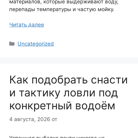
материалов, которые выдерживают воду,
перепады температуры и частую мойку.
Читать далее
Рубрики
Uncategorized
Как подобрать снасти
и тактику ловли под
конкретный водоём
4 августа, 2026
от
Успешная рыбалка почти никогда не