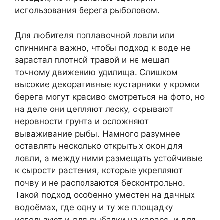
использования берега рыболовом.
Для любителя поплавочной ловли или
спиннинга важно, чтобы подход к воде не
зарастал плотной травой и не мешал
точному движению удилища. Слишком
высокие декоративные кустарники у кромки
берега могут красиво смотреться на фото, но
на деле они цепляют леску, скрывают
неровности грунта и осложняют
вываживание рыбы. Намного разумнее
оставлять несколько открытых окон для
ловли, а между ними размещать устойчивые
к сырости растения, которые укрепляют
почву и не расползаются бесконтрольно.
Такой подход особенно уместен на дачных
водоёмах, где одну и ту же площадку
используют и для рыбалки на карася, и для