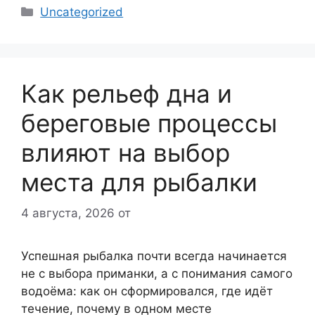
Рубрики
Uncategorized
Как рельеф дна и
береговые процессы
влияют на выбор
места для рыбалки
4 августа, 2026
от
Успешная рыбалка почти всегда начинается
не с выбора приманки, а с понимания самого
водоёма: как он сформировался, где идёт
течение, почему в одном месте