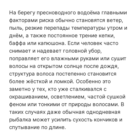
На берегу пресноводного водоёма главными
факторами риска обычно становятся ветер,
пыль, резкие перепады температуры утром и
днём, а также постоянное трение кепки,
баффа или капюшона. Если человек часто
снимает и надевает головной убор,
поправляет его влажными руками или сушит
волосы на открытом солнце после дождя,
структура волоса постепенно становится
более жёсткой и ломкой. Особенно это
заметно у тех, кто уже сталкивался с
окрашиванием, осветлением, частой сушкой
феном или тонкими от природы волосами. В
таких случаях даже обычная однодневная
рыбалка может усилить сухость кончиков и
спутывание по длине.