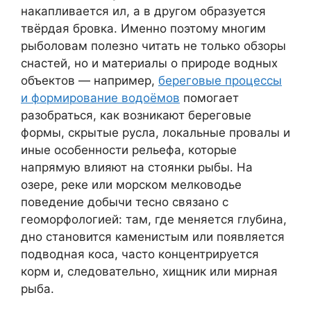
накапливается ил, а в другом образуется
твёрдая бровка. Именно поэтому многим
рыболовам полезно читать не только обзоры
снастей, но и материалы о природе водных
объектов — например,
береговые процессы
и формирование водоёмов
помогает
разобраться, как возникают береговые
формы, скрытые русла, локальные провалы и
иные особенности рельефа, которые
напрямую влияют на стоянки рыбы. На
озере, реке или морском мелководье
поведение добычи тесно связано с
геоморфологией: там, где меняется глубина,
дно становится каменистым или появляется
подводная коса, часто концентрируется
корм и, следовательно, хищник или мирная
рыба.