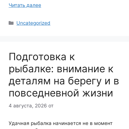
Читать далее
Рубрики
Uncategorized
Подготовка к
рыбалке: внимание к
деталям на берегу и в
повседневной жизни
4 августа, 2026
от
Удачная рыбалка начинается не в момент