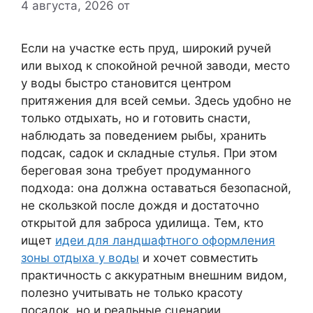
4 августа, 2026
от
Если на участке есть пруд, широкий ручей
или выход к спокойной речной заводи, место
у воды быстро становится центром
притяжения для всей семьи. Здесь удобно не
только отдыхать, но и готовить снасти,
наблюдать за поведением рыбы, хранить
подсак, садок и складные стулья. При этом
береговая зона требует продуманного
подхода: она должна оставаться безопасной,
не скользкой после дождя и достаточно
открытой для заброса удилища. Тем, кто
ищет
идеи для ландшафтного оформления
зоны отдыха у воды
и хочет совместить
практичность с аккуратным внешним видом,
полезно учитывать не только красоту
посадок, но и реальные сценарии