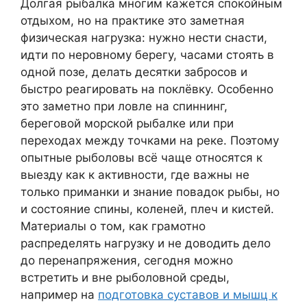
Долгая рыбалка многим кажется спокойным
отдыхом, но на практике это заметная
физическая нагрузка: нужно нести снасти,
идти по неровному берегу, часами стоять в
одной позе, делать десятки забросов и
быстро реагировать на поклёвку. Особенно
это заметно при ловле на спиннинг,
береговой морской рыбалке или при
переходах между точками на реке. Поэтому
опытные рыболовы всё чаще относятся к
выезду как к активности, где важны не
только приманки и знание повадок рыбы, но
и состояние спины, коленей, плеч и кистей.
Материалы о том, как грамотно
распределять нагрузку и не доводить дело
до перенапряжения, сегодня можно
встретить и вне рыболовной среды,
например на
подготовка суставов и мышц к