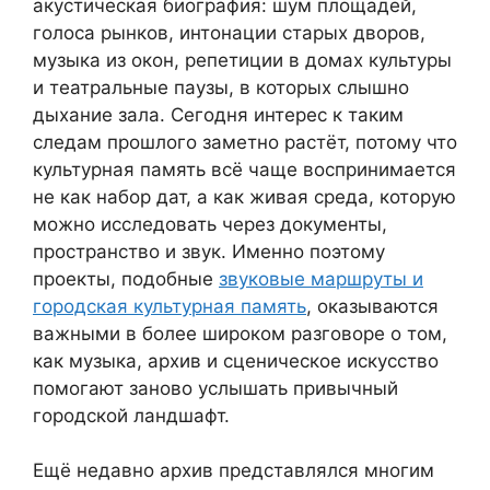
акустическая биография: шум площадей,
голоса рынков, интонации старых дворов,
музыка из окон, репетиции в домах культуры
и театральные паузы, в которых слышно
дыхание зала. Сегодня интерес к таким
следам прошлого заметно растёт, потому что
культурная память всё чаще воспринимается
не как набор дат, а как живая среда, которую
можно исследовать через документы,
пространство и звук. Именно поэтому
проекты, подобные
звуковые маршруты и
городская культурная память
, оказываются
важными в более широком разговоре о том,
как музыка, архив и сценическое искусство
помогают заново услышать привычный
городской ландшафт.
Ещё недавно архив представлялся многим