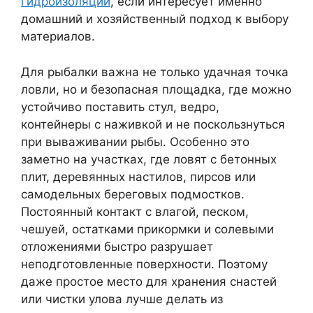
гидроизоляции
, если интересует именно
домашний и хозяйственный подход к выбору
материалов.
Для рыбалки важна не только удачная точка
ловли, но и безопасная площадка, где можно
устойчиво поставить стул, ведро,
контейнеры с наживкой и не поскользнуться
при вываживании рыбы. Особенно это
заметно на участках, где ловят с бетонных
плит, деревянных настилов, пирсов или
самодельных береговых подмостков.
Постоянный контакт с влагой, песком,
чешуей, остатками прикормки и солевыми
отложениями быстро разрушает
неподготовленные поверхности. Поэтому
даже простое место для хранения снастей
или чистки улова лучше делать из