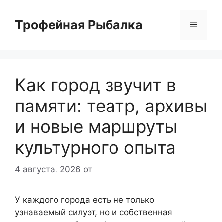
Перейти
к
Трофейная Рыбалка
Меню
содержимому
Как город звучит в
памяти: театр, архивы
и новые маршруты
культурного опыта
4 августа, 2026
от
У каждого города есть не только
узнаваемый силуэт, но и собственная