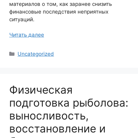
материалов о том, как заранее снизить
финансовые последствия неприятных
ситуаций.
Читать далее
Рубрики
Uncategorized
Физическая
подготовка рыболова:
выносливость,
восстановление и