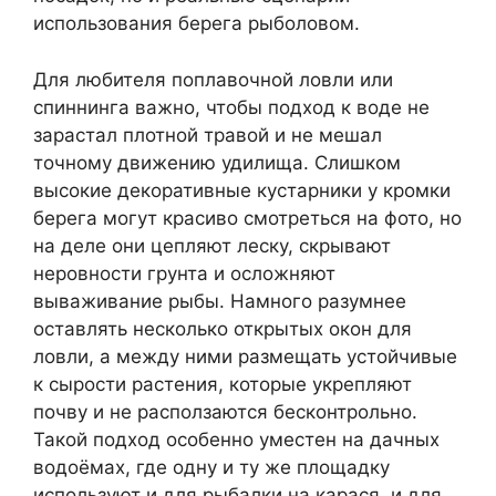
использования берега рыболовом.
Для любителя поплавочной ловли или
спиннинга важно, чтобы подход к воде не
зарастал плотной травой и не мешал
точному движению удилища. Слишком
высокие декоративные кустарники у кромки
берега могут красиво смотреться на фото, но
на деле они цепляют леску, скрывают
неровности грунта и осложняют
вываживание рыбы. Намного разумнее
оставлять несколько открытых окон для
ловли, а между ними размещать устойчивые
к сырости растения, которые укрепляют
почву и не расползаются бесконтрольно.
Такой подход особенно уместен на дачных
водоёмах, где одну и ту же площадку
используют и для рыбалки на карася, и для