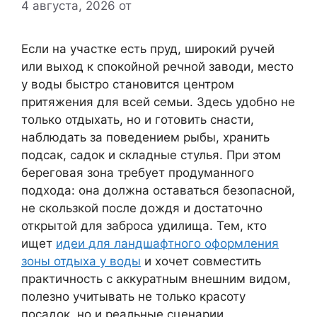
4 августа, 2026
от
Если на участке есть пруд, широкий ручей
или выход к спокойной речной заводи, место
у воды быстро становится центром
притяжения для всей семьи. Здесь удобно не
только отдыхать, но и готовить снасти,
наблюдать за поведением рыбы, хранить
подсак, садок и складные стулья. При этом
береговая зона требует продуманного
подхода: она должна оставаться безопасной,
не скользкой после дождя и достаточно
открытой для заброса удилища. Тем, кто
ищет
идеи для ландшафтного оформления
зоны отдыха у воды
и хочет совместить
практичность с аккуратным внешним видом,
полезно учитывать не только красоту
посадок, но и реальные сценарии