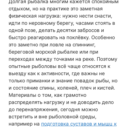
Долгая рыбалка многим кажется спокойным
отдыхом, но на практике это заметная
физическая нагрузка: нужно нести снасти,
идти по неровному берегу, часами стоять в
одной позе, делать десятки забросов и
быстро реагировать на поклёвку. Особенно
это заметно при ловле на спиннинг,
береговой морской рыбалке или при
переходах между точками на реке. Поэтому
опытные рыболовы всё чаще относятся к
выезду как к активности, где важны не
только приманки и знание повадок рыбы, но
и состояние спины, коленей, плеч и кистей.
Материалы о том, как грамотно
распределять нагрузку и не доводить дело
до перенапряжения, сегодня можно
встретить и вне рыболовной среды,
например на
подготовка суставов и мышц к