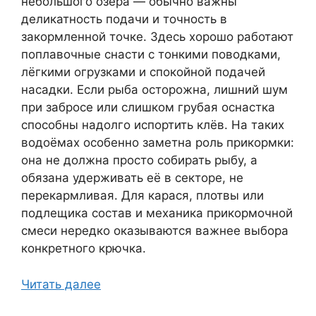
небольшого озера — обычно важны
деликатность подачи и точность в
закормленной точке. Здесь хорошо работают
поплавочные снасти с тонкими поводками,
лёгкими огрузками и спокойной подачей
насадки. Если рыба осторожна, лишний шум
при забросе или слишком грубая оснастка
способны надолго испортить клёв. На таких
водоёмах особенно заметна роль прикормки:
она не должна просто собирать рыбу, а
обязана удерживать её в секторе, не
перекармливая. Для карася, плотвы или
подлещика состав и механика прикормочной
смеси нередко оказываются важнее выбора
конкретного крючка.
Читать далее