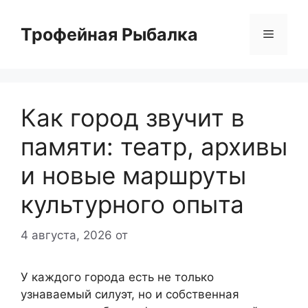
Перейти
к
Трофейная Рыбалка
Меню
содержимому
Как город звучит в
памяти: театр, архивы
и новые маршруты
культурного опыта
4 августа, 2026
от
У каждого города есть не только
узнаваемый силуэт, но и собственная