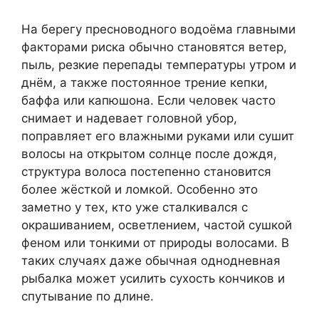
На берегу пресноводного водоёма главными
факторами риска обычно становятся ветер,
пыль, резкие перепады температуры утром и
днём, а также постоянное трение кепки,
баффа или капюшона. Если человек часто
снимает и надевает головной убор,
поправляет его влажными руками или сушит
волосы на открытом солнце после дождя,
структура волоса постепенно становится
более жёсткой и ломкой. Особенно это
заметно у тех, кто уже сталкивался с
окрашиванием, осветлением, частой сушкой
феном или тонкими от природы волосами. В
таких случаях даже обычная однодневная
рыбалка может усилить сухость кончиков и
спутывание по длине.