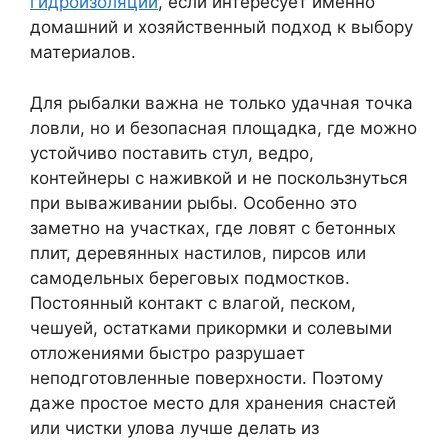
гидроизоляции
, если интересует именно
домашний и хозяйственный подход к выбору
материалов.
Для рыбалки важна не только удачная точка
ловли, но и безопасная площадка, где можно
устойчиво поставить стул, ведро,
контейнеры с наживкой и не поскользнуться
при вываживании рыбы. Особенно это
заметно на участках, где ловят с бетонных
плит, деревянных настилов, пирсов или
самодельных береговых подмостков.
Постоянный контакт с влагой, песком,
чешуей, остатками прикормки и солевыми
отложениями быстро разрушает
неподготовленные поверхности. Поэтому
даже простое место для хранения снастей
или чистки улова лучше делать из