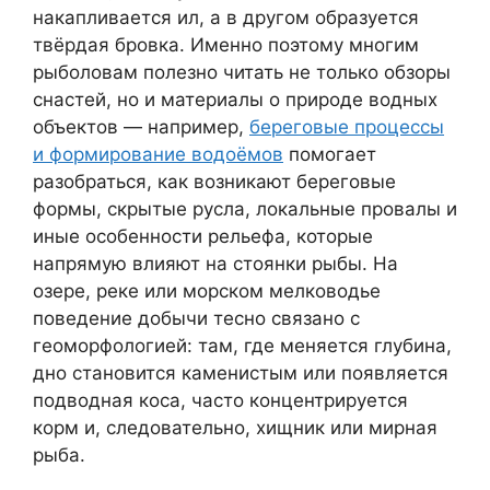
накапливается ил, а в другом образуется
твёрдая бровка. Именно поэтому многим
рыболовам полезно читать не только обзоры
снастей, но и материалы о природе водных
объектов — например,
береговые процессы
и формирование водоёмов
помогает
разобраться, как возникают береговые
формы, скрытые русла, локальные провалы и
иные особенности рельефа, которые
напрямую влияют на стоянки рыбы. На
озере, реке или морском мелководье
поведение добычи тесно связано с
геоморфологией: там, где меняется глубина,
дно становится каменистым или появляется
подводная коса, часто концентрируется
корм и, следовательно, хищник или мирная
рыба.