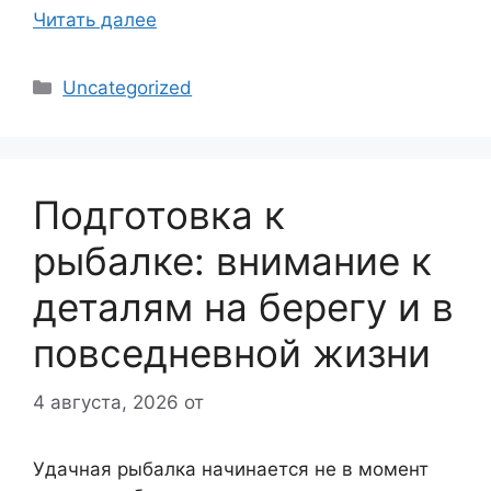
Читать далее
Рубрики
Uncategorized
Подготовка к
рыбалке: внимание к
деталям на берегу и в
повседневной жизни
4 августа, 2026
от
Удачная рыбалка начинается не в момент