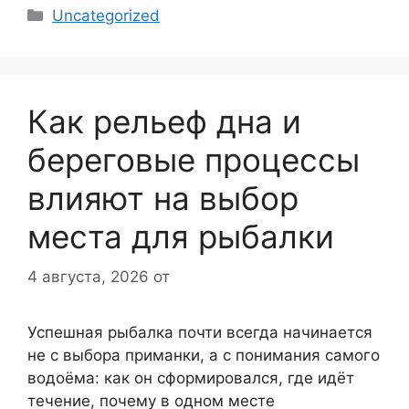
Рубрики
Uncategorized
Как рельеф дна и
береговые процессы
влияют на выбор
места для рыбалки
4 августа, 2026
от
Успешная рыбалка почти всегда начинается
не с выбора приманки, а с понимания самого
водоёма: как он сформировался, где идёт
течение, почему в одном месте