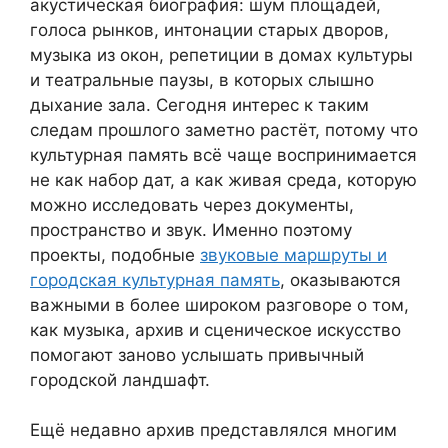
акустическая биография: шум площадей,
голоса рынков, интонации старых дворов,
музыка из окон, репетиции в домах культуры
и театральные паузы, в которых слышно
дыхание зала. Сегодня интерес к таким
следам прошлого заметно растёт, потому что
культурная память всё чаще воспринимается
не как набор дат, а как живая среда, которую
можно исследовать через документы,
пространство и звук. Именно поэтому
проекты, подобные
звуковые маршруты и
городская культурная память
, оказываются
важными в более широком разговоре о том,
как музыка, архив и сценическое искусство
помогают заново услышать привычный
городской ландшафт.
Ещё недавно архив представлялся многим