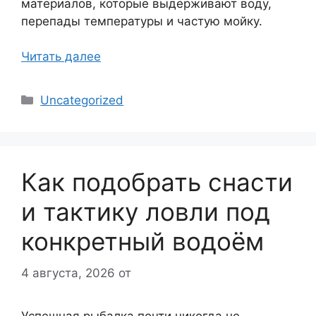
материалов, которые выдерживают воду,
перепады температуры и частую мойку.
Читать далее
Рубрики
Uncategorized
Как подобрать снасти
и тактику ловли под
конкретный водоём
4 августа, 2026
от
Успешная рыбалка почти никогда не