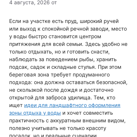
4 августа, 2026
от
Если на участке есть пруд, широкий ручей
или выход к спокойной речной заводи, место
у воды быстро становится центром
притяжения для всей семьи. Здесь удобно не
только отдыхать, но и готовить снасти,
наблюдать за поведением рыбы, хранить
подсак, садок и складные стулья. При этом
береговая зона требует продуманного
подхода: она должна оставаться безопасной,
не скользкой после дождя и достаточно
открытой для заброса удилища. Тем, кто
ищет
идеи для ландшафтного оформления
зоны отдыха у воды
и хочет совместить
практичность с аккуратным внешним видом,
полезно учитывать не только красоту
посадок, но и реальные сценарии