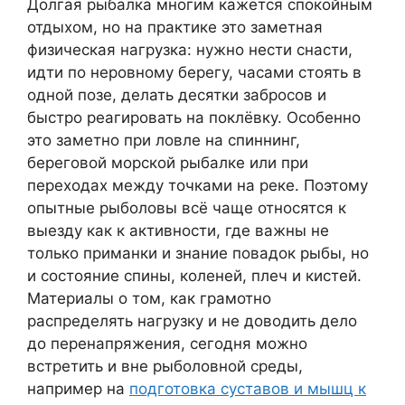
Долгая рыбалка многим кажется спокойным
отдыхом, но на практике это заметная
физическая нагрузка: нужно нести снасти,
идти по неровному берегу, часами стоять в
одной позе, делать десятки забросов и
быстро реагировать на поклёвку. Особенно
это заметно при ловле на спиннинг,
береговой морской рыбалке или при
переходах между точками на реке. Поэтому
опытные рыболовы всё чаще относятся к
выезду как к активности, где важны не
только приманки и знание повадок рыбы, но
и состояние спины, коленей, плеч и кистей.
Материалы о том, как грамотно
распределять нагрузку и не доводить дело
до перенапряжения, сегодня можно
встретить и вне рыболовной среды,
например на
подготовка суставов и мышц к