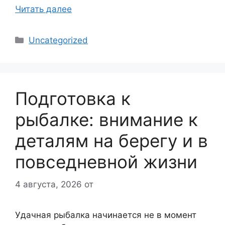
Читать далее
Рубрики
Uncategorized
Подготовка к
рыбалке: внимание к
деталям на берегу и в
повседневной жизни
4 августа, 2026
от
Удачная рыбалка начинается не в момент