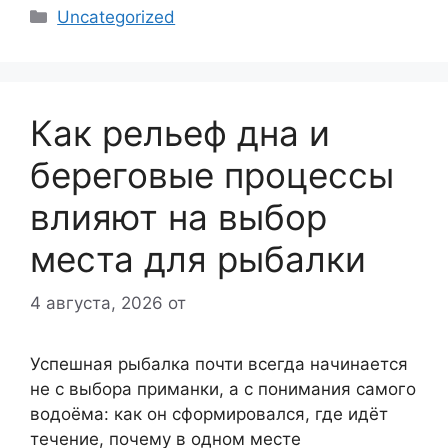
Рубрики
Uncategorized
Как рельеф дна и
береговые процессы
влияют на выбор
места для рыбалки
4 августа, 2026
от
Успешная рыбалка почти всегда начинается
не с выбора приманки, а с понимания самого
водоёма: как он сформировался, где идёт
течение, почему в одном месте