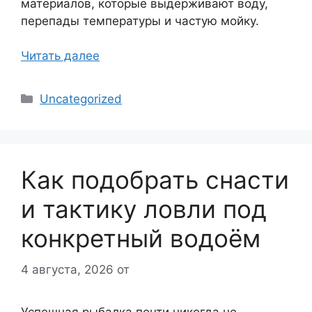
материалов, которые выдерживают воду,
перепады температуры и частую мойку.
Читать далее
Рубрики
Uncategorized
Как подобрать снасти
и тактику ловли под
конкретный водоём
4 августа, 2026
от
Успешная рыбалка почти никогда не