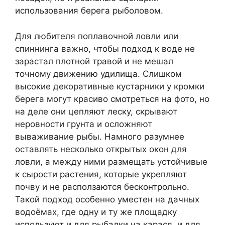
использования берега рыболовом.
Для любителя поплавочной ловли или
спиннинга важно, чтобы подход к воде не
зарастал плотной травой и не мешал
точному движению удилища. Слишком
высокие декоративные кустарники у кромки
берега могут красиво смотреться на фото, но
на деле они цепляют леску, скрывают
неровности грунта и осложняют
вываживание рыбы. Намного разумнее
оставлять несколько открытых окон для
ловли, а между ними размещать устойчивые
к сырости растения, которые укрепляют
почву и не расползаются бесконтрольно.
Такой подход особенно уместен на дачных
водоёмах, где одну и ту же площадку
используют и для рыбалки на карася, и для