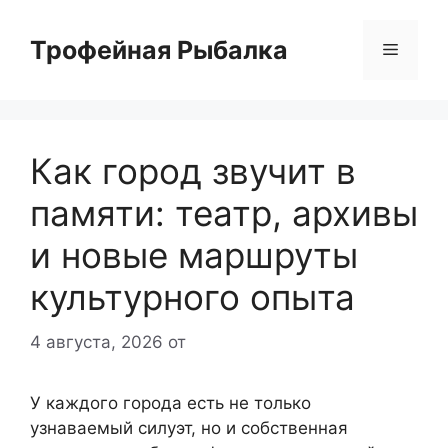
Перейти
к
Трофейная Рыбалка
Меню
содержимому
Как город звучит в
памяти: театр, архивы
и новые маршруты
культурного опыта
4 августа, 2026
от
У каждого города есть не только
узнаваемый силуэт, но и собственная