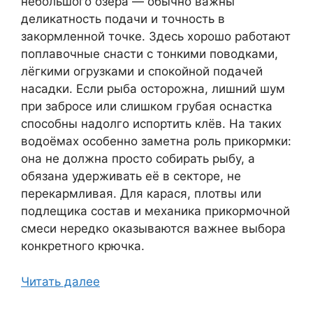
небольшого озера — обычно важны
деликатность подачи и точность в
закормленной точке. Здесь хорошо работают
поплавочные снасти с тонкими поводками,
лёгкими огрузками и спокойной подачей
насадки. Если рыба осторожна, лишний шум
при забросе или слишком грубая оснастка
способны надолго испортить клёв. На таких
водоёмах особенно заметна роль прикормки:
она не должна просто собирать рыбу, а
обязана удерживать её в секторе, не
перекармливая. Для карася, плотвы или
подлещика состав и механика прикормочной
смеси нередко оказываются важнее выбора
конкретного крючка.
Читать далее