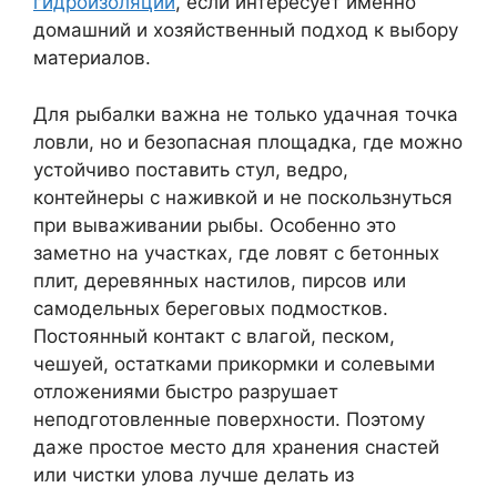
гидроизоляции
, если интересует именно
домашний и хозяйственный подход к выбору
материалов.
Для рыбалки важна не только удачная точка
ловли, но и безопасная площадка, где можно
устойчиво поставить стул, ведро,
контейнеры с наживкой и не поскользнуться
при вываживании рыбы. Особенно это
заметно на участках, где ловят с бетонных
плит, деревянных настилов, пирсов или
самодельных береговых подмостков.
Постоянный контакт с влагой, песком,
чешуей, остатками прикормки и солевыми
отложениями быстро разрушает
неподготовленные поверхности. Поэтому
даже простое место для хранения снастей
или чистки улова лучше делать из