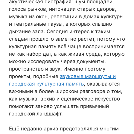
акустическая биография: шум площадей,
голоса рынков, интонации старых дворов,
музыка из окон, репетиции в домах культуры
и театральные паузы, в которых слышно
дыхание зала. Сегодня интерес к таким
следам прошлого заметно растёт, потому что
культурная память всё чаще воспринимается
не как набор дат, а как живая среда, которую
можно исследовать через документы,
пространство и звук. Именно поэтому
проекты, подобные
звуковые маршруты и
городская культурная память
, оказываются
важными в более широком разговоре о том,
как музыка, архив и сценическое искусство
помогают заново услышать привычный
городской ландшафт.
Ещё недавно архив представлялся многим