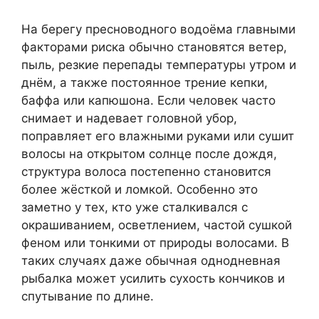
На берегу пресноводного водоёма главными
факторами риска обычно становятся ветер,
пыль, резкие перепады температуры утром и
днём, а также постоянное трение кепки,
баффа или капюшона. Если человек часто
снимает и надевает головной убор,
поправляет его влажными руками или сушит
волосы на открытом солнце после дождя,
структура волоса постепенно становится
более жёсткой и ломкой. Особенно это
заметно у тех, кто уже сталкивался с
окрашиванием, осветлением, частой сушкой
феном или тонкими от природы волосами. В
таких случаях даже обычная однодневная
рыбалка может усилить сухость кончиков и
спутывание по длине.