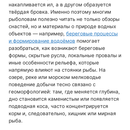
накапливается ил, а в другом образуется
твёрдая бровка. Именно поэтому многим
рыболовам полезно читать не только обзоры
снастей, но и материалы о природе водных
объектов — например,
береговые процессы
и формирование водоёмов
помогает
разобраться, как возникают береговые
формы, скрытые русла, локальные провалы и
иные особенности рельефа, которые
напрямую влияют на стоянки рыбы. На
озере, реке или морском мелководье
поведение добычи тесно связано с
геоморфологией: там, где меняется глубина,
дно становится каменистым или появляется
подводная коса, часто концентрируется
корм и, следовательно, хищник или мирная
рыба.