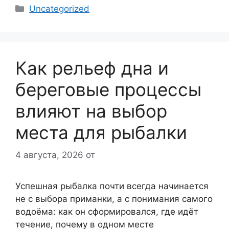
Рубрики
Uncategorized
Как рельеф дна и
береговые процессы
влияют на выбор
места для рыбалки
4 августа, 2026
от
Успешная рыбалка почти всегда начинается
не с выбора приманки, а с понимания самого
водоёма: как он сформировался, где идёт
течение, почему в одном месте