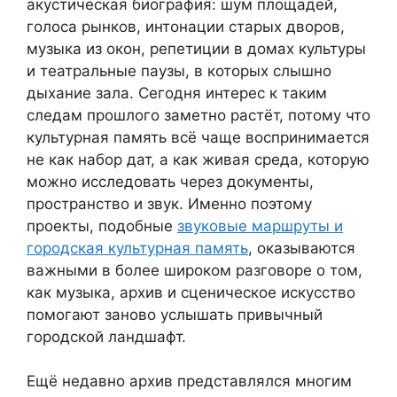
акустическая биография: шум площадей,
голоса рынков, интонации старых дворов,
музыка из окон, репетиции в домах культуры
и театральные паузы, в которых слышно
дыхание зала. Сегодня интерес к таким
следам прошлого заметно растёт, потому что
культурная память всё чаще воспринимается
не как набор дат, а как живая среда, которую
можно исследовать через документы,
пространство и звук. Именно поэтому
проекты, подобные
звуковые маршруты и
городская культурная память
, оказываются
важными в более широком разговоре о том,
как музыка, архив и сценическое искусство
помогают заново услышать привычный
городской ландшафт.
Ещё недавно архив представлялся многим