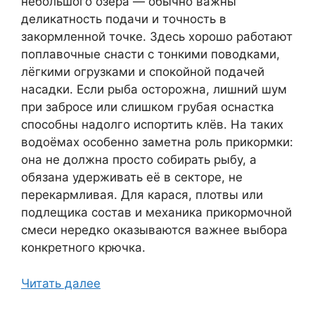
небольшого озера — обычно важны
деликатность подачи и точность в
закормленной точке. Здесь хорошо работают
поплавочные снасти с тонкими поводками,
лёгкими огрузками и спокойной подачей
насадки. Если рыба осторожна, лишний шум
при забросе или слишком грубая оснастка
способны надолго испортить клёв. На таких
водоёмах особенно заметна роль прикормки:
она не должна просто собирать рыбу, а
обязана удерживать её в секторе, не
перекармливая. Для карася, плотвы или
подлещика состав и механика прикормочной
смеси нередко оказываются важнее выбора
конкретного крючка.
Читать далее