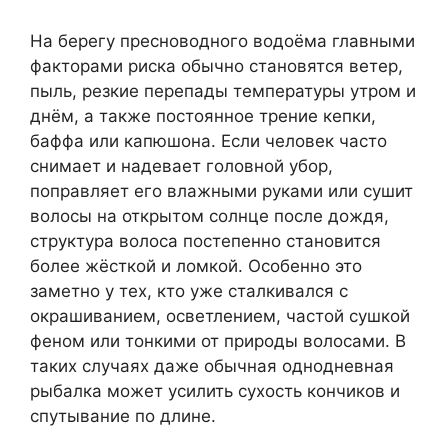
На берегу пресноводного водоёма главными
факторами риска обычно становятся ветер,
пыль, резкие перепады температуры утром и
днём, а также постоянное трение кепки,
баффа или капюшона. Если человек часто
снимает и надевает головной убор,
поправляет его влажными руками или сушит
волосы на открытом солнце после дождя,
структура волоса постепенно становится
более жёсткой и ломкой. Особенно это
заметно у тех, кто уже сталкивался с
окрашиванием, осветлением, частой сушкой
феном или тонкими от природы волосами. В
таких случаях даже обычная однодневная
рыбалка может усилить сухость кончиков и
спутывание по длине.