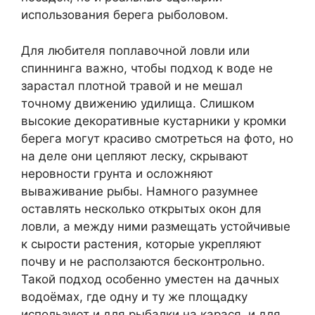
использования берега рыболовом.
Для любителя поплавочной ловли или
спиннинга важно, чтобы подход к воде не
зарастал плотной травой и не мешал
точному движению удилища. Слишком
высокие декоративные кустарники у кромки
берега могут красиво смотреться на фото, но
на деле они цепляют леску, скрывают
неровности грунта и осложняют
вываживание рыбы. Намного разумнее
оставлять несколько открытых окон для
ловли, а между ними размещать устойчивые
к сырости растения, которые укрепляют
почву и не расползаются бесконтрольно.
Такой подход особенно уместен на дачных
водоёмах, где одну и ту же площадку
используют и для рыбалки на карася, и для