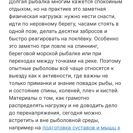
Долгая рыбалка многим кажется спокойным
отдыхом, но на практике это заметная
физическая нагрузка: нужно нести снасти,
идти по неровному берегу, часами стоять в
одной позе, делать десятки забросов и
быстро реагировать на поклёвку. Особенно
это заметно при ловле на спиннинг,
береговой морской рыбалке или при
переходах между точками на реке. Поэтому
опытные рыболовы всё чаще относятся к
выезду как к активности, где важны не
только приманки и знание повадок рыбы, но
и состояние спины, коленей, плеч и кистей.
Материалы о том, как грамотно
распределять нагрузку и не доводить дело
до перенапряжения, сегодня можно
встретить и вне рыболовной среды,
например на
подготовка суставов и мышц к