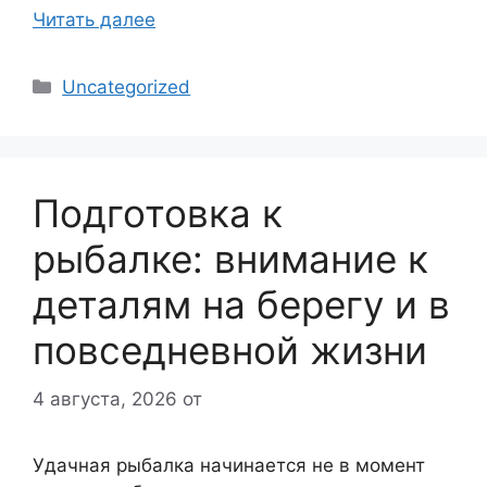
Читать далее
Рубрики
Uncategorized
Подготовка к
рыбалке: внимание к
деталям на берегу и в
повседневной жизни
4 августа, 2026
от
Удачная рыбалка начинается не в момент