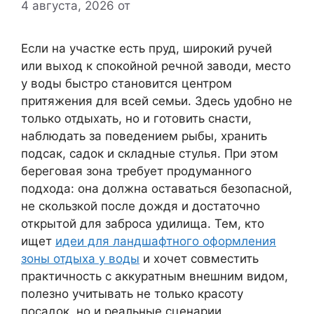
4 августа, 2026
от
Если на участке есть пруд, широкий ручей
или выход к спокойной речной заводи, место
у воды быстро становится центром
притяжения для всей семьи. Здесь удобно не
только отдыхать, но и готовить снасти,
наблюдать за поведением рыбы, хранить
подсак, садок и складные стулья. При этом
береговая зона требует продуманного
подхода: она должна оставаться безопасной,
не скользкой после дождя и достаточно
открытой для заброса удилища. Тем, кто
ищет
идеи для ландшафтного оформления
зоны отдыха у воды
и хочет совместить
практичность с аккуратным внешним видом,
полезно учитывать не только красоту
посадок, но и реальные сценарии