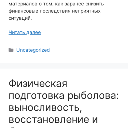
материалов о том, как заранее снизить
финансовые последствия неприятных
ситуаций.
Читать далее
Рубрики
Uncategorized
Физическая
подготовка рыболова:
выносливость,
восстановление и