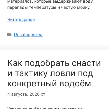
материалов, которые выдерживают воду,
перепады температуры и частую мойку.
Читать далее
Рубрики
Uncategorized
Как подобрать снасти
и тактику ловли под
конкретный водоём
4 августа, 2026
от
Успешная рыбалка почти никогда не