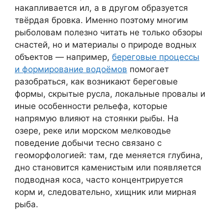
накапливается ил, а в другом образуется
твёрдая бровка. Именно поэтому многим
рыболовам полезно читать не только обзоры
снастей, но и материалы о природе водных
объектов — например,
береговые процессы
и формирование водоёмов
помогает
разобраться, как возникают береговые
формы, скрытые русла, локальные провалы и
иные особенности рельефа, которые
напрямую влияют на стоянки рыбы. На
озере, реке или морском мелководье
поведение добычи тесно связано с
геоморфологией: там, где меняется глубина,
дно становится каменистым или появляется
подводная коса, часто концентрируется
корм и, следовательно, хищник или мирная
рыба.