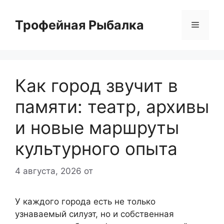
Перейти
к
Трофейная Рыбалка
Меню
содержимому
Как город звучит в
памяти: театр, архивы
и новые маршруты
культурного опыта
4 августа, 2026
от
У каждого города есть не только
узнаваемый силуэт, но и собственная