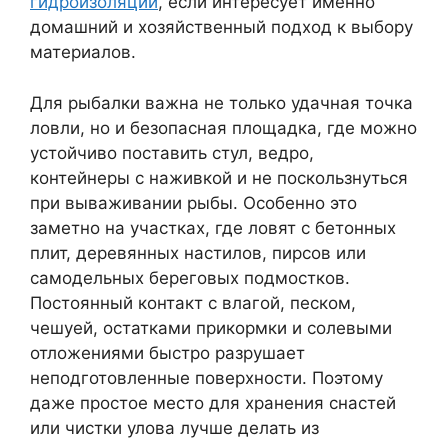
гидроизоляции
, если интересует именно
домашний и хозяйственный подход к выбору
материалов.
Для рыбалки важна не только удачная точка
ловли, но и безопасная площадка, где можно
устойчиво поставить стул, ведро,
контейнеры с наживкой и не поскользнуться
при вываживании рыбы. Особенно это
заметно на участках, где ловят с бетонных
плит, деревянных настилов, пирсов или
самодельных береговых подмостков.
Постоянный контакт с влагой, песком,
чешуей, остатками прикормки и солевыми
отложениями быстро разрушает
неподготовленные поверхности. Поэтому
даже простое место для хранения снастей
или чистки улова лучше делать из