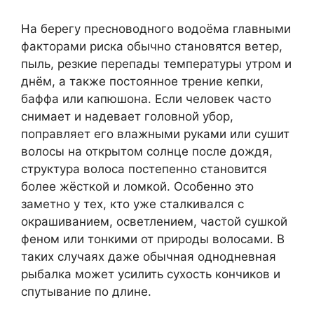
На берегу пресноводного водоёма главными
факторами риска обычно становятся ветер,
пыль, резкие перепады температуры утром и
днём, а также постоянное трение кепки,
баффа или капюшона. Если человек часто
снимает и надевает головной убор,
поправляет его влажными руками или сушит
волосы на открытом солнце после дождя,
структура волоса постепенно становится
более жёсткой и ломкой. Особенно это
заметно у тех, кто уже сталкивался с
окрашиванием, осветлением, частой сушкой
феном или тонкими от природы волосами. В
таких случаях даже обычная однодневная
рыбалка может усилить сухость кончиков и
спутывание по длине.