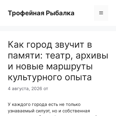
Перейти
к
Трофейная Рыбалка
Меню
содержимому
Как город звучит в
памяти: театр, архивы
и новые маршруты
культурного опыта
4 августа, 2026
от
У каждого города есть не только
узнаваемый силуэт, но и собственная