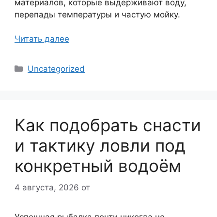
материалов, которые выдерживают воду,
перепады температуры и частую мойку.
Читать далее
Рубрики
Uncategorized
Как подобрать снасти
и тактику ловли под
конкретный водоём
4 августа, 2026
от
Успешная рыбалка почти никогда не