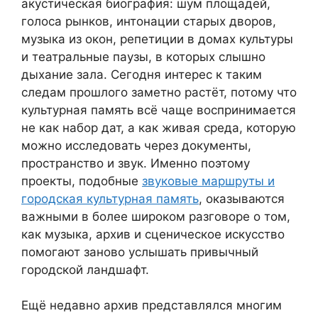
акустическая биография: шум площадей,
голоса рынков, интонации старых дворов,
музыка из окон, репетиции в домах культуры
и театральные паузы, в которых слышно
дыхание зала. Сегодня интерес к таким
следам прошлого заметно растёт, потому что
культурная память всё чаще воспринимается
не как набор дат, а как живая среда, которую
можно исследовать через документы,
пространство и звук. Именно поэтому
проекты, подобные
звуковые маршруты и
городская культурная память
, оказываются
важными в более широком разговоре о том,
как музыка, архив и сценическое искусство
помогают заново услышать привычный
городской ландшафт.
Ещё недавно архив представлялся многим