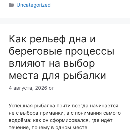
Рубрики
Uncategorized
Как рельеф дна и
береговые процессы
влияют на выбор
места для рыбалки
4 августа, 2026
от
Успешная рыбалка почти всегда начинается
не с выбора приманки, а с понимания самого
водоёма: как он сформировался, где идёт
течение, почему в одном месте