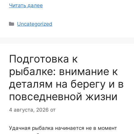
Читать далее
Рубрики
Uncategorized
Подготовка к
рыбалке: внимание к
деталям на берегу и в
повседневной жизни
4 августа, 2026
от
Удачная рыбалка начинается не в момент