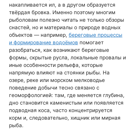
накапливается ил, а в другом образуется
твёрдая бровка. Именно поэтому многим
рыболовам полезно читать не только обзоры
снастей, но и материалы о природе водных
объектов — например,
береговые процессы
и формирование водоёмов
помогает
разобраться, как возникают береговые
формы, скрытые русла, локальные провалы и
иные особенности рельефа, которые
напрямую влияют на стоянки рыбы. На
озере, реке или морском мелководье
поведение добычи тесно связано с
геоморфологией: там, где меняется глубина,
дно становится каменистым или появляется
подводная коса, часто концентрируется
корм и, следовательно, хищник или мирная
рыба.