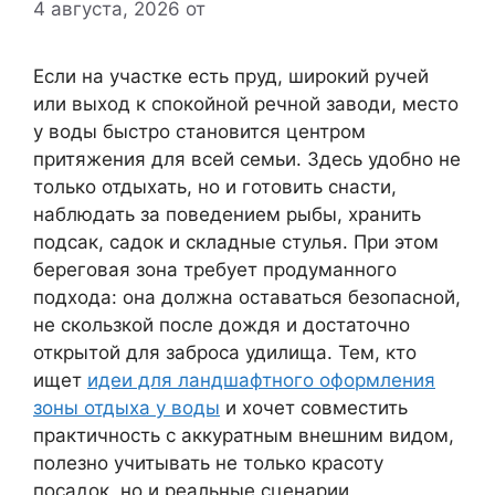
4 августа, 2026
от
Если на участке есть пруд, широкий ручей
или выход к спокойной речной заводи, место
у воды быстро становится центром
притяжения для всей семьи. Здесь удобно не
только отдыхать, но и готовить снасти,
наблюдать за поведением рыбы, хранить
подсак, садок и складные стулья. При этом
береговая зона требует продуманного
подхода: она должна оставаться безопасной,
не скользкой после дождя и достаточно
открытой для заброса удилища. Тем, кто
ищет
идеи для ландшафтного оформления
зоны отдыха у воды
и хочет совместить
практичность с аккуратным внешним видом,
полезно учитывать не только красоту
посадок, но и реальные сценарии