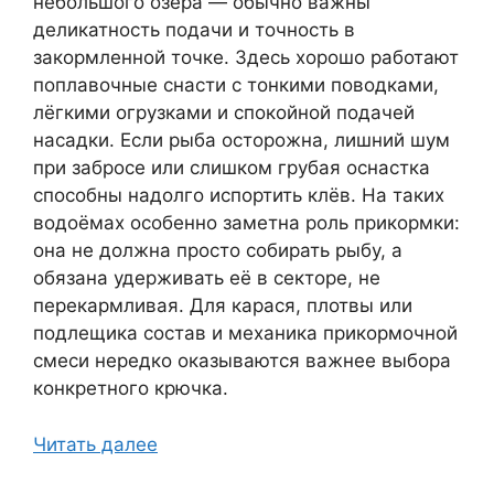
небольшого озера — обычно важны
деликатность подачи и точность в
закормленной точке. Здесь хорошо работают
поплавочные снасти с тонкими поводками,
лёгкими огрузками и спокойной подачей
насадки. Если рыба осторожна, лишний шум
при забросе или слишком грубая оснастка
способны надолго испортить клёв. На таких
водоёмах особенно заметна роль прикормки:
она не должна просто собирать рыбу, а
обязана удерживать её в секторе, не
перекармливая. Для карася, плотвы или
подлещика состав и механика прикормочной
смеси нередко оказываются важнее выбора
конкретного крючка.
Читать далее