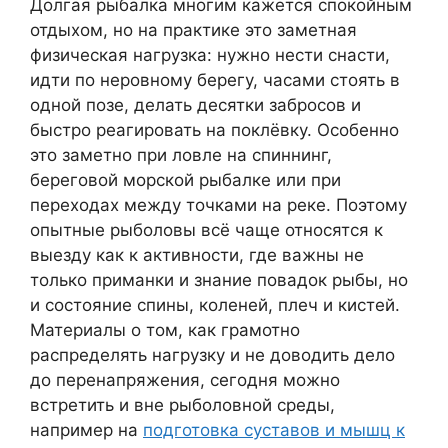
Долгая рыбалка многим кажется спокойным
отдыхом, но на практике это заметная
физическая нагрузка: нужно нести снасти,
идти по неровному берегу, часами стоять в
одной позе, делать десятки забросов и
быстро реагировать на поклёвку. Особенно
это заметно при ловле на спиннинг,
береговой морской рыбалке или при
переходах между точками на реке. Поэтому
опытные рыболовы всё чаще относятся к
выезду как к активности, где важны не
только приманки и знание повадок рыбы, но
и состояние спины, коленей, плеч и кистей.
Материалы о том, как грамотно
распределять нагрузку и не доводить дело
до перенапряжения, сегодня можно
встретить и вне рыболовной среды,
например на
подготовка суставов и мышц к