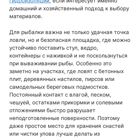
гидроизоляции
, если интересует именно
домашний и хозяйственный подход к выбору
материалов.
Для рыбалки важна не только удачная точка
ловли, но и безопасная площадка, где можно
устойчиво поставить стул, ведро,
контейнеры с наживкой и не поскользнуться
при вываживании рыбы. Особенно это
заметно на участках, где ловят с бетонных
плит, деревянных настилов, пирсов или
самодельных береговых подмостков.
Постоянный контакт с влагой, песком,
чешуей, остатками прикормки и солевыми
отложениями быстро разрушает
неподготовленные поверхности. Поэтому
даже простое место для хранения снастей
или чистки улова лучше делать из