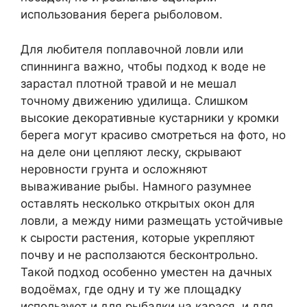
использования берега рыболовом.
Для любителя поплавочной ловли или
спиннинга важно, чтобы подход к воде не
зарастал плотной травой и не мешал
точному движению удилища. Слишком
высокие декоративные кустарники у кромки
берега могут красиво смотреться на фото, но
на деле они цепляют леску, скрывают
неровности грунта и осложняют
вываживание рыбы. Намного разумнее
оставлять несколько открытых окон для
ловли, а между ними размещать устойчивые
к сырости растения, которые укрепляют
почву и не расползаются бесконтрольно.
Такой подход особенно уместен на дачных
водоёмах, где одну и ту же площадку
используют и для рыбалки на карася, и для