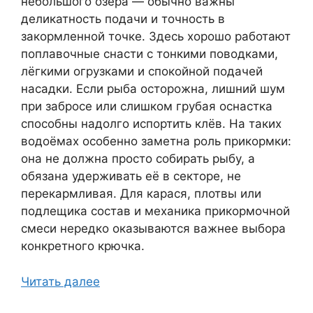
небольшого озера — обычно важны
деликатность подачи и точность в
закормленной точке. Здесь хорошо работают
поплавочные снасти с тонкими поводками,
лёгкими огрузками и спокойной подачей
насадки. Если рыба осторожна, лишний шум
при забросе или слишком грубая оснастка
способны надолго испортить клёв. На таких
водоёмах особенно заметна роль прикормки:
она не должна просто собирать рыбу, а
обязана удерживать её в секторе, не
перекармливая. Для карася, плотвы или
подлещика состав и механика прикормочной
смеси нередко оказываются важнее выбора
конкретного крючка.
Читать далее