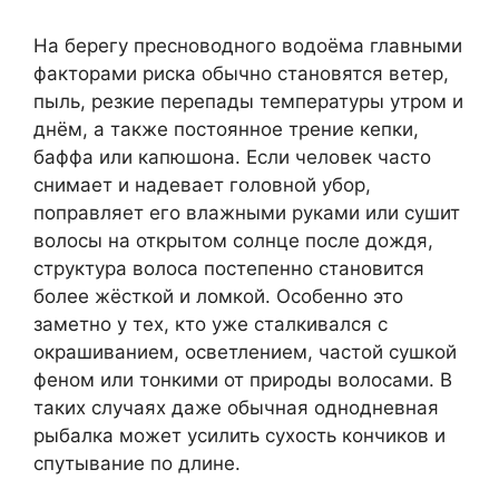
На берегу пресноводного водоёма главными
факторами риска обычно становятся ветер,
пыль, резкие перепады температуры утром и
днём, а также постоянное трение кепки,
баффа или капюшона. Если человек часто
снимает и надевает головной убор,
поправляет его влажными руками или сушит
волосы на открытом солнце после дождя,
структура волоса постепенно становится
более жёсткой и ломкой. Особенно это
заметно у тех, кто уже сталкивался с
окрашиванием, осветлением, частой сушкой
феном или тонкими от природы волосами. В
таких случаях даже обычная однодневная
рыбалка может усилить сухость кончиков и
спутывание по длине.