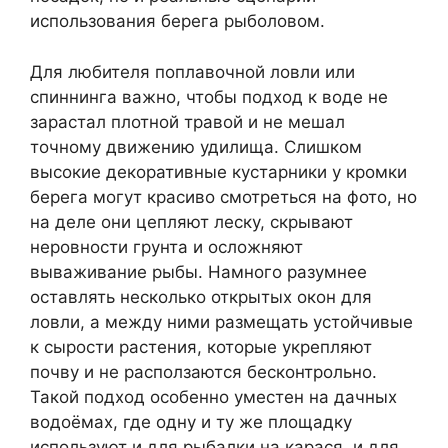
использования берега рыболовом.
Для любителя поплавочной ловли или
спиннинга важно, чтобы подход к воде не
зарастал плотной травой и не мешал
точному движению удилища. Слишком
высокие декоративные кустарники у кромки
берега могут красиво смотреться на фото, но
на деле они цепляют леску, скрывают
неровности грунта и осложняют
вываживание рыбы. Намного разумнее
оставлять несколько открытых окон для
ловли, а между ними размещать устойчивые
к сырости растения, которые укрепляют
почву и не расползаются бесконтрольно.
Такой подход особенно уместен на дачных
водоёмах, где одну и ту же площадку
используют и для рыбалки на карася, и для