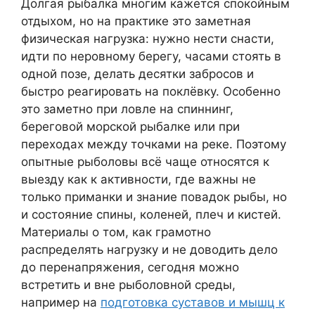
Долгая рыбалка многим кажется спокойным
отдыхом, но на практике это заметная
физическая нагрузка: нужно нести снасти,
идти по неровному берегу, часами стоять в
одной позе, делать десятки забросов и
быстро реагировать на поклёвку. Особенно
это заметно при ловле на спиннинг,
береговой морской рыбалке или при
переходах между точками на реке. Поэтому
опытные рыболовы всё чаще относятся к
выезду как к активности, где важны не
только приманки и знание повадок рыбы, но
и состояние спины, коленей, плеч и кистей.
Материалы о том, как грамотно
распределять нагрузку и не доводить дело
до перенапряжения, сегодня можно
встретить и вне рыболовной среды,
например на
подготовка суставов и мышц к