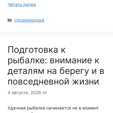
Читать далее
Рубрики
Uncategorized
Подготовка к
рыбалке: внимание к
деталям на берегу и в
повседневной жизни
4 августа, 2026
от
Удачная рыбалка начинается не в момент