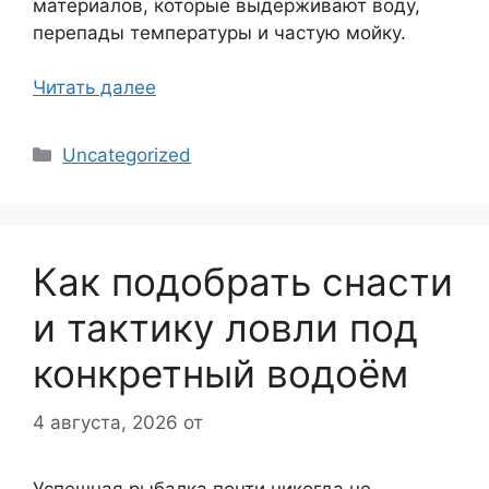
материалов, которые выдерживают воду,
перепады температуры и частую мойку.
Читать далее
Рубрики
Uncategorized
Как подобрать снасти
и тактику ловли под
конкретный водоём
4 августа, 2026
от
Успешная рыбалка почти никогда не