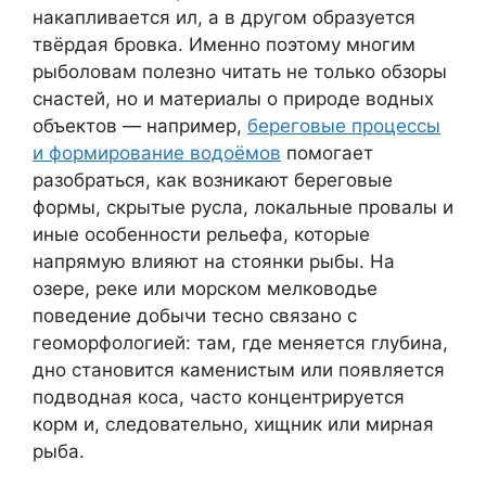
накапливается ил, а в другом образуется
твёрдая бровка. Именно поэтому многим
рыболовам полезно читать не только обзоры
снастей, но и материалы о природе водных
объектов — например,
береговые процессы
и формирование водоёмов
помогает
разобраться, как возникают береговые
формы, скрытые русла, локальные провалы и
иные особенности рельефа, которые
напрямую влияют на стоянки рыбы. На
озере, реке или морском мелководье
поведение добычи тесно связано с
геоморфологией: там, где меняется глубина,
дно становится каменистым или появляется
подводная коса, часто концентрируется
корм и, следовательно, хищник или мирная
рыба.