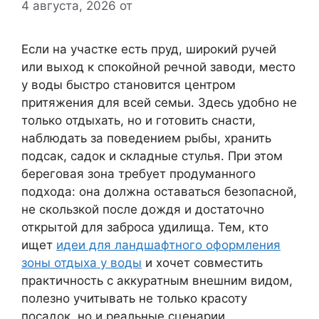
4 августа, 2026
от
Если на участке есть пруд, широкий ручей
или выход к спокойной речной заводи, место
у воды быстро становится центром
притяжения для всей семьи. Здесь удобно не
только отдыхать, но и готовить снасти,
наблюдать за поведением рыбы, хранить
подсак, садок и складные стулья. При этом
береговая зона требует продуманного
подхода: она должна оставаться безопасной,
не скользкой после дождя и достаточно
открытой для заброса удилища. Тем, кто
ищет
идеи для ландшафтного оформления
зоны отдыха у воды
и хочет совместить
практичность с аккуратным внешним видом,
полезно учитывать не только красоту
посадок, но и реальные сценарии