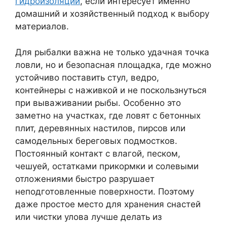
гидроизоляции
, если интересует именно
домашний и хозяйственный подход к выбору
материалов.
Для рыбалки важна не только удачная точка
ловли, но и безопасная площадка, где можно
устойчиво поставить стул, ведро,
контейнеры с наживкой и не поскользнуться
при вываживании рыбы. Особенно это
заметно на участках, где ловят с бетонных
плит, деревянных настилов, пирсов или
самодельных береговых подмостков.
Постоянный контакт с влагой, песком,
чешуей, остатками прикормки и солевыми
отложениями быстро разрушает
неподготовленные поверхности. Поэтому
даже простое место для хранения снастей
или чистки улова лучше делать из