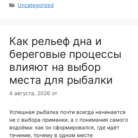
Рубрики
Uncategorized
Как рельеф дна и
береговые процессы
влияют на выбор
места для рыбалки
4 августа, 2026
от
Успешная рыбалка почти всегда начинается
не с выбора приманки, а с понимания самого
водоёма: как он сформировался, где идёт
течение, почему в одном месте