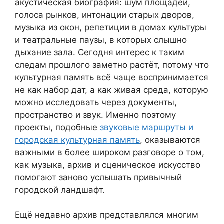
акустическая биография: шум площадей,
голоса рынков, интонации старых дворов,
музыка из окон, репетиции в домах культуры
и театральные паузы, в которых слышно
дыхание зала. Сегодня интерес к таким
следам прошлого заметно растёт, потому что
культурная память всё чаще воспринимается
не как набор дат, а как живая среда, которую
можно исследовать через документы,
пространство и звук. Именно поэтому
проекты, подобные
звуковые маршруты и
городская культурная память
, оказываются
важными в более широком разговоре о том,
как музыка, архив и сценическое искусство
помогают заново услышать привычный
городской ландшафт.
Ещё недавно архив представлялся многим