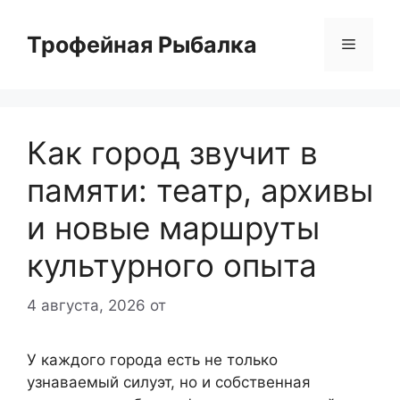
Перейти
к
Трофейная Рыбалка
Меню
содержимому
Как город звучит в
памяти: театр, архивы
и новые маршруты
культурного опыта
4 августа, 2026
от
У каждого города есть не только
узнаваемый силуэт, но и собственная