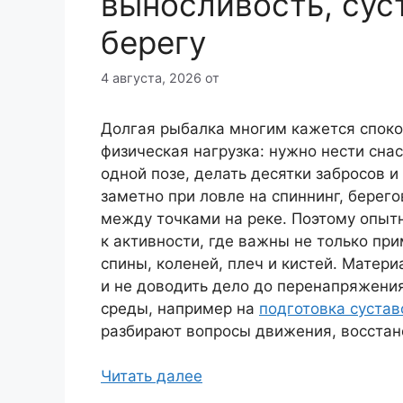
выносливость, сус
берегу
4 августа, 2026
от
Долгая рыбалка многим кажется споко
физическая нагрузка: нужно нести снас
одной позе, делать десятки забросов и
заметно при ловле на спиннинг, берег
между точками на реке. Поэтому опыт
к активности, где важны не только при
спины, коленей, плеч и кистей. Матери
и не доводить дело до перенапряжения
среды, например на
подготовка сустав
разбирают вопросы движения, восстан
Читать далее