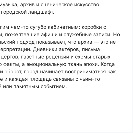
музыка, архив и сценическое искусство
 городской ландшафт.
гим чем-то сугубо кабинетным: коробки с
ии, пожелтевшие афиши и служебные записи. Но
ский подход показывает, что архив — это не
терпретации. Дневники актёров, письма
цертов, газетные рецензии и схемы старых
о факты, а эмоциональную ткань эпохи. Когда
й оборот, город начинает восприниматься как
ие и каждая площадь связаны с чьим-то
й или памятным событием.