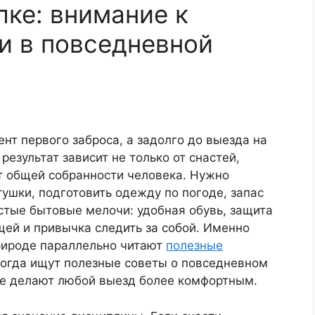
лке: внимание к
 и в повседневной
нт первого заброса, а задолго до выезда на
езультат зависит не только от снастей,
от общей собранности человека. Нужно
тушки, подготовить одежду по погоде, запас
стые бытовые мелочи: удобная обувь, защита
ещей и привычка следить за собой. Именно
рироде параллельно читают
полезные
когда ищут полезные советы о повседневном
ые делают любой выезд более комфортным.