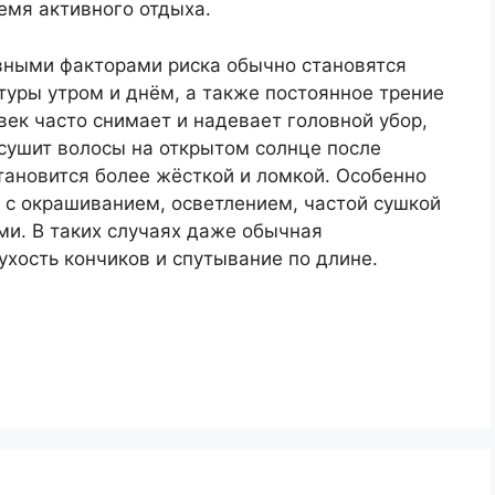
емя активного отдыха.
вными факторами риска обычно становятся
туры утром и днём, а также постоянное трение
век часто снимает и надевает головной убор,
сушит волосы на открытом солнце после
тановится более жёсткой и ломкой. Особенно
я с окрашиванием, осветлением, частой сушкой
ми. В таких случаях даже обычная
хость кончиков и спутывание по длине.