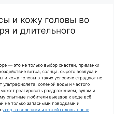
сы и кожу головы во
ря и длительного
ы
оре — это не только выбор снастей, приманки
воздействие ветра, солнца, сырого воздуха и
сы и кожа головы в таких условиях страдают не
т ультрафиолета, солёной воды и частого
а может реагировать раздражением, зудом и
му опытные любители выездов к воде всё
й не только запасными поводками и
и
уход за волосами и кожей головы после