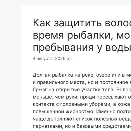
Как защитить воло
время рыбалки, мо
пребывания у вод
4 августа, 2026
от
Долгая рыбалка на реке, озере или в м
и правильного места, но и постоянное 
брызг на открытые участки тела. Воло
меньше, чем руки: пряди пересыхают о
контакта с головными уборами, а кож
повышенной жирностью. Именно поэто
чаще дополняют список полезных веще
перчатками, но и базовыми средствам