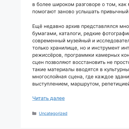
в более широком разговоре о том, как 
помогают заново услышать привычный
Ещё недавно архив представлялся мно
бумагами, каталоги, редкие фотограф
современный музейный и исследователь
только хранилище, но и инструмент ин
режиссёров, программки камерных кон
сцен позволяют восстановить не прост
такие материалы вводятся в культурны
многослойная сцена, где каждое здан
выступлением, маршрутом, репетицие
Читать далее
Рубрики
Uncategorized