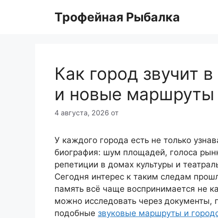
Перейти
Трофейная Рыбалка
к
содержимому
Как город звучит в
и новые маршруты 
4 августа, 2026
от
У каждого города есть не только узнав
биография: шум площадей, голоса рынк
репетиции в домах культуры и театрал
Сегодня интерес к таким следам прошл
память всё чаще воспринимается не как
можно исследовать через документы, п
подобные
звуковые маршруты и городс