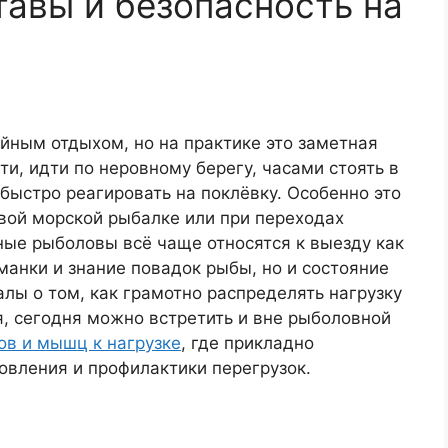
тавы и безопасность на
йным отдыхом, но на практике это заметная
ти, идти по неровному берегу, часами стоять в
 быстро реагировать на поклёвку. Особенно это
овой морской рыбалке или при переходах
ные рыболовы всё чаще относятся к выезду как
манки и знание повадок рыбы, но и состояние
алы о том, как грамотно распределять нагрузку
, сегодня можно встретить и вне рыболовной
ов и мышц к нагрузке
, где прикладно
овления и профилактики перегрузок.