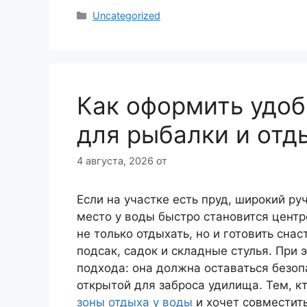
Рубрики
Uncategorized
Как оформить удоб
для рыбалки и отд
4 августа, 2026
от
Если на участке есть пруд, широкий ру
место у воды быстро становится центр
не только отдыхать, но и готовить сна
подсак, садок и складные стулья. При
подхода: она должна оставаться безоп
открытой для заброса удилища. Тем, к
зоны отдыха у воды
и хочет совместит