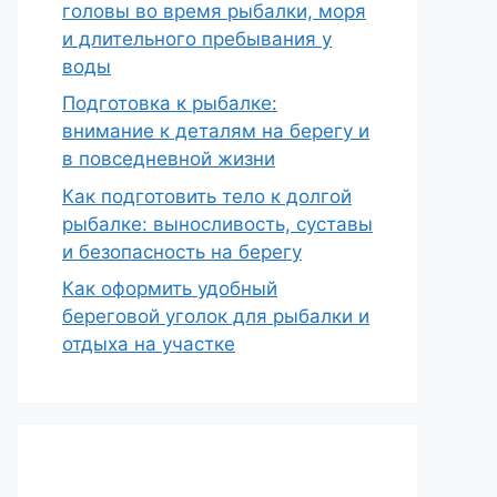
головы во время рыбалки, моря
и длительного пребывания у
воды
Подготовка к рыбалке:
внимание к деталям на берегу и
в повседневной жизни
Как подготовить тело к долгой
рыбалке: выносливость, суставы
и безопасность на берегу
Как оформить удобный
береговой уголок для рыбалки и
отдыха на участке