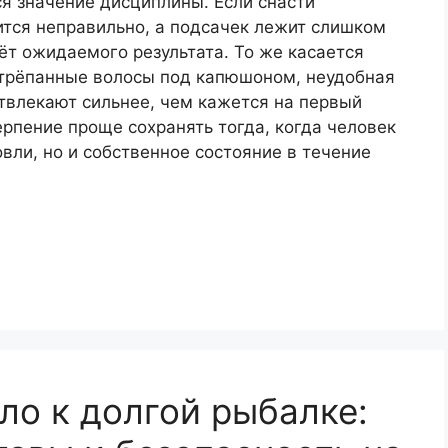
я значение дисциплины. Если снасти
ится неправильно, а подсачек лежит слишком
ёт ожидаемого результата. То же касается
стрёпанные волосы под капюшоном, неудобная
твлекают сильнее, чем кажется на первый
ерпение проще сохранять тогда, когда человек
вли, но и собственное состояние в течение
ло к долгой рыбалке: