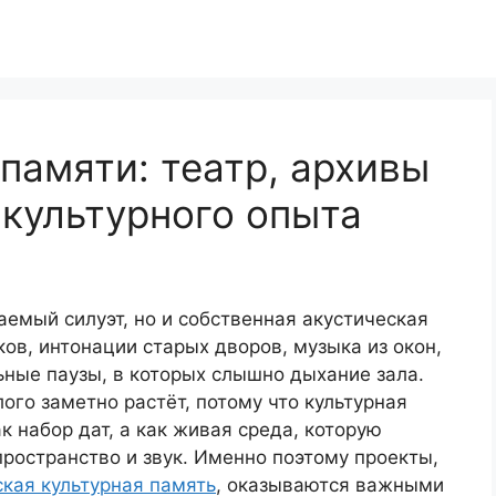
 памяти: театр, архивы
культурного опыта
аемый силуэт, но и собственная акустическая
ов, интонации старых дворов, музыка из окон,
ьные паузы, в которых слышно дыхание зала.
ого заметно растёт, потому что культурная
 набор дат, а как живая среда, которую
ространство и звук. Именно поэтому проекты,
кая культурная память
, оказываются важными