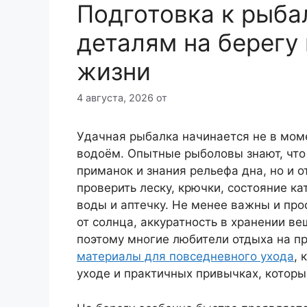
Подготовка к рыба
деталям на берегу
жизни
4 августа, 2026
от
Удачная рыбалка начинается не в моме
водоём. Опытные рыболовы знают, что р
приманок и знания рельефа дна, но и 
проверить леску, крючки, состояние ка
воды и аптечку. Не менее важны и про
от солнца, аккуратность в хранении в
поэтому многие любители отдыха на п
материалы для повседневного ухода
, 
уходе и практичных привычках, котор