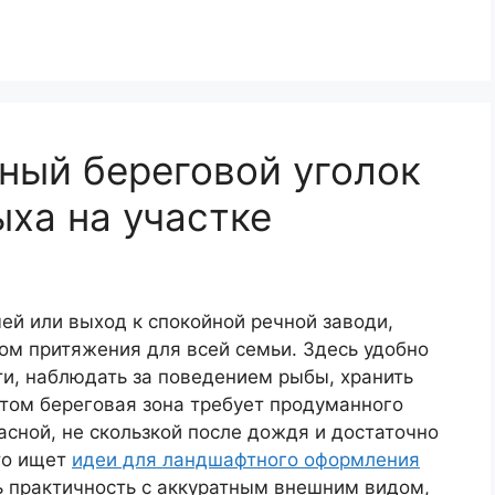
ный береговой уголок
ыха на участке
чей или выход к спокойной речной заводи,
ом притяжения для всей семьи. Здесь удобно
сти, наблюдать за поведением рыбы, хранить
 этом береговая зона требует продуманного
асной, не скользкой после дождя и достаточно
то ищет
идеи для ландшафтного оформления
ь практичность с аккуратным внешним видом,