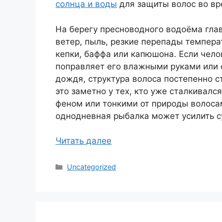
солнца и воды
для защиты волос во вр
На берегу пресноводного водоёма гла
ветер, пыль, резкие перепады темпера
кепки, баффа или капюшона. Если чело
поправляет его влажными руками или 
дождя, структура волоса постепенно с
это заметно у тех, кто уже сталкивалс
феном или тонкими от природы волоса
однодневная рыбалка может усилить су
Читать далее
Рубрики
Uncategorized