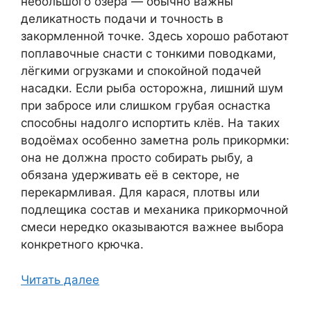
небольшого озера — обычно важны
деликатность подачи и точность в
закормленной точке. Здесь хорошо работают
поплавочные снасти с тонкими поводками,
лёгкими огрузками и спокойной подачей
насадки. Если рыба осторожна, лишний шум
при забросе или слишком грубая оснастка
способны надолго испортить клёв. На таких
водоёмах особенно заметна роль прикормки:
она не должна просто собирать рыбу, а
обязана удерживать её в секторе, не
перекармливая. Для карася, плотвы или
подлещика состав и механика прикормочной
смеси нередко оказываются важнее выбора
конкретного крючка.
Читать далее