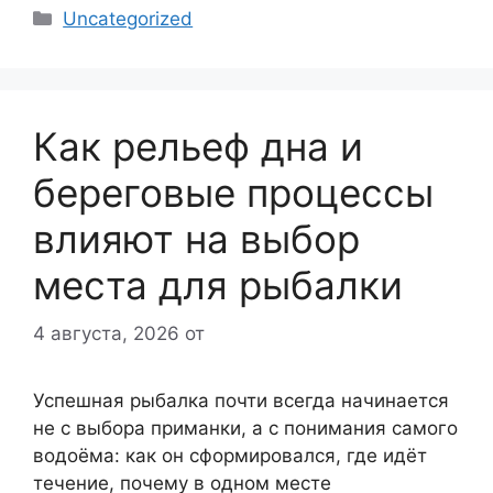
Рубрики
Uncategorized
Как рельеф дна и
береговые процессы
влияют на выбор
места для рыбалки
4 августа, 2026
от
Успешная рыбалка почти всегда начинается
не с выбора приманки, а с понимания самого
водоёма: как он сформировался, где идёт
течение, почему в одном месте