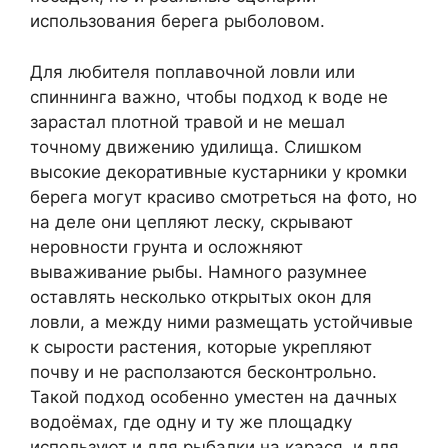
использования берега рыболовом.
Для любителя поплавочной ловли или
спиннинга важно, чтобы подход к воде не
зарастал плотной травой и не мешал
точному движению удилища. Слишком
высокие декоративные кустарники у кромки
берега могут красиво смотреться на фото, но
на деле они цепляют леску, скрывают
неровности грунта и осложняют
вываживание рыбы. Намного разумнее
оставлять несколько открытых окон для
ловли, а между ними размещать устойчивые
к сырости растения, которые укрепляют
почву и не расползаются бесконтрольно.
Такой подход особенно уместен на дачных
водоёмах, где одну и ту же площадку
используют и для рыбалки на карася, и для