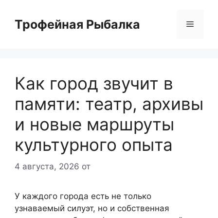
Перейти
к
Трофейная Рыбалка
Меню
содержимому
Как город звучит в
памяти: театр, архивы
и новые маршруты
культурного опыта
4 августа, 2026
от
У каждого города есть не только
узнаваемый силуэт, но и собственная