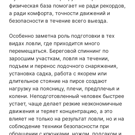
физическая база помогает не ради рекордов,
а ради комфорта, точности движений и
безопасности в течение всего выезда.
Особенно заметна роль подготовки в тех
видах ловли, где приходится много
перемещаться. Береговой спиннинг по
заросшим участкам, ловля на течении,
подъем и перенос лодочного снаряжения,
установка садка, работа с якорем или
длительное стояние на пирсе создают
нагрузку на поясницу, плечи, предплечья и
колени. Неподготовленный человек быстрее
устает, чаще делает резкие неэкономичные
движения и теряет концентрацию, а это
влияет не только на результат ловли, но и на
соблюдение техники безопасности при
обращении с крючками, ножом, подсаком и