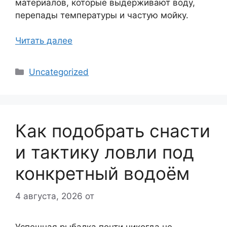
материалов, которые выдерживают воду,
перепады температуры и частую мойку.
Читать далее
Рубрики
Uncategorized
Как подобрать снасти
и тактику ловли под
конкретный водоём
4 августа, 2026
от
Успешная рыбалка почти никогда не