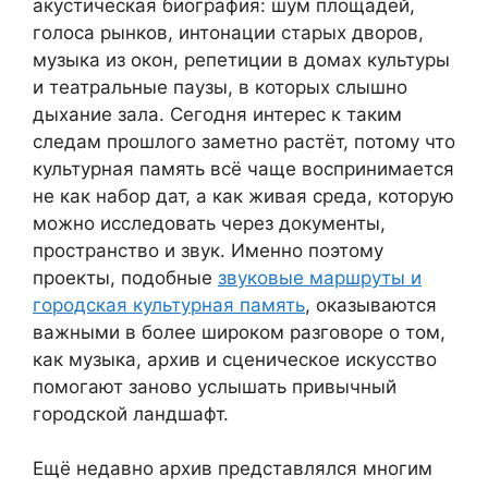
акустическая биография: шум площадей,
голоса рынков, интонации старых дворов,
музыка из окон, репетиции в домах культуры
и театральные паузы, в которых слышно
дыхание зала. Сегодня интерес к таким
следам прошлого заметно растёт, потому что
культурная память всё чаще воспринимается
не как набор дат, а как живая среда, которую
можно исследовать через документы,
пространство и звук. Именно поэтому
проекты, подобные
звуковые маршруты и
городская культурная память
, оказываются
важными в более широком разговоре о том,
как музыка, архив и сценическое искусство
помогают заново услышать привычный
городской ландшафт.
Ещё недавно архив представлялся многим