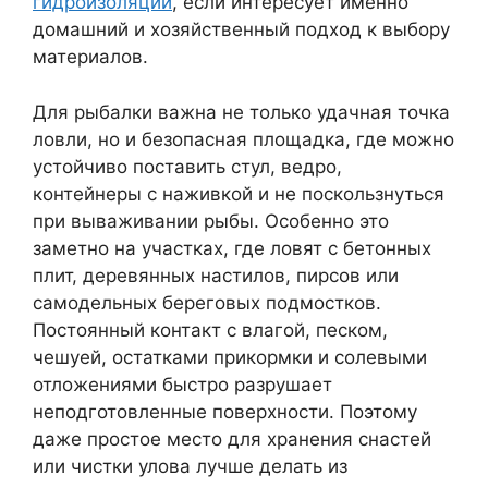
гидроизоляции
, если интересует именно
домашний и хозяйственный подход к выбору
материалов.
Для рыбалки важна не только удачная точка
ловли, но и безопасная площадка, где можно
устойчиво поставить стул, ведро,
контейнеры с наживкой и не поскользнуться
при вываживании рыбы. Особенно это
заметно на участках, где ловят с бетонных
плит, деревянных настилов, пирсов или
самодельных береговых подмостков.
Постоянный контакт с влагой, песком,
чешуей, остатками прикормки и солевыми
отложениями быстро разрушает
неподготовленные поверхности. Поэтому
даже простое место для хранения снастей
или чистки улова лучше делать из