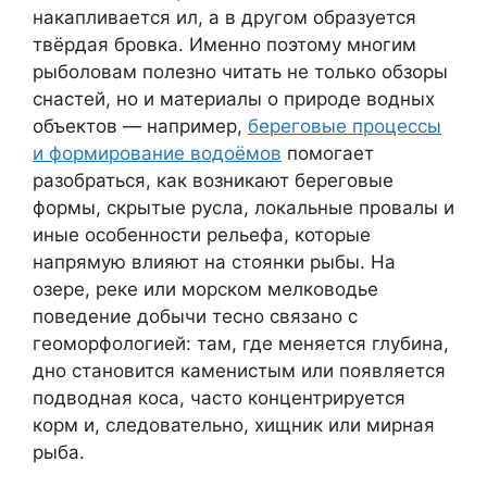
накапливается ил, а в другом образуется
твёрдая бровка. Именно поэтому многим
рыболовам полезно читать не только обзоры
снастей, но и материалы о природе водных
объектов — например,
береговые процессы
и формирование водоёмов
помогает
разобраться, как возникают береговые
формы, скрытые русла, локальные провалы и
иные особенности рельефа, которые
напрямую влияют на стоянки рыбы. На
озере, реке или морском мелководье
поведение добычи тесно связано с
геоморфологией: там, где меняется глубина,
дно становится каменистым или появляется
подводная коса, часто концентрируется
корм и, следовательно, хищник или мирная
рыба.