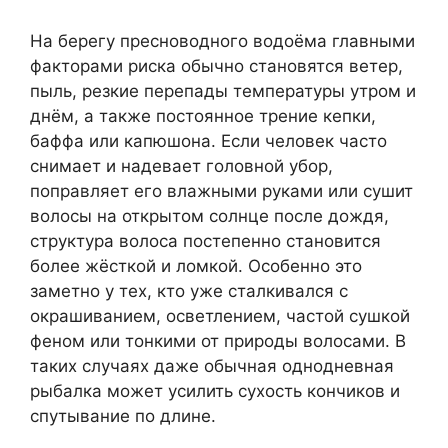
На берегу пресноводного водоёма главными
факторами риска обычно становятся ветер,
пыль, резкие перепады температуры утром и
днём, а также постоянное трение кепки,
баффа или капюшона. Если человек часто
снимает и надевает головной убор,
поправляет его влажными руками или сушит
волосы на открытом солнце после дождя,
структура волоса постепенно становится
более жёсткой и ломкой. Особенно это
заметно у тех, кто уже сталкивался с
окрашиванием, осветлением, частой сушкой
феном или тонкими от природы волосами. В
таких случаях даже обычная однодневная
рыбалка может усилить сухость кончиков и
спутывание по длине.