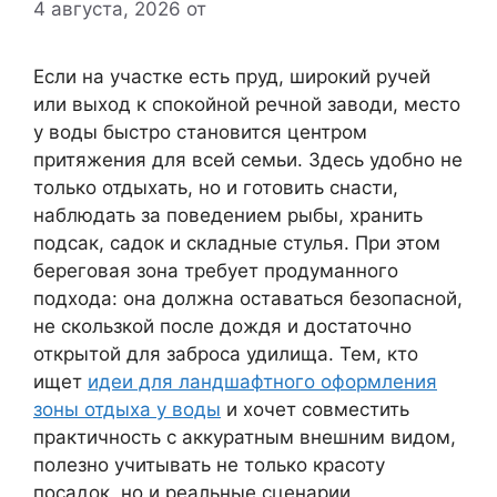
4 августа, 2026
от
Если на участке есть пруд, широкий ручей
или выход к спокойной речной заводи, место
у воды быстро становится центром
притяжения для всей семьи. Здесь удобно не
только отдыхать, но и готовить снасти,
наблюдать за поведением рыбы, хранить
подсак, садок и складные стулья. При этом
береговая зона требует продуманного
подхода: она должна оставаться безопасной,
не скользкой после дождя и достаточно
открытой для заброса удилища. Тем, кто
ищет
идеи для ландшафтного оформления
зоны отдыха у воды
и хочет совместить
практичность с аккуратным внешним видом,
полезно учитывать не только красоту
посадок, но и реальные сценарии