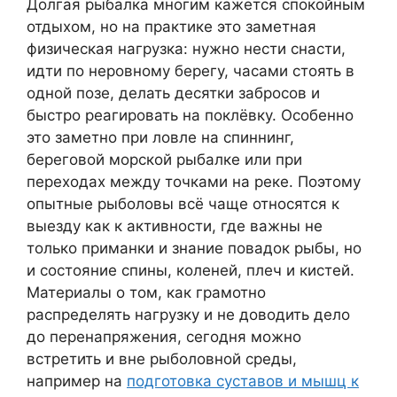
Долгая рыбалка многим кажется спокойным
отдыхом, но на практике это заметная
физическая нагрузка: нужно нести снасти,
идти по неровному берегу, часами стоять в
одной позе, делать десятки забросов и
быстро реагировать на поклёвку. Особенно
это заметно при ловле на спиннинг,
береговой морской рыбалке или при
переходах между точками на реке. Поэтому
опытные рыболовы всё чаще относятся к
выезду как к активности, где важны не
только приманки и знание повадок рыбы, но
и состояние спины, коленей, плеч и кистей.
Материалы о том, как грамотно
распределять нагрузку и не доводить дело
до перенапряжения, сегодня можно
встретить и вне рыболовной среды,
например на
подготовка суставов и мышц к