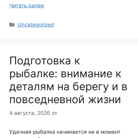
Читать далее
Рубрики
Uncategorized
Подготовка к
рыбалке: внимание к
деталям на берегу и в
повседневной жизни
4 августа, 2026
от
Удачная рыбалка начинается не в момент