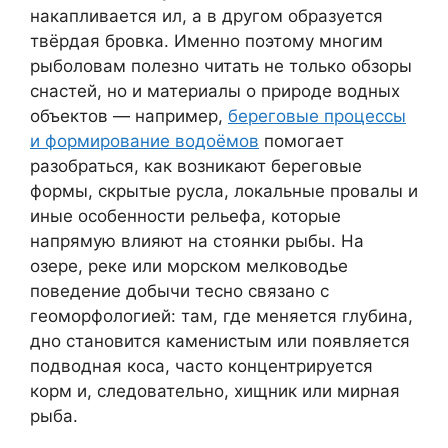
накапливается ил, а в другом образуется
твёрдая бровка. Именно поэтому многим
рыболовам полезно читать не только обзоры
снастей, но и материалы о природе водных
объектов — например,
береговые процессы
и формирование водоёмов
помогает
разобраться, как возникают береговые
формы, скрытые русла, локальные провалы и
иные особенности рельефа, которые
напрямую влияют на стоянки рыбы. На
озере, реке или морском мелководье
поведение добычи тесно связано с
геоморфологией: там, где меняется глубина,
дно становится каменистым или появляется
подводная коса, часто концентрируется
корм и, следовательно, хищник или мирная
рыба.