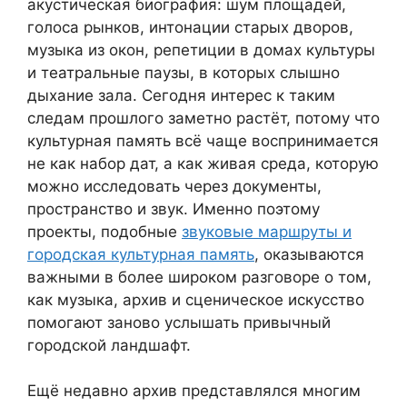
акустическая биография: шум площадей,
голоса рынков, интонации старых дворов,
музыка из окон, репетиции в домах культуры
и театральные паузы, в которых слышно
дыхание зала. Сегодня интерес к таким
следам прошлого заметно растёт, потому что
культурная память всё чаще воспринимается
не как набор дат, а как живая среда, которую
можно исследовать через документы,
пространство и звук. Именно поэтому
проекты, подобные
звуковые маршруты и
городская культурная память
, оказываются
важными в более широком разговоре о том,
как музыка, архив и сценическое искусство
помогают заново услышать привычный
городской ландшафт.
Ещё недавно архив представлялся многим