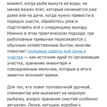
момент, когда рыба вынута из воды: не
менее важен этап, который начинается уже
дома или на даче, когда нужно привести в
порядок снасти, обработать улов и
подготовить всё к следующему выезду.
Именно в этом практическом подходе, где
рыболовные привычки пересекаются с
обычным хозяйственным бытом, многим
помогает
полезные советы для дачи и
участка
— как источник идей по организации
участка, хранению инвентаря и
повседневным мелочам, которые в итоге
заметно экономят время.
Для тех, кто ловит поплавочной удочкой,
спиннингом или выезжает на морскую
рыбалку, вопрос хранения снастей особенно
актуален. Леска, катушки, коробки с