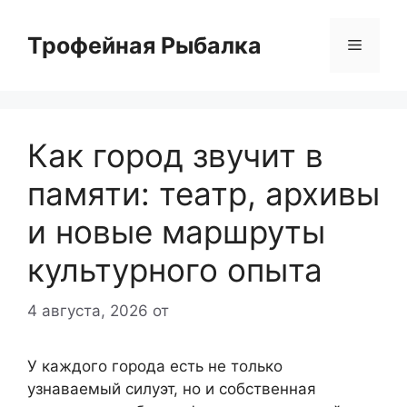
Перейти
к
Трофейная Рыбалка
Меню
содержимому
Как город звучит в
памяти: театр, архивы
и новые маршруты
культурного опыта
4 августа, 2026
от
У каждого города есть не только
узнаваемый силуэт, но и собственная