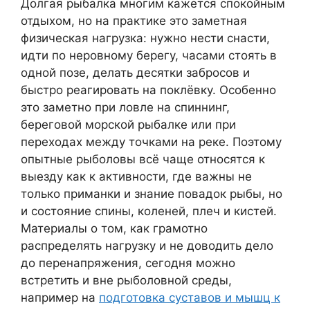
Долгая рыбалка многим кажется спокойным
отдыхом, но на практике это заметная
физическая нагрузка: нужно нести снасти,
идти по неровному берегу, часами стоять в
одной позе, делать десятки забросов и
быстро реагировать на поклёвку. Особенно
это заметно при ловле на спиннинг,
береговой морской рыбалке или при
переходах между точками на реке. Поэтому
опытные рыболовы всё чаще относятся к
выезду как к активности, где важны не
только приманки и знание повадок рыбы, но
и состояние спины, коленей, плеч и кистей.
Материалы о том, как грамотно
распределять нагрузку и не доводить дело
до перенапряжения, сегодня можно
встретить и вне рыболовной среды,
например на
подготовка суставов и мышц к