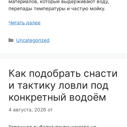
материалов, которые выдерживают воду,
перепады температуры и частую мойку.
Читать далее
Рубрики
Uncategorized
Как подобрать снасти
и тактику ловли под
конкретный водоём
4 августа, 2026
от
Успешная рыбалка почти никогда не