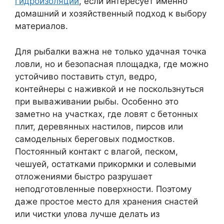
гидроизоляции
, если интересует именно
домашний и хозяйственный подход к выбору
материалов.
Для рыбалки важна не только удачная точка
ловли, но и безопасная площадка, где можно
устойчиво поставить стул, ведро,
контейнеры с наживкой и не поскользнуться
при вываживании рыбы. Особенно это
заметно на участках, где ловят с бетонных
плит, деревянных настилов, пирсов или
самодельных береговых подмостков.
Постоянный контакт с влагой, песком,
чешуей, остатками прикормки и солевыми
отложениями быстро разрушает
неподготовленные поверхности. Поэтому
даже простое место для хранения снастей
или чистки улова лучше делать из