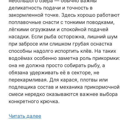
небольшого озера — обычно важны
деликатность подачи и точность в
закормленной точке. Здесь хорошо работают
поплавочные снасти с тонкими поводками,
лёгкими огрузками и спокойной подачей
насадки. Если рыба осторожна, лишний шум
при забросе или слишком грубая оснастка
способны надолго испортить клёв. На таких
водоёмах особенно заметна роль прикормки:
она не должна просто собирать рыбу, а
обязана удерживать её в секторе, не
перекармливая. Для карася, плотвы или
подлещика состав и механика прикормочной
смеси нередко оказываются важнее выбора
конкретного крючка.
Читать далее