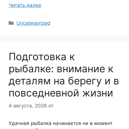
Читать далее
Рубрики
Uncategorized
Подготовка к
рыбалке: внимание к
деталям на берегу и в
повседневной жизни
4 августа, 2026
от
Удачная рыбалка начинается не в момент