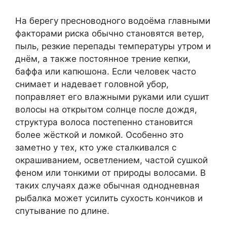
На берегу пресноводного водоёма главными
факторами риска обычно становятся ветер,
пыль, резкие перепады температуры утром и
днём, а также постоянное трение кепки,
баффа или капюшона. Если человек часто
снимает и надевает головной убор,
поправляет его влажными руками или сушит
волосы на открытом солнце после дождя,
структура волоса постепенно становится
более жёсткой и ломкой. Особенно это
заметно у тех, кто уже сталкивался с
окрашиванием, осветлением, частой сушкой
феном или тонкими от природы волосами. В
таких случаях даже обычная однодневная
рыбалка может усилить сухость кончиков и
спутывание по длине.