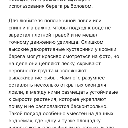
использования берега рыболовом.
Для любителя поплавочной ловли или
спиннинга важно, чтобы подход к воде не
зарастал плотной травой и не мешал
точному движению удилища. Слишком
высокие декоративные кустарники у кромки
берега могут красиво смотреться на фото, но
на деле они цепляют леску, скрывают
неровности грунта и осложняют
вываживание рыбы. Намного разумнее
оставлять несколько открытых окон для
ловли, а между ними размещать устойчивые
к сырости растения, которые укрепляют
почву и не расползаются бесконтрольно.
Такой подход особенно уместен на дачных
водоёмах, где одну и ту же площадку
используют и для рыбалки на карася, и для