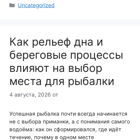
Рубрики
Uncategorized
Как рельеф дна и
береговые процессы
влияют на выбор
места для рыбалки
4 августа, 2026
от
Успешная рыбалка почти всегда начинается
не с выбора приманки, а с понимания самого
водоёма: как он сформировался, где идёт
течение, почему в одном месте