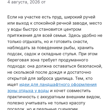
4 августа, 2026
от
Если на участке есть пруд, широкий ручей
или выход к спокойной речной заводи, место
у воды быстро становится центром
притяжения для всей семьи. Здесь удобно не
только отдыхать, но и готовить снасти,
наблюдать за поведением рыбы, хранить
подсак, садок и складные стулья. При этом
береговая зона требует продуманного
подхода: она должна оставаться безопасной,
не скользкой после дождя и достаточно
открытой для заброса удилища. Тем, кто
ищет
идеи для ландшафтного оформления
зоны отдыха у воды
и хочет совместить
практичность с аккуратным внешним видом,
полезно учитывать не только красоту
посадок, но и реальные сценарии