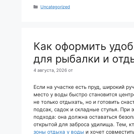
Рубрики
Uncategorized
Как оформить удоб
для рыбалки и отд
4 августа, 2026
от
Если на участке есть пруд, широкий ру
место у воды быстро становится центр
не только отдыхать, но и готовить сна
подсак, садок и складные стулья. При
подхода: она должна оставаться безоп
открытой для заброса удилища. Тем, к
зоны отдыха у воды
и хочет совместит