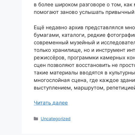
в более широком разговоре о том, как 
помогают заново услышать привычный
Ещё недавно архив представлялся мно
бумагами, каталоги, редкие фотограф
современный музейный и исследователь
только хранилище, но и инструмент ин
режиссёров, программки камерных кон
сцен позволяют восстановить не прост
такие материалы вводятся в культурны
многослойная сцена, где каждое здан
выступлением, маршрутом, репетицие
Читать далее
Рубрики
Uncategorized