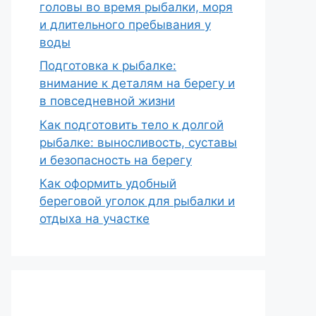
головы во время рыбалки, моря
и длительного пребывания у
воды
Подготовка к рыбалке:
внимание к деталям на берегу и
в повседневной жизни
Как подготовить тело к долгой
рыбалке: выносливость, суставы
и безопасность на берегу
Как оформить удобный
береговой уголок для рыбалки и
отдыха на участке