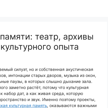
 памяти: театр, архивы
культурного опыта
аемый силуэт, но и собственная акустическая
ов, интонации старых дворов, музыка из окон,
ьные паузы, в которых слышно дыхание зала.
ого заметно растёт, потому что культурная
 набор дат, а как живая среда, которую
ространство и звук. Именно поэтому проекты,
кая культурная память
, оказываются важными