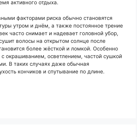
емя активного отдыха.
вными факторами риска обычно становятся
туры утром и днём, а также постоянное трение
век часто снимает и надевает головной убор,
сушит волосы на открытом солнце после
тановится более жёсткой и ломкой. Особенно
я с окрашиванием, осветлением, частой сушкой
ми. В таких случаях даже обычная
хость кончиков и спутывание по длине.