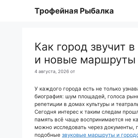
Перейти
Трофейная Рыбалка
к
содержимому
Как город звучит в
и новые маршруты 
4 августа, 2026
от
У каждого города есть не только узнав
биография: шум площадей, голоса рынк
репетиции в домах культуры и театрал
Сегодня интерес к таким следам прошл
память всё чаще воспринимается не как
можно исследовать через документы, п
подобные
звуковые маршруты и городс