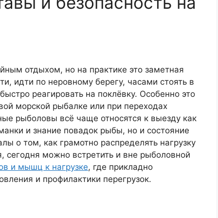
тавы и безопасность на
йным отдыхом, но на практике это заметная
ти, идти по неровному берегу, часами стоять в
 быстро реагировать на поклёвку. Особенно это
овой морской рыбалке или при переходах
ные рыболовы всё чаще относятся к выезду как
манки и знание повадок рыбы, но и состояние
алы о том, как грамотно распределять нагрузку
, сегодня можно встретить и вне рыболовной
ов и мышц к нагрузке
, где прикладно
овления и профилактики перегрузок.