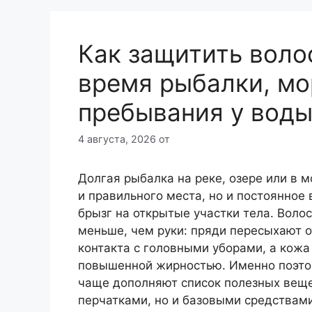
Как защитить воло
время рыбалки, мо
пребывания у вод
4 августа, 2026
от
Долгая рыбалка на реке, озере или в м
и правильного места, но и постоянное 
брызг на открытые участки тела. Воло
меньше, чем руки: пряди пересыхают о
контакта с головными уборами, а кож
повышенной жирностью. Именно поэто
чаще дополняют список полезных веще
перчатками, но и базовыми средствам