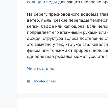
солнца и воды
для защиты волос во вр
На берегу пресноводного водоёма гла
ветер, пыль, резкие перепады темпера
кепки, баффа или капюшона. Если чело
поправляет его влажными руками или 
дождя, структура волоса постепенно с
это заметно у тех, кто уже сталкивалс
феном или тонкими от природы волоса
однодневная рыбалка может усилить су
Читать далее
Рубрики
Uncategorized