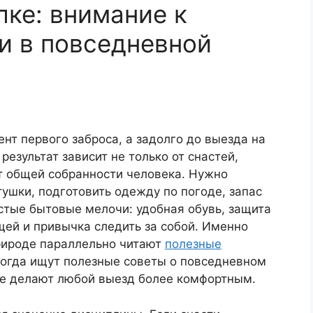
лке: внимание к
 и в повседневной
нт первого заброса, а задолго до выезда на
езультат зависит не только от снастей,
от общей собранности человека. Нужно
тушки, подготовить одежду по погоде, запас
стые бытовые мелочи: удобная обувь, защита
ещей и привычка следить за собой. Именно
рироде параллельно читают
полезные
когда ищут полезные советы о повседневном
ые делают любой выезд более комфортным.