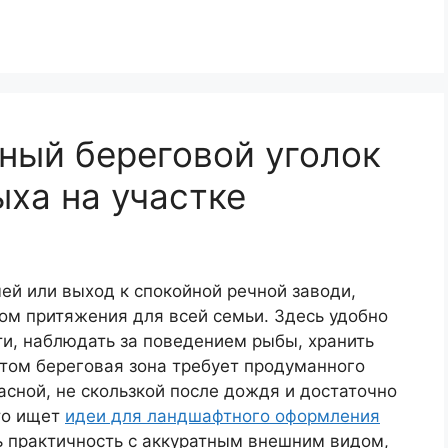
ный береговой уголок
ыха на участке
чей или выход к спокойной речной заводи,
ом притяжения для всей семьи. Здесь удобно
сти, наблюдать за поведением рыбы, хранить
 этом береговая зона требует продуманного
асной, не скользкой после дождя и достаточно
то ищет
идеи для ландшафтного оформления
ь практичность с аккуратным внешним видом,