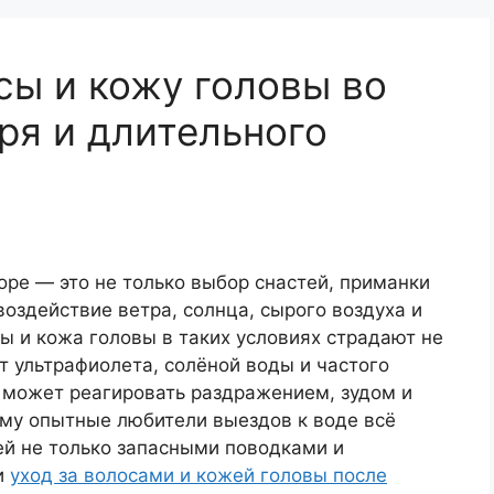
сы и кожу головы во
ря и длительного
ы
оре — это не только выбор снастей, приманки
воздействие ветра, солнца, сырого воздуха и
сы и кожа головы в таких условиях страдают не
т ультрафиолета, солёной воды и частого
а может реагировать раздражением, зудом и
му опытные любители выездов к воде всё
й не только запасными поводками и
и
уход за волосами и кожей головы после