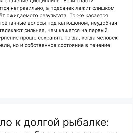
я значение дисциплины. Если снасти
ится неправильно, а подсачек лежит слишком
ёт ожидаемого результата. То же касается
стрёпанные волосы под капюшоном, неудобная
твлекают сильнее, чем кажется на первый
ерпение проще сохранять тогда, когда человек
вли, но и собственное состояние в течение
ло к долгой рыбалке: