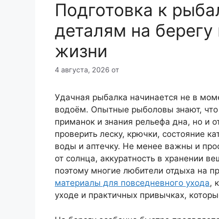
Подготовка к рыба
деталям на берегу
жизни
4 августа, 2026
от
Удачная рыбалка начинается не в моме
водоём. Опытные рыболовы знают, что р
приманок и знания рельефа дна, но и 
проверить леску, крючки, состояние ка
воды и аптечку. Не менее важны и про
от солнца, аккуратность в хранении в
поэтому многие любители отдыха на п
материалы для повседневного ухода
, 
уходе и практичных привычках, котор