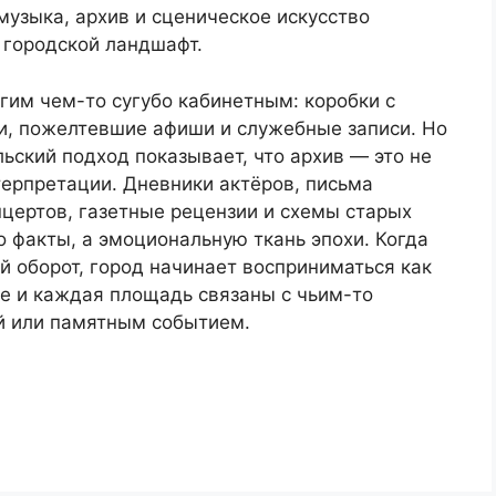
музыка, архив и сценическое искусство
 городской ландшафт.
гим чем-то сугубо кабинетным: коробки с
ии, пожелтевшие афиши и служебные записи. Но
ский подход показывает, что архив — это не
терпретации. Дневники актёров, письма
цертов, газетные рецензии и схемы старых
о факты, а эмоциональную ткань эпохи. Когда
й оборот, город начинает восприниматься как
ие и каждая площадь связаны с чьим-то
й или памятным событием.