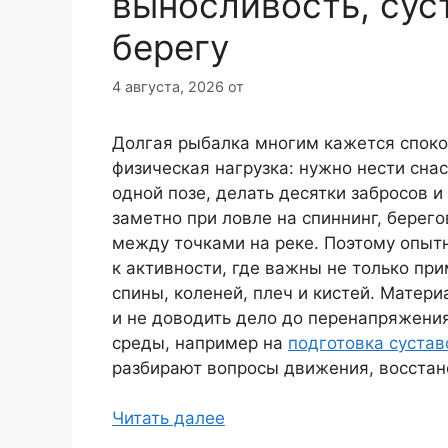
выносливость, сус
берегу
4 августа, 2026
от
Долгая рыбалка многим кажется споко
физическая нагрузка: нужно нести снас
одной позе, делать десятки забросов и
заметно при ловле на спиннинг, берег
между точками на реке. Поэтому опыт
к активности, где важны не только при
спины, коленей, плеч и кистей. Матери
и не доводить дело до перенапряжения
среды, например на
подготовка сустав
разбирают вопросы движения, восстан
Читать далее