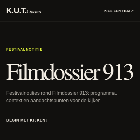
K.U.T.
Cinema
KIES EEN FILM
↗
FESTIVALNOTITIE
Filmdossier 913
Festivalnotities rond Filmdossier 913: programma,
context en aandachtspunten voor de kijker.
BEGIN MET KIJKEN
↓