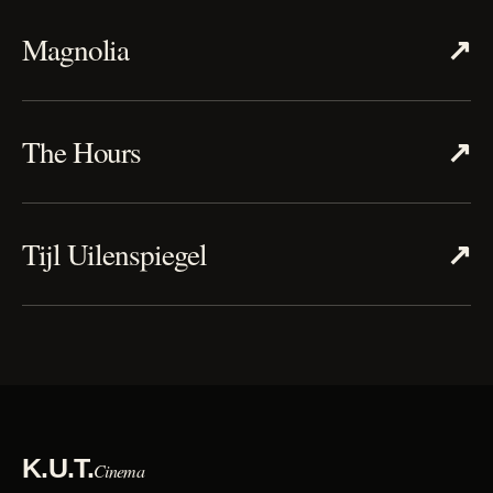
↗
Magnolia
↗
The Hours
↗
Tijl Uilenspiegel
K.U.T.
Cinema