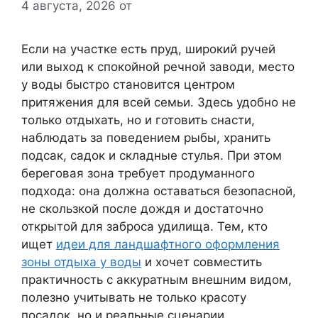
4 августа, 2026
от
Если на участке есть пруд, широкий ручей
или выход к спокойной речной заводи, место
у воды быстро становится центром
притяжения для всей семьи. Здесь удобно не
только отдыхать, но и готовить снасти,
наблюдать за поведением рыбы, хранить
подсак, садок и складные стулья. При этом
береговая зона требует продуманного
подхода: она должна оставаться безопасной,
не скользкой после дождя и достаточно
открытой для заброса удилища. Тем, кто
ищет
идеи для ландшафтного оформления
зоны отдыха у воды
и хочет совместить
практичность с аккуратным внешним видом,
полезно учитывать не только красоту
посадок, но и реальные сценарии