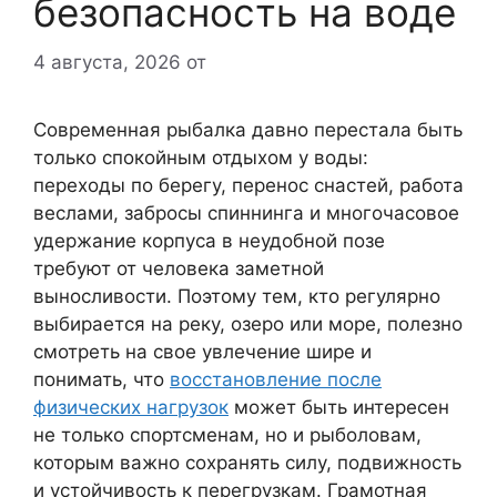
безопасность на воде
4 августа, 2026
от
Современная рыбалка давно перестала быть
только спокойным отдыхом у воды:
переходы по берегу, перенос снастей, работа
веслами, забросы спиннинга и многочасовое
удержание корпуса в неудобной позе
требуют от человека заметной
выносливости. Поэтому тем, кто регулярно
выбирается на реку, озеро или море, полезно
смотреть на свое увлечение шире и
понимать, что
восстановление после
физических нагрузок
может быть интересен
не только спортсменам, но и рыболовам,
которым важно сохранять силу, подвижность
и устойчивость к перегрузкам. Грамотная