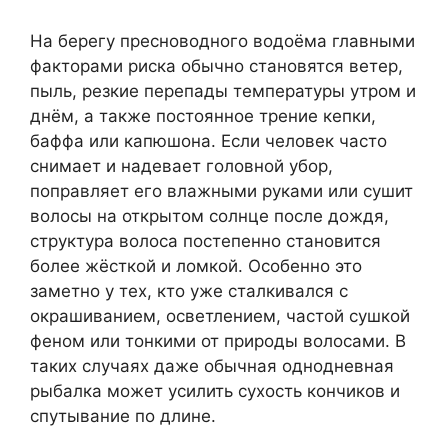
На берегу пресноводного водоёма главными
факторами риска обычно становятся ветер,
пыль, резкие перепады температуры утром и
днём, а также постоянное трение кепки,
баффа или капюшона. Если человек часто
снимает и надевает головной убор,
поправляет его влажными руками или сушит
волосы на открытом солнце после дождя,
структура волоса постепенно становится
более жёсткой и ломкой. Особенно это
заметно у тех, кто уже сталкивался с
окрашиванием, осветлением, частой сушкой
феном или тонкими от природы волосами. В
таких случаях даже обычная однодневная
рыбалка может усилить сухость кончиков и
спутывание по длине.