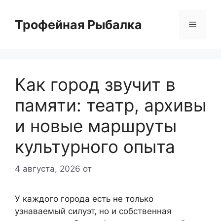
Перейти
к
Трофейная Рыбалка
Меню
содержимому
Как город звучит в
памяти: театр, архивы
и новые маршруты
культурного опыта
4 августа, 2026
от
У каждого города есть не только
узнаваемый силуэт, но и собственная