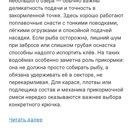
небольшого озера — обычно важны
деликатность подачи и точность в
закормленной точке. Здесь хорошо работают
поплавочные снасти с тонкими поводками,
лёгкими огрузками и спокойной подачей
насадки. Если рыба осторожна, лишний шум
при забросе или слишком грубая оснастка
способны надолго испортить клёв. На таких
водоёмах особенно заметна роль прикормки:
она не должна просто собирать рыбу, а
обязана удерживать её в секторе, не
перекармливая. Для карася, плотвы или
подлещика состав и механика прикормочной
смеси нередко оказываются важнее выбора
конкретного крючка.
Читать далее