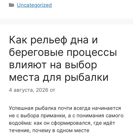
Рубрики
Uncategorized
Как рельеф дна и
береговые процессы
влияют на выбор
места для рыбалки
4 августа, 2026
от
Успешная рыбалка почти всегда начинается
не с выбора приманки, а с понимания самого
водоёма: как он сформировался, где идёт
течение, почему в одном месте