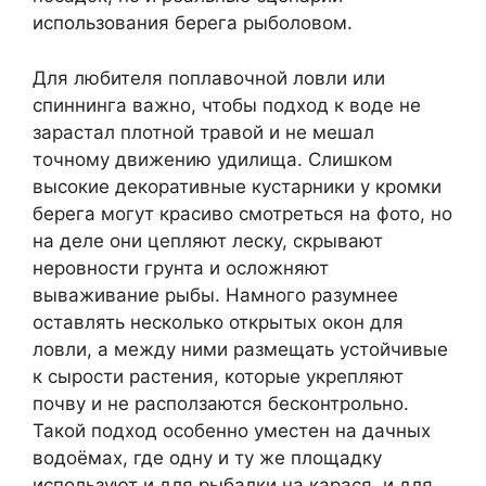
использования берега рыболовом.
Для любителя поплавочной ловли или
спиннинга важно, чтобы подход к воде не
зарастал плотной травой и не мешал
точному движению удилища. Слишком
высокие декоративные кустарники у кромки
берега могут красиво смотреться на фото, но
на деле они цепляют леску, скрывают
неровности грунта и осложняют
вываживание рыбы. Намного разумнее
оставлять несколько открытых окон для
ловли, а между ними размещать устойчивые
к сырости растения, которые укрепляют
почву и не расползаются бесконтрольно.
Такой подход особенно уместен на дачных
водоёмах, где одну и ту же площадку
используют и для рыбалки на карася, и для