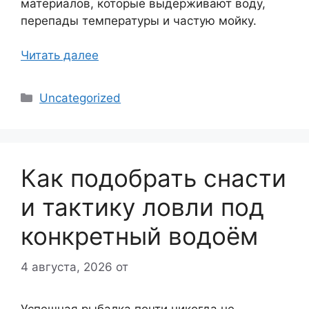
материалов, которые выдерживают воду,
перепады температуры и частую мойку.
Читать далее
Рубрики
Uncategorized
Как подобрать снасти
и тактику ловли под
конкретный водоём
4 августа, 2026
от
Успешная рыбалка почти никогда не