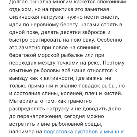
Долгая рыбалка многим кажется спокойным
отдыхом, но на практике это заметная
физическая нагрузка: нужно нести снасти,
идти по неровному берегу, часами стоять в
одной позе, делать десятки забросов и
быстро реагировать на поклёвку. Особенно
это заметно при ловле на спиннинг,
береговой морской рыбалке или при
переходах между точками на реке. Поэтому
опытные рыболовы всё чаще относятся к
выезду как к активности, где важны не
только приманки и знание повадок рыбы, но
и состояние спины, коленей, плеч и кистей.
Материалы о том, как грамотно
распределять нагрузку и не доводить дело
до перенапряжения, сегодня можно
встретить и вне рыболовной среды,
например на
подготовка суставов и мышц к