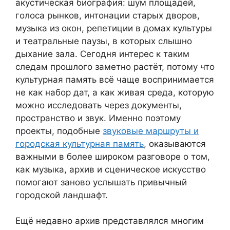
акустическая биография: шум площадей,
голоса рынков, интонации старых дворов,
музыка из окон, репетиции в домах культуры
и театральные паузы, в которых слышно
дыхание зала. Сегодня интерес к таким
следам прошлого заметно растёт, потому что
культурная память всё чаще воспринимается
не как набор дат, а как живая среда, которую
можно исследовать через документы,
пространство и звук. Именно поэтому
проекты, подобные
звуковые маршруты и
городская культурная память
, оказываются
важными в более широком разговоре о том,
как музыка, архив и сценическое искусство
помогают заново услышать привычный
городской ландшафт.
Ещё недавно архив представлялся многим