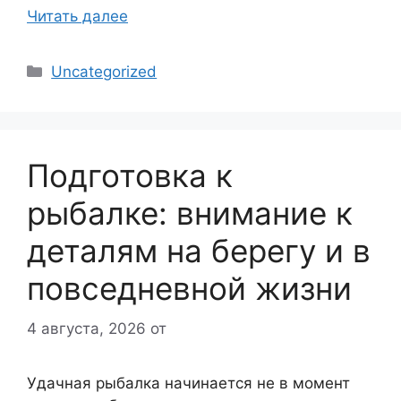
Читать далее
Рубрики
Uncategorized
Подготовка к
рыбалке: внимание к
деталям на берегу и в
повседневной жизни
4 августа, 2026
от
Удачная рыбалка начинается не в момент