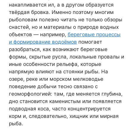
накапливается ил, а в другом образуется
твёрдая бровка. Именно поэтому многим
рыболовам полезно читать не только обзоры
снастей, но и материалы о природе водных
объектов — например,
береговые процессы
и формирование водоёмов
помогает
разобраться, как возникают береговые
формы, скрытые русла, локальные провалы и
иные особенности рельефа, которые
напрямую влияют на стоянки рыбы. На
озере, реке или морском мелководье
поведение добычи тесно связано с
геоморфологией: там, где меняется глубина,
дно становится каменистым или появляется
подводная коса, часто концентрируется
корм и, следовательно, хищник или мирная
рыба.