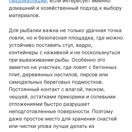
гидроизоляции
, если интересует именно
домашний и хозяйственный подход к выбору
материалов.
Для рыбалки важна не только удачная точка
ловли, но и безопасная площадка, где можно
устойчиво поставить стул, ведро,
контейнеры с наживкой и не поскользнуться
при вываживании рыбы. Особенно это
заметно на участках, где ловят с бетонных
плит, деревянных настилов, пирсов или
самодельных береговых подмостков.
Постоянный контакт с влагой, песком,
чешуей, остатками прикормки и солевыми
отложениями быстро разрушает
неподготовленные поверхности. Поэтому
даже простое место для хранения снастей
или чистки улова лучше делать из