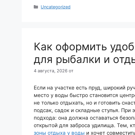
Рубрики
Uncategorized
Как оформить удоб
для рыбалки и отд
4 августа, 2026
от
Если на участке есть пруд, широкий ру
место у воды быстро становится центр
не только отдыхать, но и готовить сна
подсак, садок и складные стулья. При
подхода: она должна оставаться безоп
открытой для заброса удилища. Тем, к
зоны отдыха у воды
и хочет совместит