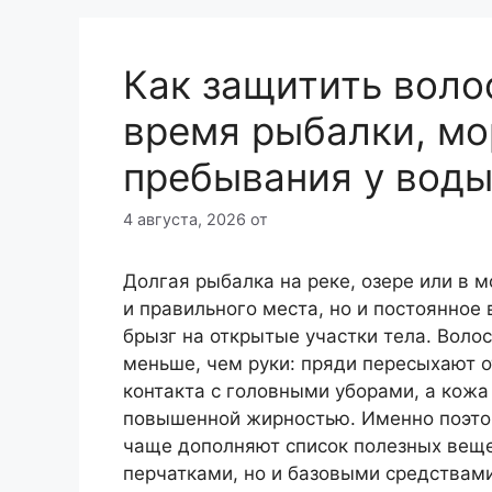
Как защитить воло
время рыбалки, мо
пребывания у вод
4 августа, 2026
от
Долгая рыбалка на реке, озере или в м
и правильного места, но и постоянное 
брызг на открытые участки тела. Воло
меньше, чем руки: пряди пересыхают о
контакта с головными уборами, а кож
повышенной жирностью. Именно поэто
чаще дополняют список полезных веще
перчатками, но и базовыми средствам