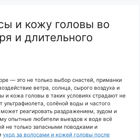
сы и кожу головы во
ря и длительного
ы
оре — это не только выбор снастей, приманки
воздействие ветра, солнца, сырого воздуха и
сы и кожа головы в таких условиях страдают не
т ультрафиолета, солёной воды и частого
а может реагировать раздражением, зудом и
му опытные любители выездов к воде всё
й не только запасными поводками и
и
уход за волосами и кожей головы после