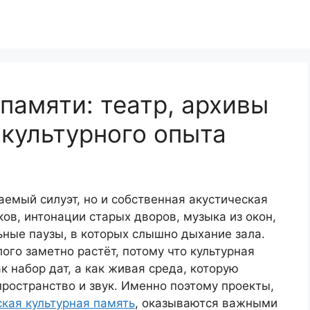
 памяти: театр, архивы
культурного опыта
аемый силуэт, но и собственная акустическая
ов, интонации старых дворов, музыка из окон,
ьные паузы, в которых слышно дыхание зала.
ого заметно растёт, потому что культурная
 набор дат, а как живая среда, которую
ространство и звук. Именно поэтому проекты,
кая культурная память
, оказываются важными