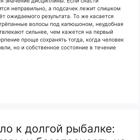
я значение дисциплины. Если снасти
ится неправильно, а подсачек лежит слишком
ёт ожидаемого результата. То же касается
стрёпанные волосы под капюшоном, неудобная
твлекают сильнее, чем кажется на первый
ерпение проще сохранять тогда, когда человек
вли, но и собственное состояние в течение
ло к долгой рыбалке: