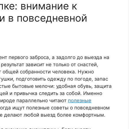
лке: внимание к
 и в повседневной
нт первого заброса, а задолго до выезда на
езультат зависит не только от снастей,
от общей собранности человека. Нужно
тушки, подготовить одежду по погоде, запас
стые бытовые мелочи: удобная обувь, защита
ещей и привычка следить за собой. Именно
рироде параллельно читают
полезные
когда ищут полезные советы о повседневном
ые делают любой выезд более комфортным.