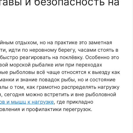
тавы и безопасность на
йным отдыхом, но на практике это заметная
ти, идти по неровному берегу, часами стоять в
 быстро реагировать на поклёвку. Особенно это
овой морской рыбалке или при переходах
ные рыболовы всё чаще относятся к выезду как
манки и знание повадок рыбы, но и состояние
алы о том, как грамотно распределять нагрузку
, сегодня можно встретить и вне рыболовной
ов и мышц к нагрузке
, где прикладно
овления и профилактики перегрузок.