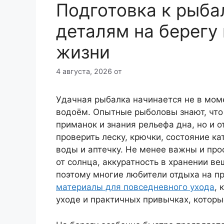
Подготовка к рыба
деталям на берегу
жизни
4 августа, 2026
от
Удачная рыбалка начинается не в моме
водоём. Опытные рыболовы знают, что р
приманок и знания рельефа дна, но и 
проверить леску, крючки, состояние ка
воды и аптечку. Не менее важны и про
от солнца, аккуратность в хранении в
поэтому многие любители отдыха на п
материалы для повседневного ухода
, 
уходе и практичных привычках, котор