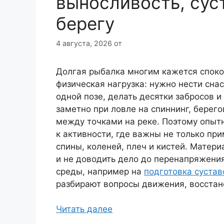
выносливость, сус
берегу
4 августа, 2026
от
Долгая рыбалка многим кажется споко
физическая нагрузка: нужно нести снас
одной позе, делать десятки забросов и
заметно при ловле на спиннинг, берег
между точками на реке. Поэтому опыт
к активности, где важны не только при
спины, коленей, плеч и кистей. Матери
и не доводить дело до перенапряжения
среды, например на
подготовка сустав
разбирают вопросы движения, восстан
Читать далее