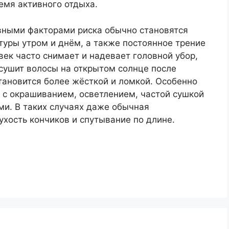
емя активного отдыха.
вными факторами риска обычно становятся
туры утром и днём, а также постоянное трение
век часто снимает и надевает головной убор,
сушит волосы на открытом солнце после
тановится более жёсткой и ломкой. Особенно
я с окрашиванием, осветлением, частой сушкой
ми. В таких случаях даже обычная
хость кончиков и спутывание по длине.