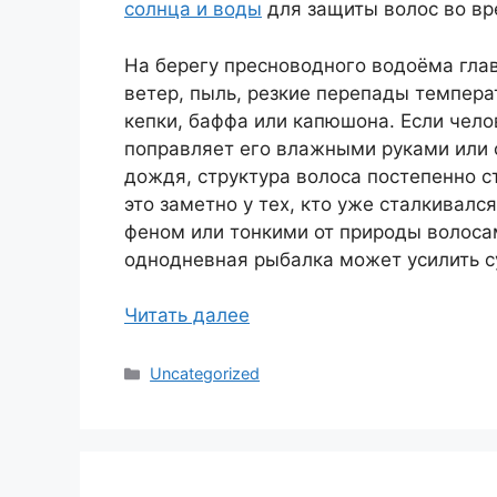
солнца и воды
для защиты волос во вр
На берегу пресноводного водоёма гла
ветер, пыль, резкие перепады темпера
кепки, баффа или капюшона. Если чело
поправляет его влажными руками или 
дождя, структура волоса постепенно с
это заметно у тех, кто уже сталкивалс
феном или тонкими от природы волоса
однодневная рыбалка может усилить су
Читать далее
Рубрики
Uncategorized