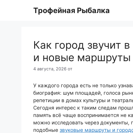
Перейти
Трофейная Рыбалка
к
содержимому
Как город звучит в
и новые маршруты 
4 августа, 2026
от
У каждого города есть не только узнав
биография: шум площадей, голоса рынк
репетиции в домах культуры и театрал
Сегодня интерес к таким следам прошл
память всё чаще воспринимается не как
можно исследовать через документы, п
подобные
звуковые маршруты и городс