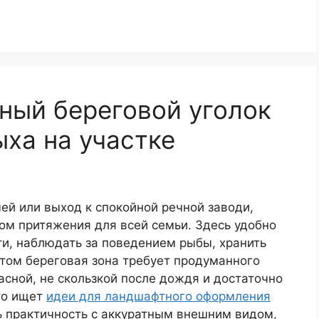
ный береговой уголок
ыха на участке
чей или выход к спокойной речной заводи,
ом притяжения для всей семьи. Здесь удобно
сти, наблюдать за поведением рыбы, хранить
 этом береговая зона требует продуманного
асной, не скользкой после дождя и достаточно
то ищет
идеи для ландшафтного оформления
ь практичность с аккуратным внешним видом,