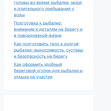
головы во время рыбалки, моря
и длительного пребывания у
воды
Подготовка к рыбалке:
внимание к деталям на берегу и
в повседневной жизни
Как подготовить тело к долгой
рыбалке: выносливость, суставы
и безопасность на берегу
Как оформить удобный
береговой уголок для рыбалки и
отдыха на участке