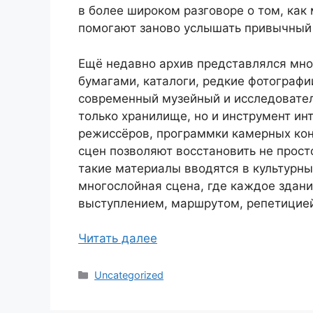
в более широком разговоре о том, как 
помогают заново услышать привычный
Ещё недавно архив представлялся мно
бумагами, каталоги, редкие фотограф
современный музейный и исследователь
только хранилище, но и инструмент ин
режиссёров, программки камерных кон
сцен позволяют восстановить не прост
такие материалы вводятся в культурны
многослойная сцена, где каждое здан
выступлением, маршрутом, репетицие
Читать далее
Рубрики
Uncategorized