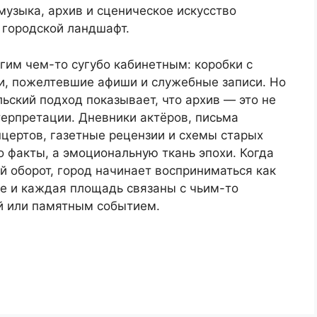
музыка, архив и сценическое искусство
 городской ландшафт.
гим чем-то сугубо кабинетным: коробки с
ии, пожелтевшие афиши и служебные записи. Но
ский подход показывает, что архив — это не
терпретации. Дневники актёров, письма
цертов, газетные рецензии и схемы старых
о факты, а эмоциональную ткань эпохи. Когда
й оборот, город начинает восприниматься как
ие и каждая площадь связаны с чьим-то
й или памятным событием.