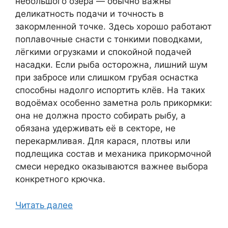
небольшого озера — обычно важны
деликатность подачи и точность в
закормленной точке. Здесь хорошо работают
поплавочные снасти с тонкими поводками,
лёгкими огрузками и спокойной подачей
насадки. Если рыба осторожна, лишний шум
при забросе или слишком грубая оснастка
способны надолго испортить клёв. На таких
водоёмах особенно заметна роль прикормки:
она не должна просто собирать рыбу, а
обязана удерживать её в секторе, не
перекармливая. Для карася, плотвы или
подлещика состав и механика прикормочной
смеси нередко оказываются важнее выбора
конкретного крючка.
Читать далее