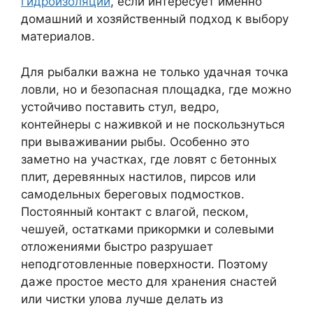
гидроизоляции
, если интересует именно
домашний и хозяйственный подход к выбору
материалов.
Для рыбалки важна не только удачная точка
ловли, но и безопасная площадка, где можно
устойчиво поставить стул, ведро,
контейнеры с наживкой и не поскользнуться
при вываживании рыбы. Особенно это
заметно на участках, где ловят с бетонных
плит, деревянных настилов, пирсов или
самодельных береговых подмостков.
Постоянный контакт с влагой, песком,
чешуей, остатками прикормки и солевыми
отложениями быстро разрушает
неподготовленные поверхности. Поэтому
даже простое место для хранения снастей
или чистки улова лучше делать из