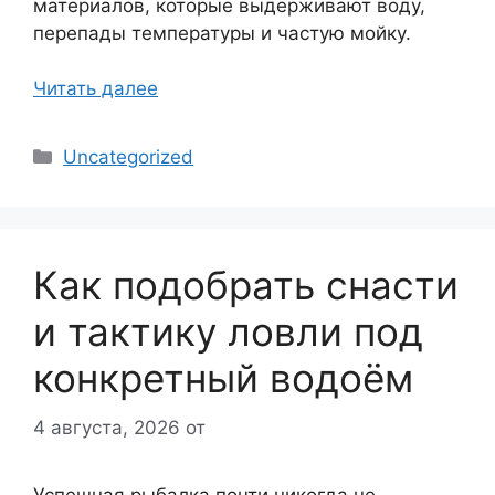
материалов, которые выдерживают воду,
перепады температуры и частую мойку.
Читать далее
Рубрики
Uncategorized
Как подобрать снасти
и тактику ловли под
конкретный водоём
4 августа, 2026
от
Успешная рыбалка почти никогда не