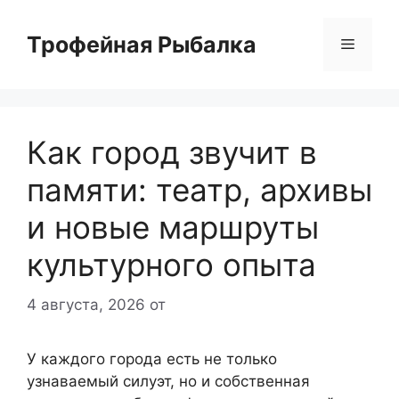
Перейти
к
Трофейная Рыбалка
Меню
содержимому
Как город звучит в
памяти: театр, архивы
и новые маршруты
культурного опыта
4 августа, 2026
от
У каждого города есть не только
узнаваемый силуэт, но и собственная