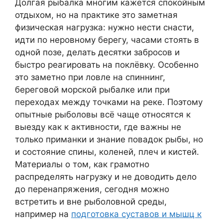
Долгая рыбалка многим кажется спокойным
отдыхом, но на практике это заметная
физическая нагрузка: нужно нести снасти,
идти по неровному берегу, часами стоять в
одной позе, делать десятки забросов и
быстро реагировать на поклёвку. Особенно
это заметно при ловле на спиннинг,
береговой морской рыбалке или при
переходах между точками на реке. Поэтому
опытные рыболовы всё чаще относятся к
выезду как к активности, где важны не
только приманки и знание повадок рыбы, но
и состояние спины, коленей, плеч и кистей.
Материалы о том, как грамотно
распределять нагрузку и не доводить дело
до перенапряжения, сегодня можно
встретить и вне рыболовной среды,
например на
подготовка суставов и мышц к