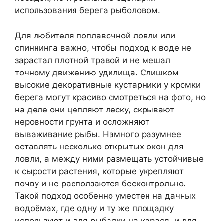
использования берега рыболовом.
Для любителя поплавочной ловли или
спиннинга важно, чтобы подход к воде не
зарастал плотной травой и не мешал
точному движению удилища. Слишком
высокие декоративные кустарники у кромки
берега могут красиво смотреться на фото, но
на деле они цепляют леску, скрывают
неровности грунта и осложняют
вываживание рыбы. Намного разумнее
оставлять несколько открытых окон для
ловли, а между ними размещать устойчивые
к сырости растения, которые укрепляют
почву и не расползаются бесконтрольно.
Такой подход особенно уместен на дачных
водоёмах, где одну и ту же площадку
используют и для рыбалки на карася, и для