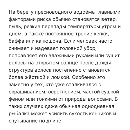
На берегу пресноводного водоёма главными
факторами риска обычно становятся ветер,
пыль, резкие перепады температуры утром и
днём, а также постоянное трение кепки,
баффа или капюшона. Если человек часто
снимает и надевает головной убор,
поправляет его влажными руками или сушит
волосы на открытом солнце после дождя,
структура волоса постепенно становится
более жёсткой и ломкой. Особенно это
заметно у тех, кто уже сталкивался с
окрашиванием, осветлением, частой сушкой
феном или тонкими от природы волосами. В
таких случаях даже обычная однодневная
рыбалка может усилить сухость кончиков и
спутывание по длине.