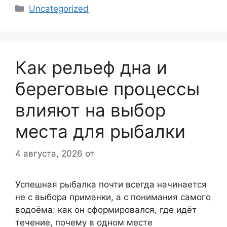
Рубрики
Uncategorized
Как рельеф дна и
береговые процессы
влияют на выбор
места для рыбалки
4 августа, 2026
от
Успешная рыбалка почти всегда начинается
не с выбора приманки, а с понимания самого
водоёма: как он сформировался, где идёт
течение, почему в одном месте