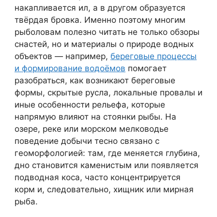
накапливается ил, а в другом образуется
твёрдая бровка. Именно поэтому многим
рыболовам полезно читать не только обзоры
снастей, но и материалы о природе водных
объектов — например,
береговые процессы
и формирование водоёмов
помогает
разобраться, как возникают береговые
формы, скрытые русла, локальные провалы и
иные особенности рельефа, которые
напрямую влияют на стоянки рыбы. На
озере, реке или морском мелководье
поведение добычи тесно связано с
геоморфологией: там, где меняется глубина,
дно становится каменистым или появляется
подводная коса, часто концентрируется
корм и, следовательно, хищник или мирная
рыба.