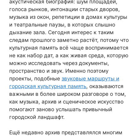
акустическая биография: шум площадей,
голоса рынков, интонации старых дворов,
музыка из окон, репетиции в домах культуры
и театральные паузы, в которых слышно
дыхание зала. Сегодня интерес к таким
следам прошлого заметно растёт, потому что
культурная память всё чаще воспринимается
не как набор дат, а как живая среда, которую
можно исследовать через документы,
пространство и звук. Именно поэтому
проекты, подобные
звуковые маршруты и
городская культурная память
, оказываются
важными в более широком разговоре о том,
как музыка, архив и сценическое искусство
помогают заново услышать привычный
городской ландшафт.
Ещё недавно архив представлялся многим