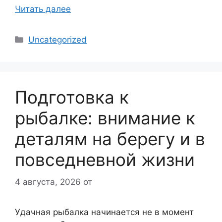
Читать далее
Рубрики
Uncategorized
Подготовка к
рыбалке: внимание к
деталям на берегу и в
повседневной жизни
4 августа, 2026
от
Удачная рыбалка начинается не в момент