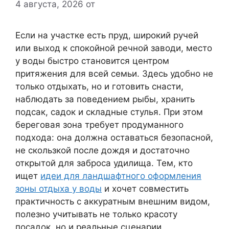
4 августа, 2026
от
Если на участке есть пруд, широкий ручей
или выход к спокойной речной заводи, место
у воды быстро становится центром
притяжения для всей семьи. Здесь удобно не
только отдыхать, но и готовить снасти,
наблюдать за поведением рыбы, хранить
подсак, садок и складные стулья. При этом
береговая зона требует продуманного
подхода: она должна оставаться безопасной,
не скользкой после дождя и достаточно
открытой для заброса удилища. Тем, кто
ищет
идеи для ландшафтного оформления
зоны отдыха у воды
и хочет совместить
практичность с аккуратным внешним видом,
полезно учитывать не только красоту
посадок, но и реальные сценарии