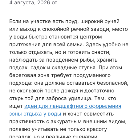
4 августа, 2026
от
Если на участке есть пруд, широкий ручей
или выход к спокойной речной заводи, место
у воды быстро становится центром
притяжения для всей семьи. Здесь удобно не
только отдыхать, но и готовить снасти,
наблюдать за поведением рыбы, хранить
подсак, садок и складные стулья. При этом
береговая зона требует продуманного
подхода: она должна оставаться безопасной,
не скользкой после дождя и достаточно
открытой для заброса удилища. Тем, кто
ищет
идеи для ландшафтного оформления
зоны отдыха у воды
и хочет совместить
практичность с аккуратным внешним видом,
полезно учитывать не только красоту
посадок, но и реальные сценарии