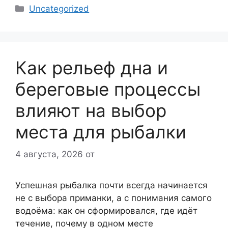
Рубрики
Uncategorized
Как рельеф дна и
береговые процессы
влияют на выбор
места для рыбалки
4 августа, 2026
от
Успешная рыбалка почти всегда начинается
не с выбора приманки, а с понимания самого
водоёма: как он сформировался, где идёт
течение, почему в одном месте