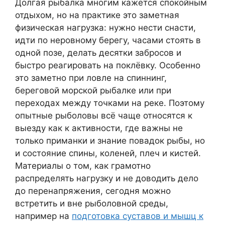
Долгая рыбалка многим кажется спокойным
отдыхом, но на практике это заметная
физическая нагрузка: нужно нести снасти,
идти по неровному берегу, часами стоять в
одной позе, делать десятки забросов и
быстро реагировать на поклёвку. Особенно
это заметно при ловле на спиннинг,
береговой морской рыбалке или при
переходах между точками на реке. Поэтому
опытные рыболовы всё чаще относятся к
выезду как к активности, где важны не
только приманки и знание повадок рыбы, но
и состояние спины, коленей, плеч и кистей.
Материалы о том, как грамотно
распределять нагрузку и не доводить дело
до перенапряжения, сегодня можно
встретить и вне рыболовной среды,
например на
подготовка суставов и мышц к