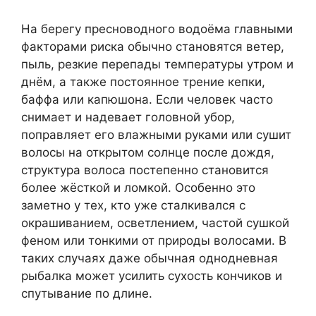
На берегу пресноводного водоёма главными
факторами риска обычно становятся ветер,
пыль, резкие перепады температуры утром и
днём, а также постоянное трение кепки,
баффа или капюшона. Если человек часто
снимает и надевает головной убор,
поправляет его влажными руками или сушит
волосы на открытом солнце после дождя,
структура волоса постепенно становится
более жёсткой и ломкой. Особенно это
заметно у тех, кто уже сталкивался с
окрашиванием, осветлением, частой сушкой
феном или тонкими от природы волосами. В
таких случаях даже обычная однодневная
рыбалка может усилить сухость кончиков и
спутывание по длине.