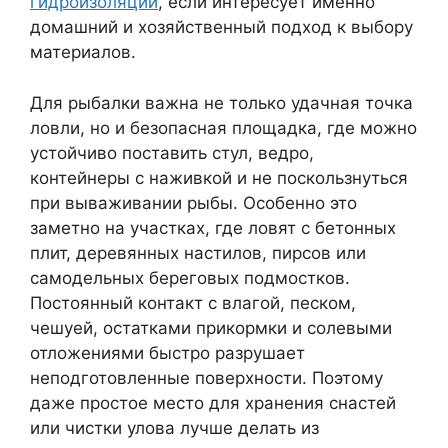
гидроизоляции
, если интересует именно
домашний и хозяйственный подход к выбору
материалов.
Для рыбалки важна не только удачная точка
ловли, но и безопасная площадка, где можно
устойчиво поставить стул, ведро,
контейнеры с наживкой и не поскользнуться
при вываживании рыбы. Особенно это
заметно на участках, где ловят с бетонных
плит, деревянных настилов, пирсов или
самодельных береговых подмостков.
Постоянный контакт с влагой, песком,
чешуей, остатками прикормки и солевыми
отложениями быстро разрушает
неподготовленные поверхности. Поэтому
даже простое место для хранения снастей
или чистки улова лучше делать из