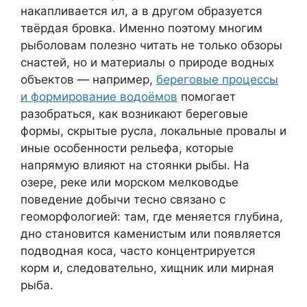
накапливается ил, а в другом образуется
твёрдая бровка. Именно поэтому многим
рыболовам полезно читать не только обзоры
снастей, но и материалы о природе водных
объектов — например,
береговые процессы
и формирование водоёмов
помогает
разобраться, как возникают береговые
формы, скрытые русла, локальные провалы и
иные особенности рельефа, которые
напрямую влияют на стоянки рыбы. На
озере, реке или морском мелководье
поведение добычи тесно связано с
геоморфологией: там, где меняется глубина,
дно становится каменистым или появляется
подводная коса, часто концентрируется
корм и, следовательно, хищник или мирная
рыба.