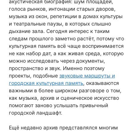
акустическая биография: шум площадей,
голоса рынков, интонации старых дворов,
музыка из окон, репетиции в домах культуры
и театральные паузы, в которых слышно
дыхание зала. Сегодня интерес к таким
следам прошлого заметно растёт, потому что
культурная память всё чаще воспринимается
не как набор дат, а как живая среда, которую
можно исследовать через документы,
пространство и звук. Именно поэтому
проекты, подобные
звуковые маршруты и
городская культурная память
, оказываются
важными в более широком разговоре о том,
как музыка, архив и сценическое искусство
помогают заново услышать привычный
городской ландшафт.
Ещё недавно архив представлялся многим