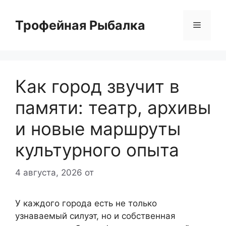
Перейти
к
Трофейная Рыбалка
Меню
содержимому
Как город звучит в
памяти: театр, архивы
и новые маршруты
культурного опыта
4 августа, 2026
от
У каждого города есть не только
узнаваемый силуэт, но и собственная