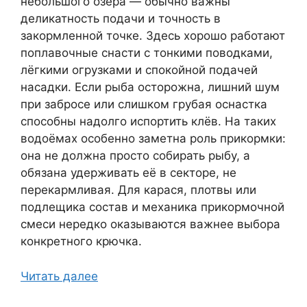
небольшого озера — обычно важны
деликатность подачи и точность в
закормленной точке. Здесь хорошо работают
поплавочные снасти с тонкими поводками,
лёгкими огрузками и спокойной подачей
насадки. Если рыба осторожна, лишний шум
при забросе или слишком грубая оснастка
способны надолго испортить клёв. На таких
водоёмах особенно заметна роль прикормки:
она не должна просто собирать рыбу, а
обязана удерживать её в секторе, не
перекармливая. Для карася, плотвы или
подлещика состав и механика прикормочной
смеси нередко оказываются важнее выбора
конкретного крючка.
Читать далее