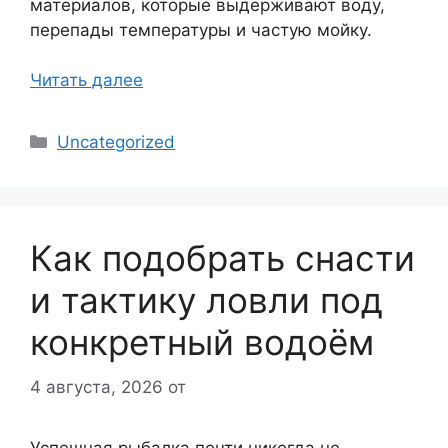
материалов, которые выдерживают воду,
перепады температуры и частую мойку.
Читать далее
Рубрики
Uncategorized
Как подобрать снасти
и тактику ловли под
конкретный водоём
4 августа, 2026
от
Успешная рыбалка почти никогда не