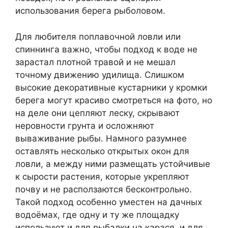
использования берега рыболовом.
Для любителя поплавочной ловли или
спиннинга важно, чтобы подход к воде не
зарастал плотной травой и не мешал
точному движению удилища. Слишком
высокие декоративные кустарники у кромки
берега могут красиво смотреться на фото, но
на деле они цепляют леску, скрывают
неровности грунта и осложняют
вываживание рыбы. Намного разумнее
оставлять несколько открытых окон для
ловли, а между ними размещать устойчивые
к сырости растения, которые укрепляют
почву и не расползаются бесконтрольно.
Такой подход особенно уместен на дачных
водоёмах, где одну и ту же площадку
используют и для рыбалки на карася, и для