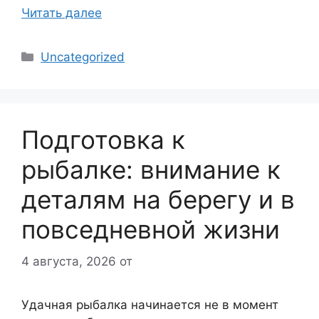
Читать далее
Рубрики
Uncategorized
Подготовка к
рыбалке: внимание к
деталям на берегу и в
повседневной жизни
4 августа, 2026
от
Удачная рыбалка начинается не в момент