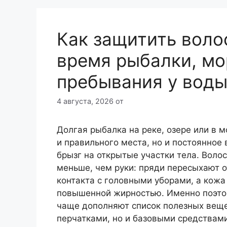
Как защитить воло
время рыбалки, мо
пребывания у вод
4 августа, 2026
от
Долгая рыбалка на реке, озере или в м
и правильного места, но и постоянное 
брызг на открытые участки тела. Воло
меньше, чем руки: пряди пересыхают о
контакта с головными уборами, а кож
повышенной жирностью. Именно поэто
чаще дополняют список полезных веще
перчатками, но и базовыми средствам