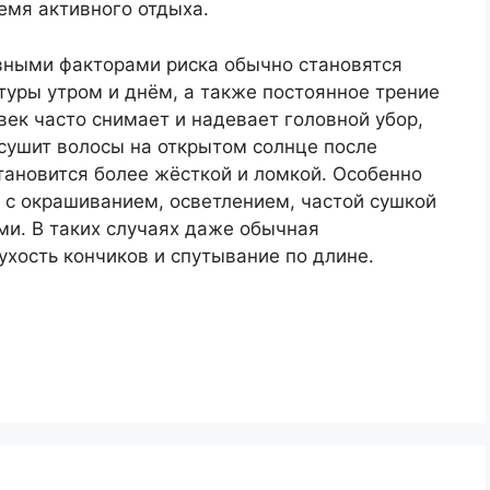
емя активного отдыха.
вными факторами риска обычно становятся
туры утром и днём, а также постоянное трение
век часто снимает и надевает головной убор,
сушит волосы на открытом солнце после
тановится более жёсткой и ломкой. Особенно
я с окрашиванием, осветлением, частой сушкой
ми. В таких случаях даже обычная
хость кончиков и спутывание по длине.