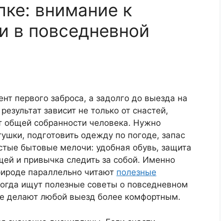
лке: внимание к
 и в повседневной
нт первого заброса, а задолго до выезда на
езультат зависит не только от снастей,
от общей собранности человека. Нужно
тушки, подготовить одежду по погоде, запас
стые бытовые мелочи: удобная обувь, защита
ещей и привычка следить за собой. Именно
рироде параллельно читают
полезные
когда ищут полезные советы о повседневном
ые делают любой выезд более комфортным.