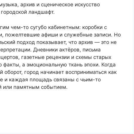
музыка, архив и сценическое искусство
 городской ландшафт.
гим чем-то сугубо кабинетным: коробки с
ии, пожелтевшие афиши и служебные записи. Но
ский подход показывает, что архив — это не
терпретации. Дневники актёров, письма
цертов, газетные рецензии и схемы старых
о факты, а эмоциональную ткань эпохи. Когда
й оборот, город начинает восприниматься как
ие и каждая площадь связаны с чьим-то
й или памятным событием.