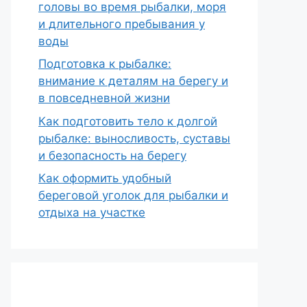
головы во время рыбалки, моря
и длительного пребывания у
воды
Подготовка к рыбалке:
внимание к деталям на берегу и
в повседневной жизни
Как подготовить тело к долгой
рыбалке: выносливость, суставы
и безопасность на берегу
Как оформить удобный
береговой уголок для рыбалки и
отдыха на участке