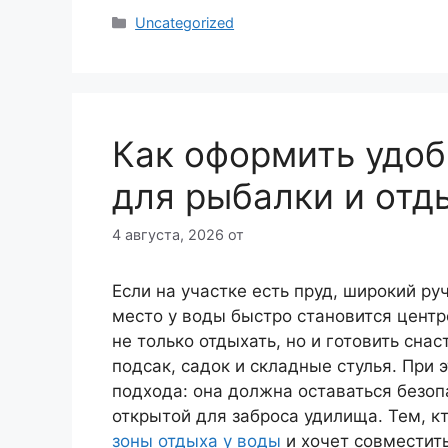
Рубрики
Uncategorized
Как оформить удоб
для рыбалки и отд
4 августа, 2026
от
Если на участке есть пруд, широкий ру
место у воды быстро становится центр
не только отдыхать, но и готовить сна
подсак, садок и складные стулья. При
подхода: она должна оставаться безоп
открытой для заброса удилища. Тем, к
зоны отдыха у воды
и хочет совместит