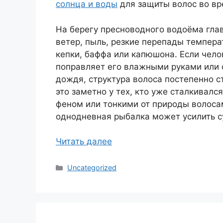
солнца и воды
для защиты волос во вр
На берегу пресноводного водоёма гла
ветер, пыль, резкие перепады темпера
кепки, баффа или капюшона. Если чело
поправляет его влажными руками или 
дождя, структура волоса постепенно с
это заметно у тех, кто уже сталкивалс
феном или тонкими от природы волоса
однодневная рыбалка может усилить су
Читать далее
Рубрики
Uncategorized