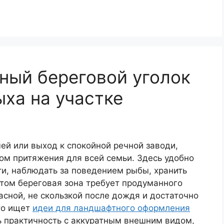
ный береговой уголок
ыха на участке
чей или выход к спокойной речной заводи,
ом притяжения для всей семьи. Здесь удобно
сти, наблюдать за поведением рыбы, хранить
 этом береговая зона требует продуманного
асной, не скользкой после дождя и достаточно
то ищет
идеи для ландшафтного оформления
ь практичность с аккуратным внешним видом,