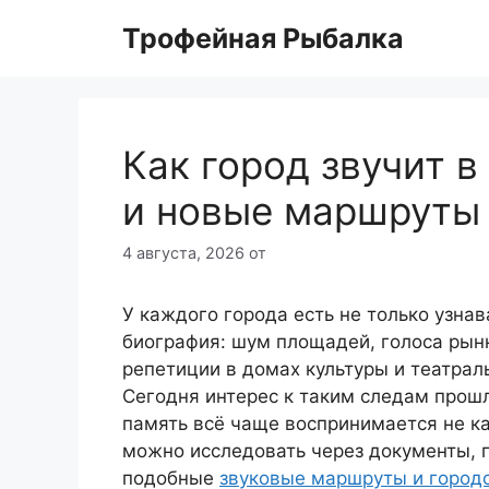
Перейти
Трофейная Рыбалка
к
содержимому
Как город звучит в
и новые маршруты 
4 августа, 2026
от
У каждого города есть не только узнав
биография: шум площадей, голоса рынк
репетиции в домах культуры и театрал
Сегодня интерес к таким следам прошл
память всё чаще воспринимается не как
можно исследовать через документы, п
подобные
звуковые маршруты и городс