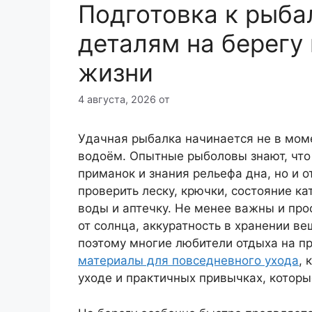
Подготовка к рыба
деталям на берегу
жизни
4 августа, 2026
от
Удачная рыбалка начинается не в моме
водоём. Опытные рыболовы знают, что р
приманок и знания рельефа дна, но и 
проверить леску, крючки, состояние ка
воды и аптечку. Не менее важны и про
от солнца, аккуратность в хранении в
поэтому многие любители отдыха на п
материалы для повседневного ухода
, 
уходе и практичных привычках, котор