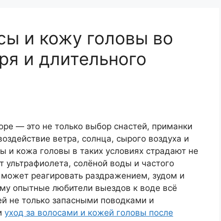
сы и кожу головы во
ря и длительного
ы
оре — это не только выбор снастей, приманки
воздействие ветра, солнца, сырого воздуха и
сы и кожа головы в таких условиях страдают не
т ультрафиолета, солёной воды и частого
а может реагировать раздражением, зудом и
му опытные любители выездов к воде всё
й не только запасными поводками и
и
уход за волосами и кожей головы после