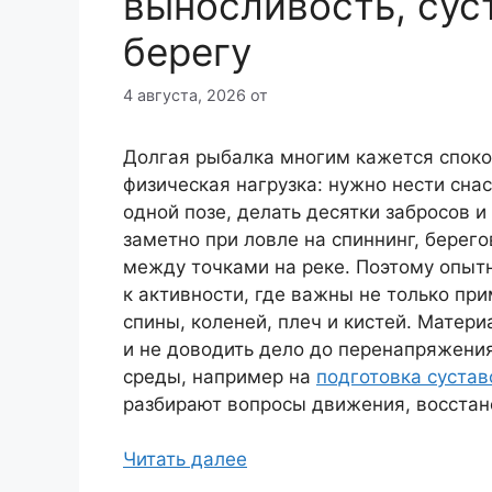
выносливость, сус
берегу
4 августа, 2026
от
Долгая рыбалка многим кажется споко
физическая нагрузка: нужно нести снас
одной позе, делать десятки забросов и
заметно при ловле на спиннинг, берег
между точками на реке. Поэтому опыт
к активности, где важны не только при
спины, коленей, плеч и кистей. Матери
и не доводить дело до перенапряжения
среды, например на
подготовка сустав
разбирают вопросы движения, восстан
Читать далее