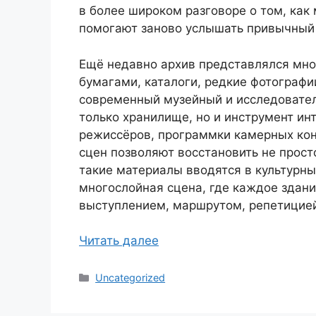
в более широком разговоре о том, как 
помогают заново услышать привычный
Ещё недавно архив представлялся мно
бумагами, каталоги, редкие фотограф
современный музейный и исследователь
только хранилище, но и инструмент ин
режиссёров, программки камерных кон
сцен позволяют восстановить не прост
такие материалы вводятся в культурны
многослойная сцена, где каждое здан
выступлением, маршрутом, репетицие
Читать далее
Рубрики
Uncategorized