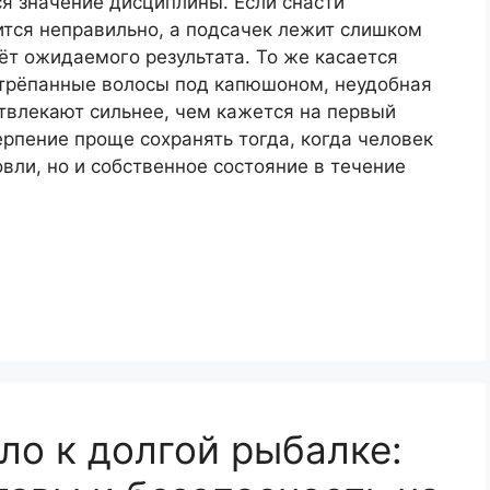
я значение дисциплины. Если снасти
ится неправильно, а подсачек лежит слишком
ёт ожидаемого результата. То же касается
стрёпанные волосы под капюшоном, неудобная
твлекают сильнее, чем кажется на первый
ерпение проще сохранять тогда, когда человек
вли, но и собственное состояние в течение
ло к долгой рыбалке: