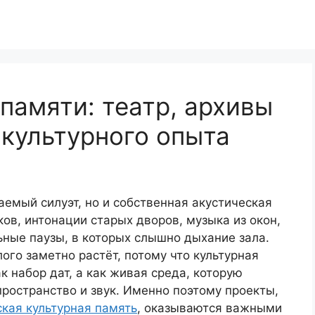
 памяти: театр, архивы
культурного опыта
аемый силуэт, но и собственная акустическая
ов, интонации старых дворов, музыка из окон,
ьные паузы, в которых слышно дыхание зала.
ого заметно растёт, потому что культурная
 набор дат, а как живая среда, которую
ространство и звук. Именно поэтому проекты,
кая культурная память
, оказываются важными