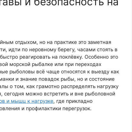
тавы и безопасность на
йным отдыхом, но на практике это заметная
ти, идти по неровному берегу, часами стоять в
 быстро реагировать на поклёвку. Особенно это
овой морской рыбалке или при переходах
ные рыболовы всё чаще относятся к выезду как
манки и знание повадок рыбы, но и состояние
алы о том, как грамотно распределять нагрузку
, сегодня можно встретить и вне рыболовной
ов и мышц к нагрузке
, где прикладно
овления и профилактики перегрузок.