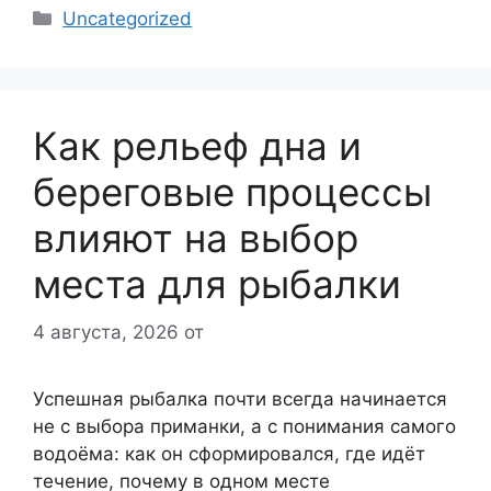
Рубрики
Uncategorized
Как рельеф дна и
береговые процессы
влияют на выбор
места для рыбалки
4 августа, 2026
от
Успешная рыбалка почти всегда начинается
не с выбора приманки, а с понимания самого
водоёма: как он сформировался, где идёт
течение, почему в одном месте