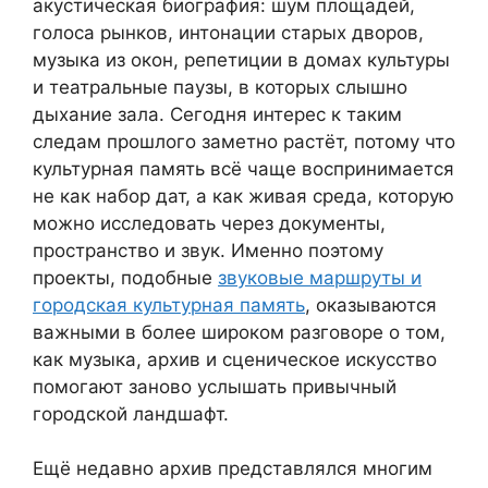
акустическая биография: шум площадей,
голоса рынков, интонации старых дворов,
музыка из окон, репетиции в домах культуры
и театральные паузы, в которых слышно
дыхание зала. Сегодня интерес к таким
следам прошлого заметно растёт, потому что
культурная память всё чаще воспринимается
не как набор дат, а как живая среда, которую
можно исследовать через документы,
пространство и звук. Именно поэтому
проекты, подобные
звуковые маршруты и
городская культурная память
, оказываются
важными в более широком разговоре о том,
как музыка, архив и сценическое искусство
помогают заново услышать привычный
городской ландшафт.
Ещё недавно архив представлялся многим