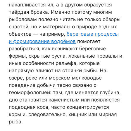
накапливается ил, а в другом образуется
твёрдая бровка. Именно поэтому многим
рыболовам полезно читать не только обзоры
снастей, но и материалы о природе водных
объектов — например,
береговые процессы
и формирование водоёмов
помогает
разобраться, как возникают береговые
формы, скрытые русла, локальные провалы и
иные особенности рельефа, которые
напрямую влияют на стоянки рыбы. На
озере, реке или морском мелководье
поведение добычи тесно связано с
геоморфологией: там, где меняется глубина,
дно становится каменистым или появляется
подводная коса, часто концентрируется
корм и, следовательно, хищник или мирная
рыба.