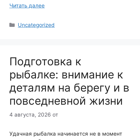
Читать далее
Рубрики
Uncategorized
Подготовка к
рыбалке: внимание к
деталям на берегу и в
повседневной жизни
4 августа, 2026
от
Удачная рыбалка начинается не в момент