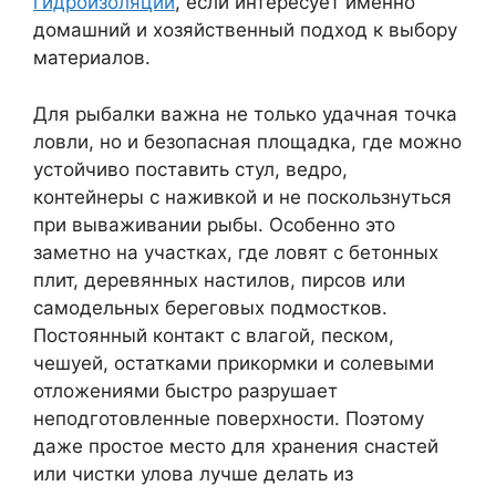
гидроизоляции
, если интересует именно
домашний и хозяйственный подход к выбору
материалов.
Для рыбалки важна не только удачная точка
ловли, но и безопасная площадка, где можно
устойчиво поставить стул, ведро,
контейнеры с наживкой и не поскользнуться
при вываживании рыбы. Особенно это
заметно на участках, где ловят с бетонных
плит, деревянных настилов, пирсов или
самодельных береговых подмостков.
Постоянный контакт с влагой, песком,
чешуей, остатками прикормки и солевыми
отложениями быстро разрушает
неподготовленные поверхности. Поэтому
даже простое место для хранения снастей
или чистки улова лучше делать из