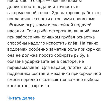
небольшого озера — обычно важны
деликатность подачи и точность в
закормленной точке. Здесь хорошо работают
поплавочные снасти с тонкими поводками,
лёгкими огрузками и спокойной подачей
насадки. Если рыба осторожна, лишний шум
при забросе или слишком грубая оснастка
способны надолго испортить клёв. На таких
водоёмах особенно заметна роль прикормки:
она не должна просто собирать рыбу, а
обязана удерживать её в секторе, не
перекармливая. Для карася, плотвы или
подлещика состав и механика прикормочной
смеси нередко оказываются важнее выбора
конкретного крючка.
Читать далее