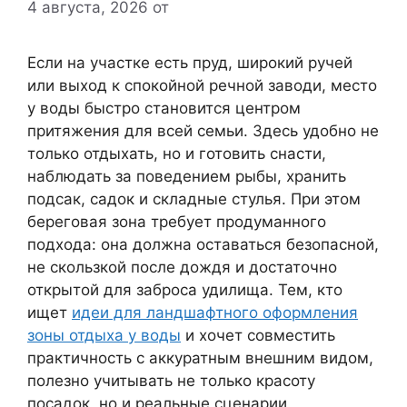
4 августа, 2026
от
Если на участке есть пруд, широкий ручей
или выход к спокойной речной заводи, место
у воды быстро становится центром
притяжения для всей семьи. Здесь удобно не
только отдыхать, но и готовить снасти,
наблюдать за поведением рыбы, хранить
подсак, садок и складные стулья. При этом
береговая зона требует продуманного
подхода: она должна оставаться безопасной,
не скользкой после дождя и достаточно
открытой для заброса удилища. Тем, кто
ищет
идеи для ландшафтного оформления
зоны отдыха у воды
и хочет совместить
практичность с аккуратным внешним видом,
полезно учитывать не только красоту
посадок, но и реальные сценарии