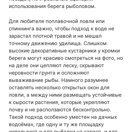
использования берега рыболовом.
Для любителя поплавочной ловли или
спиннинга важно, чтобы подход к воде не
зарастал плотной травой и не мешал
точному движению удилища. Слишком
высокие декоративные кустарники у кромки
берега могут красиво смотреться на фото, но
на деле они цепляют леску, скрывают
неровности грунта и осложняют
вываживание рыбы. Намного разумнее
оставлять несколько открытых окон для
ловли, а между ними размещать устойчивые
к сырости растения, которые укрепляют
почву и не расползаются бесконтрольно.
Такой подход особенно уместен на дачных
водоёмах, где одну и ту же площадку
используют и для рыбалки на карася, и для