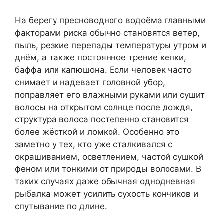
На берегу пресноводного водоёма главными
факторами риска обычно становятся ветер,
пыль, резкие перепады температуры утром и
днём, а также постоянное трение кепки,
баффа или капюшона. Если человек часто
снимает и надевает головной убор,
поправляет его влажными руками или сушит
волосы на открытом солнце после дождя,
структура волоса постепенно становится
более жёсткой и ломкой. Особенно это
заметно у тех, кто уже сталкивался с
окрашиванием, осветлением, частой сушкой
феном или тонкими от природы волосами. В
таких случаях даже обычная однодневная
рыбалка может усилить сухость кончиков и
спутывание по длине.