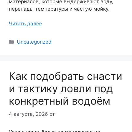
материалов, которые выдерживают воду,
перепады температуры и частую мойку.
Читать далее
Рубрики
Uncategorized
Как подобрать снасти
и тактику ловли под
конкретный водоём
4 августа, 2026
от
Успешная рыбалка почти никогда не