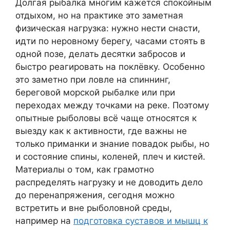
Долгая рыбалка многим кажется спокойным
отдыхом, но на практике это заметная
физическая нагрузка: нужно нести снасти,
идти по неровному берегу, часами стоять в
одной позе, делать десятки забросов и
быстро реагировать на поклёвку. Особенно
это заметно при ловле на спиннинг,
береговой морской рыбалке или при
переходах между точками на реке. Поэтому
опытные рыболовы всё чаще относятся к
выезду как к активности, где важны не
только приманки и знание повадок рыбы, но
и состояние спины, коленей, плеч и кистей.
Материалы о том, как грамотно
распределять нагрузку и не доводить дело
до перенапряжения, сегодня можно
встретить и вне рыболовной среды,
например на
подготовка суставов и мышц к