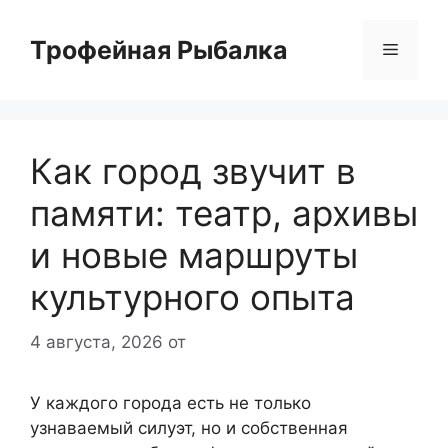
Перейти
к
Трофейная Рыбалка
Меню
содержимому
Как город звучит в
памяти: театр, архивы
и новые маршруты
культурного опыта
4 августа, 2026
от
У каждого города есть не только
узнаваемый силуэт, но и собственная