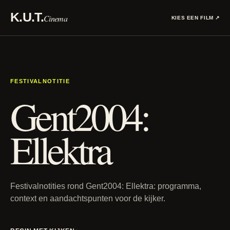
K.U.T.
Cinema
KIES EEN FILM
↗
FESTIVALNOTITIE
Gent2004:
Ellektra
Festivalnotities rond Gent2004: Ellektra: programma,
context en aandachtspunten voor de kijker.