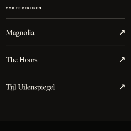
OOK TE BEKIJKEN
↗
Magnolia
↗
The Hours
↗
Tijl Uilenspiegel